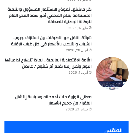
كنز ماينينغ.. نموذج للاستثمار المسؤول والتنمية
المستدامة بقلم الصحفي أمير سعد المدير العام
للوكالة الوطنية للصحافة
مايو 17, 2026
شرائك النقل عبر التطبقات بين استنزاف جيوب
الشباب والتلاعب بالأسعار في ظل غياب الرقابة
أبريل 28, 2026
الأزمة الاقتصادية العالمية… لماذا تتسارع تداعياتها
اليوم وتصل إلينا بقلم أم كلثوم / عابدين
أبريل 1, 2026
معالي الوزيرة منت أحمد ناه وسياسة إنتشال
الفقراء من جحيم الأسعار
فبراير 21, 2026
الطقس