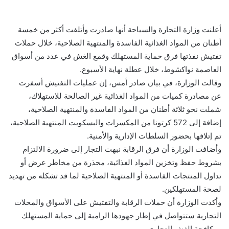
أعلنت وزارة التجارة والسياحة أنها صادرت وأتلفت أكثر من خمسة
أطنان من المواد الغذائية الفاسدة والمنتهية الصلاحية، خلال حملات
تفتيش نفذتها فرق حماية المستهلك وقمع الغش في عدد من أسواق
العاصمة نواكشوط، خلال عطلة نهاية الأسبوع.
وقالت الوزارة، في بيان صادر أمس، إن عمليات التفتيش أسفرت
عن مصادرة كميات من المواد الغذائية غير الصالحة للاستهلاك،
شملت نحو ثلاثة أطنان من المواد الفاسدة والمنتهية الصلاحية،
إضافة إلى 572 كرتونا من المكسرات والبسكويت المنتهية الصلاحية،
تم إتلافها بحضور السلطات الإدارية والأمنية.
وأضافت الوزارة أن فرق الرقابة نبهت التجار إلى ضرورة الالتزام
بشروط حفظ وتخزين المواد الغذائية، محذرة من مخاطر عرض أو
تداول المنتجات الفاسدة أو المنتهية الصلاحية لما قد تشكله من تهديد
لصحة المستهلكين.
وأكدت الوزارة أن حملات الرقابة والتفتيش على الأسواق والمحلات
التجارية ستتواصل في إطار جهودها الرامية إلى حماية المستهلك
ومكافحة الغش التجاري.