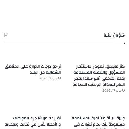
شؤون بيئية
كنز ماينينغ.. نموذج للاستثمار
تراجع درجات الحرارة على المناطق
المسؤول والتنمية المستدامة
الشمالية من البلاد
بقلم الصحفي أمير سعد المدير
مايو 2, 2025
العام للوكالة الوطنية للصحافة
مايو 17, 2026
وزيرة البيئة والتنمية المستدامة
تضرر 97 عريشا جراء العواصف
مسعودة بنت بحام تشارك في
والأمطار بقرى في تكانت ولعصابه