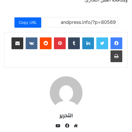
Copy URL
لينكدإن
بينتيريست
مشاركة عبر البريد
طباعة
التحرير
يوتيوب