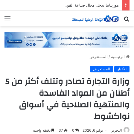
موريتانيا تدخل مجال صناعة القوارب السياحية وقوارب الصيد الرياضي
بحث
الق
عن
الرئيسية
/
المستعرض
الأخبار
المستعرض
وزارة التجارة تصادر وتتلف أكثر من 5
أطنان من المواد الفاسدة
والمنتهية الصلاحية في أسواق
نواكشوط
التحرير
يوليو 6, 2026
0
37
دقيقة واحدة