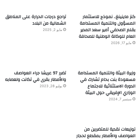
كنز ماينينغ.. نموذج للاستثمار
تراجع درجات الحرارة على المناطق
المسؤول والتنمية المستدامة
الشمالية من البلاد
بقلم الصحفي أمير سعد المدير
مايو 2, 2025
العام للوكالة الوطنية للصحافة
مايو 17, 2026
وزيرة البيئة والتنمية المستدامة
تضرر 97 عريشا جراء العواصف
مسعودة بنت بحام تشارك في
والأمطار بقرى في تكانت ولعصابه
الدورة الاستثنائية للاجتماع
يوليو 28, 2023
الوزاري الإفريقي حول البيئة
سبتمبر 7, 2024
توزيعات نقدية للمتضررين من
العواصف والأمطار بمقطع لحجار