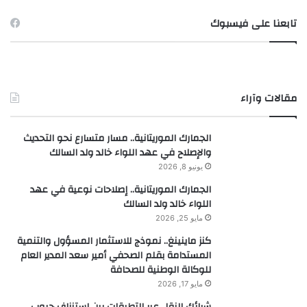
تابعنا على فيسبوك
مقالات وآراء
الجمارك الموريتانية.. مسار متسارع نحو التحديث
والإصلاح في عهد اللواء خالد ولد السالك
يونيو 8, 2026
الجمارك الموريتانية.. إصلاحات نوعية في عهد
اللواء خالد ولد السالك
مايو 25, 2026
كنز ماينينغ.. نموذج للاستثمار المسؤول والتنمية
المستدامة بقلم الصحفي أمير سعد المدير العام
للوكالة الوطنية للصحافة
مايو 17, 2026
شرائك النقل عبر التطبقات بين استنزاف جيوب