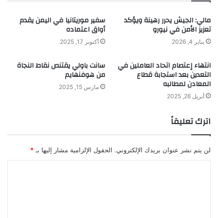
مالي: الجيش يحرر رهينة ويؤكد
سفير موريتانيا في اليمن يقدم
تعزيز الأمن في نيورو
أواق اعتماده
يناير 4, 2026
أكتوبر 17, 2025
انتهاء إعتصام اتحاد العاملين في
سانت باولي يقتنص نقاط النجاة
التعدين بعد استجابة قطاع
من هوفنهايم
المعادن لمطالبه
مارس 15, 2025
أبريل 26, 2025
اترك تعليقاً
لن يتم نشر عنوان بريدك الإلكتروني.
الحقول الإلزامية مشار إليها بـ
*
ا
ل
ت
ع