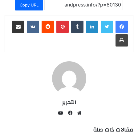
Copy URL
لينكدإن
بينتيريست
مشاركة عبر البريد
طباعة
التحرير
يوتيوب
موقع
فيسبوك
مقالات ذات صلة
الويب