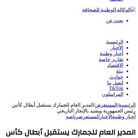
بحث عن
الرئيسية
الأخبار
أخبار وطنية
تقارير خاصة
الاقتصاد
بيئة
حوادث
إتصل بنا
TikTok
المراسلون
الرئيسية
/
المستعرض
/
المدير العام للجمارك يستقبل أبطال كأس
رئيس الجمهورية ويشيد بالإنجاز التاريخي
أخبار وطنية
الأخبار
المستعرض
رياضة
المدير العام للجمارك يستقبل أبطال كأس