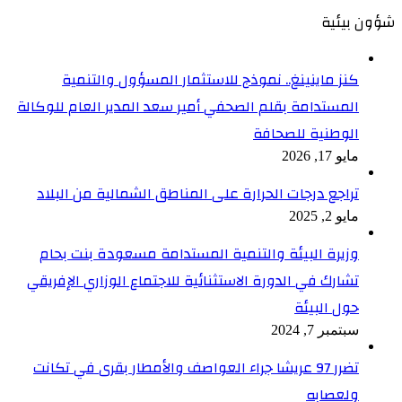
شؤون بيئية
كنز ماينينغ.. نموذج للاستثمار المسؤول والتنمية
المستدامة بقلم الصحفي أمير سعد المدير العام للوكالة
الوطنية للصحافة
مايو 17, 2026
تراجع درجات الحرارة على المناطق الشمالية من البلاد
مايو 2, 2025
وزيرة البيئة والتنمية المستدامة مسعودة بنت بحام
تشارك في الدورة الاستثنائية للاجتماع الوزاري الإفريقي
حول البيئة
سبتمبر 7, 2024
تضرر 97 عريشا جراء العواصف والأمطار بقرى في تكانت
ولعصابه