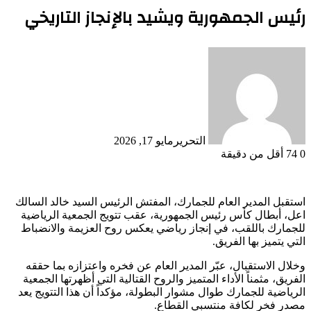
رئيس الجمهورية ويشيد بالإنجاز التاريخي
التحرير
مايو 17, 2026
0
74
أقل من دقيقة
استقبل المدير العام للجمارك، المفتش الرئيس السيد خالد السالك
اعل، أبطال كأس رئيس الجمهورية، عقب تتويج الجمعية الرياضية
للجمارك باللقب، في إنجاز رياضي يعكس روح العزيمة والانضباط
التي يتميز بها الفريق.
وخلال الاستقبال، عبّر المدير العام عن فخره واعتزازه بما حققه
الفريق، مثمناً الأداء المتميز والروح القتالية التي أظهرتها الجمعية
الرياضية للجمارك طوال مشوار البطولة، مؤكداً أن هذا التتويج يعد
مصدر فخر لكافة منتسبي القطاع.