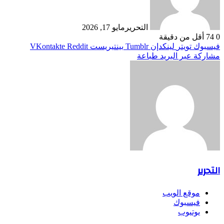
التحرير
مايو 17, 2026
0
74
أقل من دقيقة
فيسبوك
تويتر
لينكدإن
بينتيريست
مشاركة عبر البريد
طباعة
التحرير
موقع الويب
فيسبوك
يوتيوب