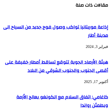
مقالات ذات صلة
إذاعة موريتانيا تواكب وصول فوج جديد من السياح الى
مدينة أطار
فبراير 3, 2024
هيئة الأرصاد الجوية تتوقع تساقط أمطار خفيفة على
أقصى الجنوب والجنوب الشرقي من البلاد
أكتوبر 17, 2025
كاغامي: اتفاق السلام مع الكونغو يعالج الأزمة
ويطمئن رواندا