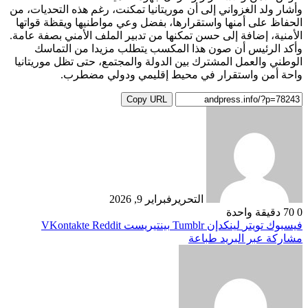
وأشار ولد الغزواني إلى أن موريتانيا تمكنت، رغم هذه التحديات، من
الحفاظ على أمنها واستقرارها، بفضل وعي مواطنيها ويقظة قواتها
الأمنية، إضافة إلى حسن تمكنها من تدبير الملف الأمني بصفة عامة.
وأكد الرئيس أن صون هذا المكسب يتطلب مزيدا من التماسك
الوطني والعمل المشترك بين الدولة والمجتمع، حتى تظل موريتانيا
واحة أمن واستقرار في محيط إقليمي ودولي مضطرب.
Copy URL
التحرير
فبراير 9, 2026
0
70
دقيقة واحدة
فيسبوك
تويتر
لينكدإن
بينتيريست
مشاركة عبر البريد
طباعة