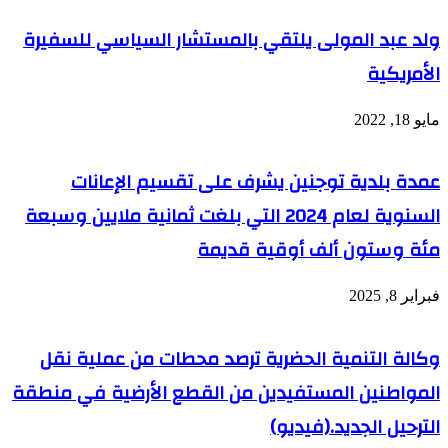
ولد عبد المولى يلتقي بالمستشار السياسي للسفيرة
الأمريكية
مايو 18, 2022
عمدة بلدية توجنين يشرف على تقسيم الإعانات
السنوية لعام 2024 التي بلغت ثمانية ملايين وسبعة
مئة وستون ألف أوقية قديمة
فبراير 8, 2025
وكالة التنمية الحضرية ترصد محطات من عملية نقل
المواطنين المستفيدين من القطع الأرضية في منطقة
الترحيل الجديد.(فيديو)