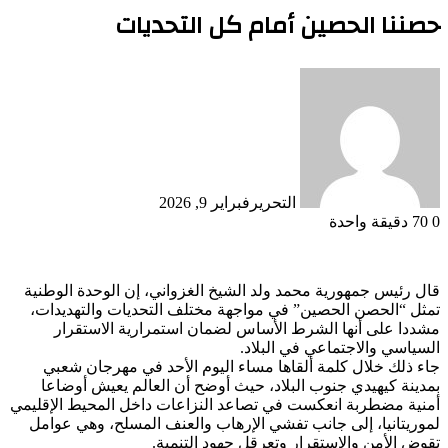
حصننا الحصين أمام كل التحديات
التحرير
فبراير 9, 2026
0
70
دقيقة واحدة
قال رئيس جمهورية محمد ولد الشيخ الغزواني، إن الوحدة الوطنية
تمثل “الحصن الحصين” في مواجهة مختلف التحديات والتهديدات،
مشددا على أنها الشرط الأساس لضمان استمرارية الاستقرار
السياسي والاجتماعي في البلاد.
جاء ذلك خلال كلمة ألقاها مساء اليوم الأحد في مهرجان شعبي
بمدينة كيهيدي جنوب البلاد، حيث أوضح أن العالم يعيش أوضاعا
أمنية مضطربة انعكست في تصاعد النزاعات داخل المحيط الإقليمي
لموريتانيا، إلى جانب تفشي الإرهاب والعنف المسلح، وهي عوامل
تقوض الأمن والاستقرار وتعرقل جهود التنمية.