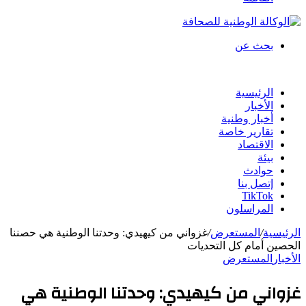
بحث عن
الرئيسية
الأخبار
أخبار وطنية
تقارير خاصة
الاقتصاد
بيئة
حوادث
إتصل بنا
TikTok
المراسلون
الرئيسية
/
المستعرض
/
غزواني من كيهيدي: وحدتنا الوطنية هي حصننا
الحصين أمام كل التحديات
الأخبار
المستعرض
غزواني من كيهيدي: وحدتنا الوطنية هي