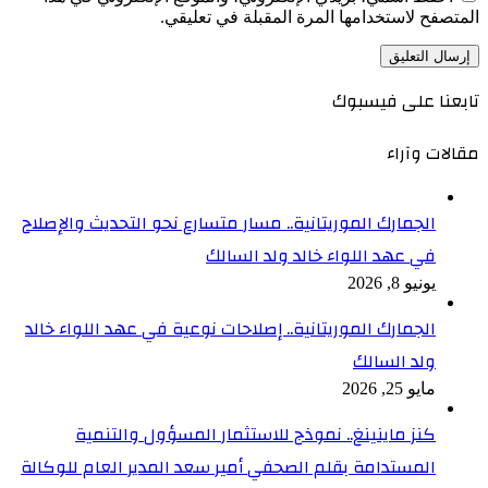
المتصفح لاستخدامها المرة المقبلة في تعليقي.
تابعنا على فيسبوك
مقالات وآراء
الجمارك الموريتانية.. مسار متسارع نحو التحديث والإصلاح
في عهد اللواء خالد ولد السالك
يونيو 8, 2026
الجمارك الموريتانية.. إصلاحات نوعية في عهد اللواء خالد
ولد السالك
مايو 25, 2026
كنز ماينينغ.. نموذج للاستثمار المسؤول والتنمية
المستدامة بقلم الصحفي أمير سعد المدير العام للوكالة