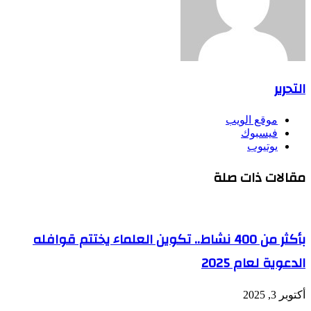
التحرير
موقع الويب
فيسبوك
يوتيوب
مقالات ذات صلة
بأكثر من 400 نشاط.. تكوين العلماء يختتم قوافله
الدعوية لعام 2025
أكتوبر 3, 2025