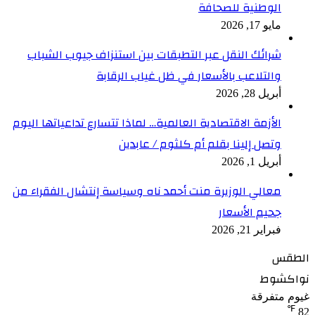
الوطنية للصحافة
مايو 17, 2026
شرائك النقل عبر التطبقات بين استنزاف جيوب الشباب
والتلاعب بالأسعار في ظل غياب الرقابة
أبريل 28, 2026
الأزمة الاقتصادية العالمية… لماذا تتسارع تداعياتها اليوم
وتصل إلينا بقلم أم كلثوم / عابدين
أبريل 1, 2026
معالي الوزيرة منت أحمد ناه وسياسة إنتشال الفقراء من
جحيم الأسعار
فبراير 21, 2026
الطقس
نواكشوط
غيوم متفرقة
℉
82