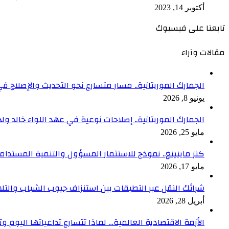
أكتوبر 14, 2023
تابعنا على فيسبوك
مقالات وآراء
الجمارك الموريتانية.. مسار متسارع نحو التحديث والإصلاح في
يونيو 8, 2026
الجمارك الموريتانية.. إصلاحات نوعية في عهد اللواء خالد ول
مايو 25, 2026
كنز ماينينغ.. نموذج للاستثمار المسؤول والتنمية المستدام
مايو 17, 2026
شرائك النقل عبر التطبقات بين استنزاف جيوب الشباب والتلا
أبريل 28, 2026
الأزمة الاقتصادية العالمية… لماذا تتسارع تداعياتها اليوم وت