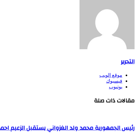
التحرير
موقع الويب
فيسبوك
يوتيوب
مقالات ذات صلة
رئيس الجمهورية محمد ولد الغزواني يستقبل الزعيم احمد