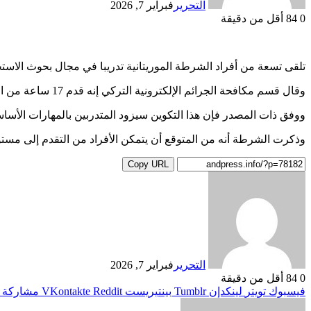
التحرير
فبراير 7, 2026
0
84
أقل من دقيقة
تلقى تسعة من أفراد الشرطة الموريتانية تدريبا في مجال بحوث الاستخ
وقال قسم مكافحة الجرائم الإلكترونية التركي إنه قدم 17 ساعة من التدريب، ابتداء من الـ02 فبراير وحتى الـ06 فبراير الجاري لتسعة من أفراد الشرطة الموريتانية.
ووفق ذات المصدر فإن هذا التكوين سيزود المتدربين بالمهارات الأسا
وذكرت الشرطة أنه من المتوقع أن يتمكن الأفراد من التقدم إلى مستو
Copy URL
التحرير
فبراير 7, 2026
0
84
أقل من دقيقة
فيسبوك
تويتر
لينكدإن
بينتيريست
مشاركة ع