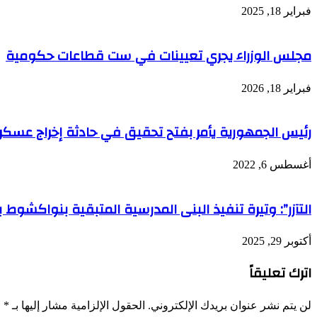
فبراير 18, 2025
مجلس الوزراء يجري تعيينات في ست قطاعات حكومية
فبراير 18, 2026
رئيس الجمهورية يأمر بفتح تحقيق في حادثة إخراج عسك
أغسطس 6, 2022
التآزر”: وتيرة تنفيذ البنى المدرسية المتبقية بنواكشوط بلغ
أكتوبر 29, 2025
اترك تعليقاً
لن يتم نشر عنوان بريدك الإلكتروني.
الحقول الإلزامية مشار إليها بـ
*