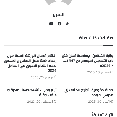
التحرير
يوتيوب
موقع
فيسبوك
مقالات ذات صلة
الويب
وزارة الشؤون الإسلامية تعلن فتح
اختتام أعمال الورشة الفنية حول
باب التسجيل لموسم حج 1447هـ
إعداد خطة عمل المشروع الجهوي
/ 2026م
لدعم النظام الرعوي في الساحل
2026
سبتمبر 16, 2025
نوفمبر 25, 2025
حملة حكومية لتوزيع 50 ألف زي
أربع ولايات تشهد خسائر مادية و3
مدرسي موحد
حالات وفاة
أكتوبر 30, 2025
أغسطس 20, 2023
اترك تعليقاً