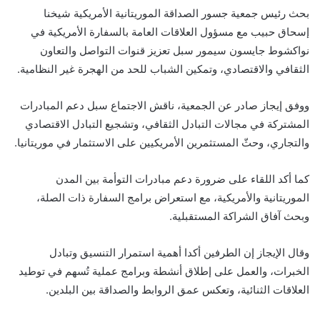
بحث رئيس جمعية جسور الصداقة الموريتانية الأمريكية شيخنا
إسحاق حبيب مع مسؤول العلاقات العامة بالسفارة الأمريكية في
نواكشوط جايسون سيمور سبل تعزيز قنوات التواصل والتعاون
الثقافي والاقتصادي، وتمكين الشباب للحد من الهجرة غير النظامية.
ووفق إيجاز صادر عن الجمعية، ناقش الاجتماع سبل دعم المبادرات
المشتركة في مجالات التبادل الثقافي، وتشجيع التبادل الاقتصادي
والتجاري، وحثّ المستثمرين الأمريكيين على الاستثمار في موريتانيا.
كما أكد اللقاء على ضرورة دعم مبادرات التوأمة بين المدن
الموريتانية والأمريكية، مع استعراض برامج السفارة ذات الصلة،
وبحث آفاق الشراكة المستقبلية.
وقال الإيجاز إن الطرفين أكدا أهمية استمرار التنسيق وتبادل
الخبرات، والعمل على إطلاق أنشطة وبرامج عملية تُسهم في توطيد
العلاقات الثنائية، وتعكس عمق الروابط والصداقة بين البلدين.