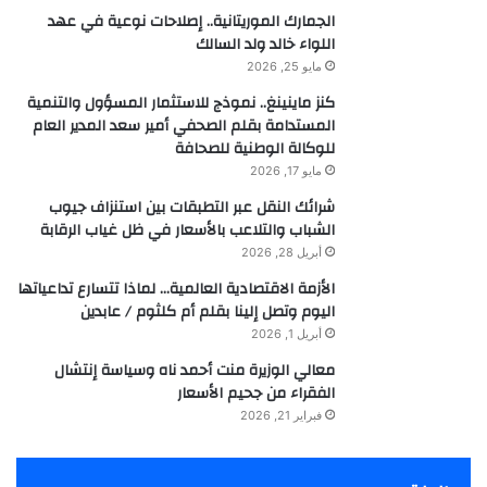
الجمارك الموريتانية.. إصلاحات نوعية في عهد
اللواء خالد ولد السالك
مايو 25, 2026
كنز ماينينغ.. نموذج للاستثمار المسؤول والتنمية
المستدامة بقلم الصحفي أمير سعد المدير العام
للوكالة الوطنية للصحافة
مايو 17, 2026
شرائك النقل عبر التطبقات بين استنزاف جيوب
الشباب والتلاعب بالأسعار في ظل غياب الرقابة
أبريل 28, 2026
الأزمة الاقتصادية العالمية… لماذا تتسارع تداعياتها
اليوم وتصل إلينا بقلم أم كلثوم / عابدين
أبريل 1, 2026
معالي الوزيرة منت أحمد ناه وسياسة إنتشال
الفقراء من جحيم الأسعار
فبراير 21, 2026