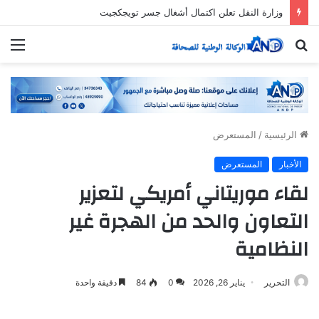
وزارة النقل تعلن اكتمال أشغال جسر تويجكجيت
بحث
الق
عن
الرئيسية
/
المستعرض
الأخبار
المستعرض
لقاء موريتاني أمريكي لتعزير
التعاون والحد من الهجرة غير
النظامية
التحرير
يناير 26, 2026
0
84
دقيقة واحدة