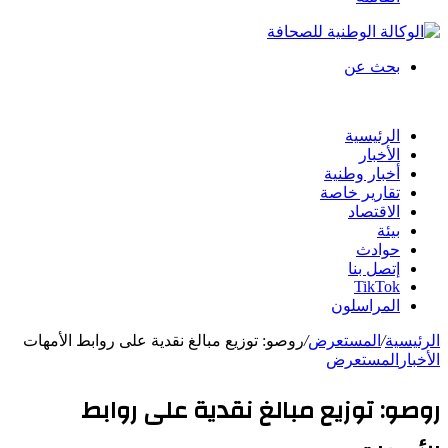
بحث عن
الرئيسية
الأخبار
أخبار وطنية
تقارير خاصة
الاقتصاد
بيئة
حوادث
إتصل بنا
TikTok
المراسلون
الرئيسية
/
المستعرض
/
روصو: توزيع مبالغ نقدية على روابط الأمهات
الأخبار
المستعرض
روصو: توزيع مبالغ نقدية على روابط