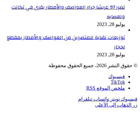
تضرر 97 عريشا جراء العواصف والأمطار بقرى في تكانت
ولعصابه
يوليو 28, 2023
توزيعات نقدية للمتضررين من العواصف والأمطار بمقطع
لحجار
يوليو 28, 2023
© حقوق النشر 2026، جميع الحقوق محفوظة
فيسبوك
TikTok
ملخص الموقع RSS
فيسبوك
تويتر
واتساب
تيلقرام
زر الذهاب إلى الأعلى