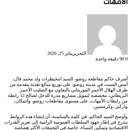
الأمهات
التحرير
يناير 25, 2026
0
90
دقيقة واحدة
أشرف حاكم مقاطعة روصو، السيد امخيطرات ولد محمد فال،
أمس السبت في مدينة روصو، على توزيع مبالغ نقدية مقدمة من
طرف الهلال الأحمر الموريتاني بالتعاون مع الصليب الأحمر
البريطاني، مخصصة لتمويل مشاريع مدرة للدخل لصالح 12 رابطة
من رابطات الأمهات، على مستوى مقاطعات روصو، وانتيكان،
واركيز، وكرمسين.
وأوضح السيد الحاكم، في كلمة بالمناسبة، أن إنشاء هذه الروابط
يندرج في إطار جهود السلطات العمومية الرامية إلى تعزيز القدرات
الاقتصادية وتمكين النساء، خاصة في التجمعات الأكثر هشاشة