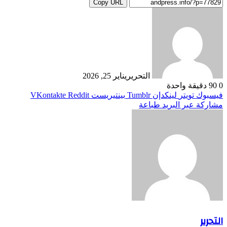
Copy URL
التحرير
يناير 25, 2026
0
90
دقيقة واحدة
فيسبوك
تويتر
لينكدإن
بينتيريست
مشاركة عبر البريد
طباعة
التحرير