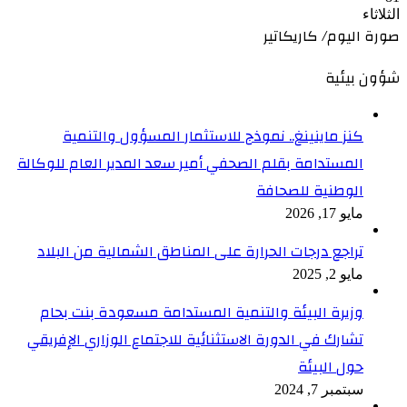
الثلاثاء
صورة اليوم/ كاريكاتير
شؤون بيئية
كنز ماينينغ.. نموذج للاستثمار المسؤول والتنمية
المستدامة بقلم الصحفي أمير سعد المدير العام للوكالة
الوطنية للصحافة
مايو 17, 2026
تراجع درجات الحرارة على المناطق الشمالية من البلاد
مايو 2, 2025
وزيرة البيئة والتنمية المستدامة مسعودة بنت بحام
تشارك في الدورة الاستثنائية للاجتماع الوزاري الإفريقي
حول البيئة
سبتمبر 7, 2024