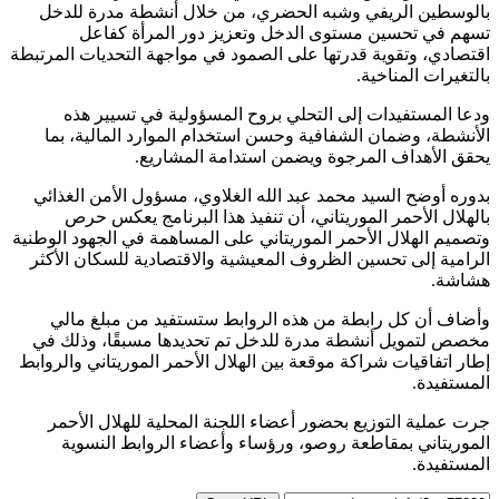
بالوسطين الريفي وشبه الحضري، من خلال أنشطة مدرة للدخل
تسهم في تحسين مستوى الدخل وتعزيز دور المرأة كفاعل
اقتصادي، وتقوية قدرتها على الصمود في مواجهة التحديات المرتبطة
بالتغيرات المناخية.
ودعا المستفيدات إلى التحلي بروح المسؤولية في تسيير هذه
الأنشطة، وضمان الشفافية وحسن استخدام الموارد المالية، بما
يحقق الأهداف المرجوة ويضمن استدامة المشاريع.
بدوره أوضح السيد محمد عبد الله الغلاوي، مسؤول الأمن الغذائي
بالهلال الأحمر الموريتاني، أن تنفيذ هذا البرنامج يعكس حرص
وتصميم الهلال الأحمر الموريتاني على المساهمة في الجهود الوطنية
الرامية إلى تحسين الظروف المعيشية والاقتصادية للسكان الأكثر
هشاشة.
وأضاف أن كل رابطة من هذه الروابط ستستفيد من مبلغ مالي
مخصص لتمويل أنشطة مدرة للدخل تم تحديدها مسبقًا، وذلك في
إطار اتفاقيات شراكة موقعة بين الهلال الأحمر الموريتاني والروابط
المستفيدة.
جرت عملية التوزيع بحضور أعضاء اللجنة المحلية للهلال الأحمر
الموريتاني بمقاطعة روصو، ورؤساء وأعضاء الروابط النسوية
المستفيدة.