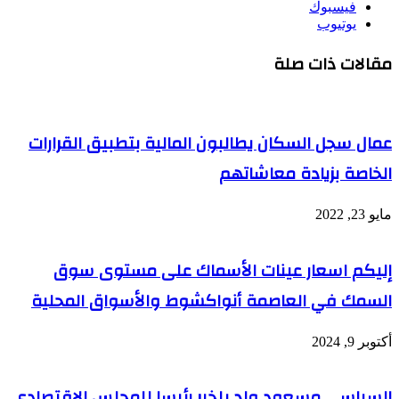
فيسبوك
يوتيوب
مقالات ذات صلة
عمال سجل السكان يطالبون المالية بتطبيق القرارات
الخاصة بزيادة معاشاتهم
مايو 23, 2022
إليكم اسعار عينات الأسماك على مستوى سوق
السمك في العاصمة أنواكشوط والأسواق المحلية
أكتوبر 9, 2024
السياسي مسعود ولد بلخير رئيسا للمجلس الاقتصادي