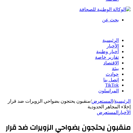
بحث عن
الرئيسية
الأخبار
أخبار وطنية
تقارير خاصة
الاقتصاد
بيئة
حوادث
إتصل بنا
TikTok
المراسلون
الرئيسية
/
المستعرض
/
منقبون يحتجون بضواحي الزويرات ضد قرار
إخلاء المجاهر الحدودية
الأخبار
المستعرض
منقبون يحتجون بضواحي الزويرات ضد قرار