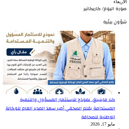
الأربعاء
صورة اليوم/ كاريكاتير
شؤون بيئية
كنز ماينينغ.. نموذج للاستثمار المسؤول والتنمية
المستدامة بقلم الصحفي أمير سعد المدير العام للوكالة
الوطنية للصحافة
مايو 17, 2026