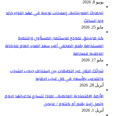
يونيو 8, 2026
الجمارك الموريتانية.. إصلاحات نوعية في عهد اللواء خالد
ولد السالك
مايو 25, 2026
كنز ماينينغ.. نموذج للاستثمار المسؤول والتنمية
المستدامة بقلم الصحفي أمير سعد المدير العام للوكالة
الوطنية للصحافة
مايو 17, 2026
شرائك النقل عبر التطبقات بين استنزاف جيوب الشباب
والتلاعب بالأسعار في ظل غياب الرقابة
أبريل 28, 2026
الأزمة الاقتصادية العالمية… لماذا تتسارع تداعياتها اليوم
وتصل إلينا بقلم أم كلثوم / عابدين
أبريل 1, 2026