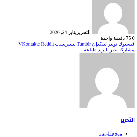
التحرير
يناير 24, 2026
0
75
دقيقة واحدة
فيسبوك
تويتر
لينكدإن
بينتيريست
مشاركة عبر البريد
طباعة
التحرير
موقع الويب