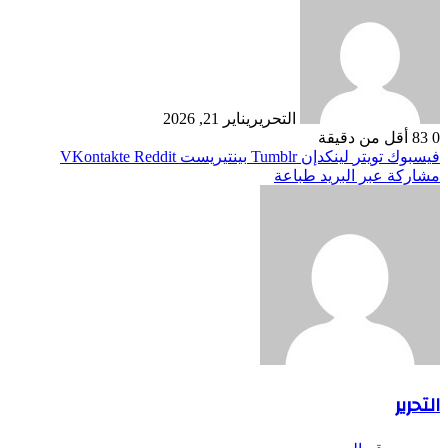
التحرير
يناير 21, 2026
0
83
أقل من دقيقة
فيسبوك
تويتر
لينكدإن
بينتيريست
مشاركة عبر البريد
طباعة
التحرير