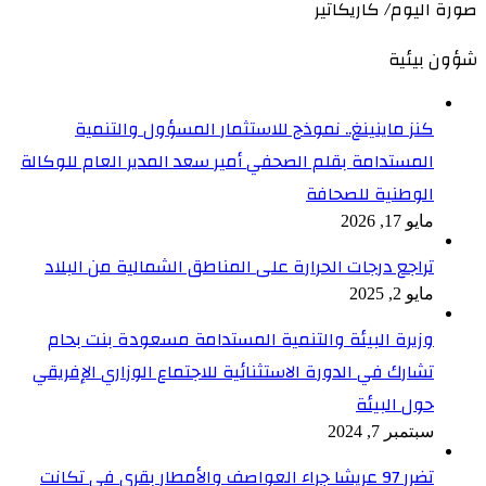
صورة اليوم/ كاريكاتير
شؤون بيئية
كنز ماينينغ.. نموذج للاستثمار المسؤول والتنمية
المستدامة بقلم الصحفي أمير سعد المدير العام للوكالة
الوطنية للصحافة
مايو 17, 2026
تراجع درجات الحرارة على المناطق الشمالية من البلاد
مايو 2, 2025
وزيرة البيئة والتنمية المستدامة مسعودة بنت بحام
تشارك في الدورة الاستثنائية للاجتماع الوزاري الإفريقي
حول البيئة
سبتمبر 7, 2024
تضرر 97 عريشا جراء العواصف والأمطار بقرى في تكانت