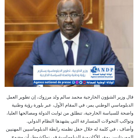
قال وزير الشؤون الخارجية محمد سالم ولد مرزوك، إن تطوير العمل
الدبلوماسي الوطني يمر، في المقام الأول، عبر بلورة رؤية وطنية
واضحة للسياسة الخارجية، تنطلق من ثوابت الدولة ومصالحها العليا،
وتواكب التحولات المتسارعة التي يشهدها النظام الدولي.
وأضاف ، في كلمة له خلال حفل نظمته رابطة الدبلوماسيين المهنيين
الموريتانيين بمقر الأكاديمية الدبلوماسية في نواكشوط، أن وضوح