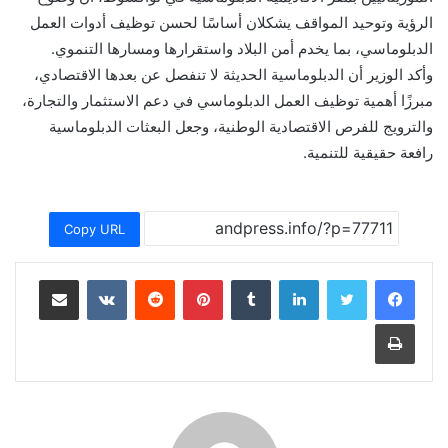
الرؤية وتوحيد المواقف يشكلان أساسًا لحسن توظيف أدوات العمل
الدبلوماسي، بما يخدم أمن البلاد واستقرارها ومسارها التنموي.
وأكد الوزير أن الدبلوماسية الحديثة لا تنفصل عن بعدها الاقتصادي،
مبرزًا أهمية توظيف العمل الدبلوماسي في دعم الاستثمار والتجارة،
والترويج للفرص الاقتصادية الوطنية، وجعل البعثات الدبلوماسية
رافعة حقيقية للتنمية.
Copy URL
لينكدإن
بينتيريست
مشاركة عبر البريد
طباعة