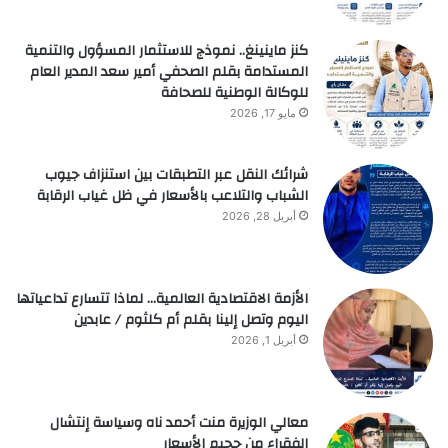
كنز ماينينغ.. نموذج للاستثمار المسؤول والتنمية
المستدامة بقلم الصحفي أمير سعد المدير العام
للوكالة الوطنية للصحافة
مايو 17, 2026
شرائك النقل عبر التطبقات بين استنزاف جيوب
الشباب والتلاعب بالأسعار في ظل غياب الرقابة
أبريل 28, 2026
الأزمة الاقتصادية العالمية… لماذا تتسارع تداعياتها
اليوم وتصل إلينا بقلم أم كلثوم / عابدين
أبريل 1, 2026
معالي الوزيرة منت أحمد ناه وسياسة إنتشال
الفقراء من جحيم الأسعار