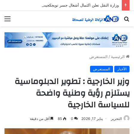
وزارة النقل تعلن اكتمال أشغال جسر تويجكجيت
بحث
الق
عن
الرئيسية
/
المستعرض
الأخبار
المستعرض
وزير الخارجية : تطوير الدبلوماسية
يستلزم رؤية وطنية واضحة
للسياسة الخارجية
التحرير
يناير 17, 2026
0
85
أقل من دقيقة