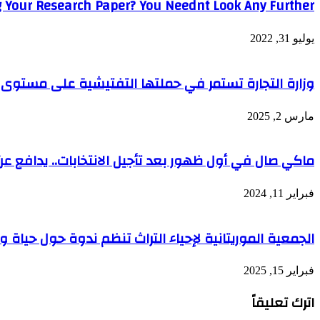
 Your Research Paper? You Neednt Look Any Further!
يوليو 31, 2022
وزارة التجارة تستمر في حملتها التفتيشية على مستوى و
مارس 2, 2025
ماكي صال في أول ظهور بعد تأجيل الانتخابات.. يدافع عن
فبراير 11, 2024
الجمعية الموريتانية لإحياء التراث تنظم ندوة حول حياة 
فبراير 15, 2025
اترك تعليقاً