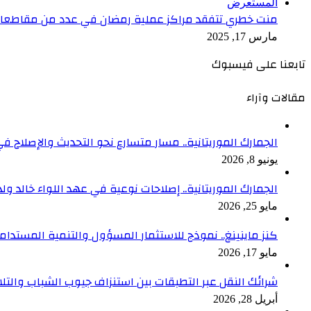
المستعرض
منت خطري تتفقد مراكز عملية رمضان في عدد من مقاطع
مارس 17, 2025
تابعنا على فيسبوك
مقالات وآراء
الجمارك الموريتانية.. مسار متسارع نحو التحديث والإصلاح في
يونيو 8, 2026
الجمارك الموريتانية.. إصلاحات نوعية في عهد اللواء خالد ول
مايو 25, 2026
كنز ماينينغ.. نموذج للاستثمار المسؤول والتنمية المستدام
مايو 17, 2026
شرائك النقل عبر التطبقات بين استنزاف جيوب الشباب والتلا
أبريل 28, 2026