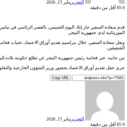
التحرير
يناير 15, 2026
0
85
أقل من دقيقة
قدم سعادة السفير جار إنلا، اليوم الخميس، بالقصر الرئاسي في نيامي،
الموريتانية لدى جمهورية النيجر.
ونقل سعادة السفير، خلال مراسيم تقديم أوراق الاعتماد، تحيات فخامة
الشقيقين.
من جانبه، عبر فخامة رئيس جمهورية النيجر عن تطلع حكومة بلاده إلى ت
جرى حفل تقديم أوراق الاعتماد بحضور وزير الشؤون الخارجية والتعا
Copy URL
التحرير
يناير 15, 2026
0
85
أقل من دقيقة