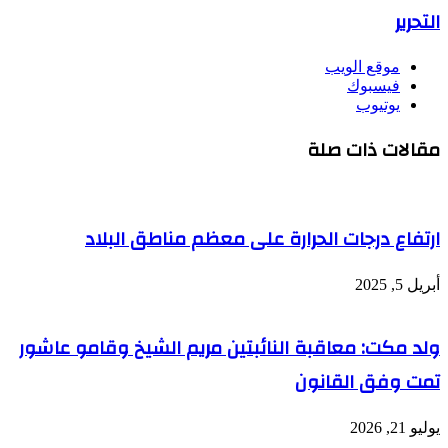
التحرير
موقع الويب
فيسبوك
يوتيوب
مقالات ذات صلة
ارتفاع درجات الحرارة على معظم مناطق البلاد
أبريل 5, 2025
ولد مكت: معاقبة النائبتين مريم الشيخ وقامو عاشور
تمت وفق القانون
يوليو 21, 2026