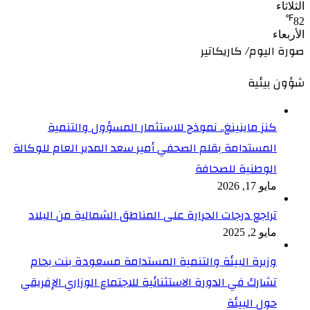
الثلاثاء
℉
82
الأربعاء
صورة اليوم/ كاريكاتير
شؤون بيئية
كنز ماينينغ.. نموذج للاستثمار المسؤول والتنمية
المستدامة بقلم الصحفي أمير سعد المدير العام للوكالة
الوطنية للصحافة
مايو 17, 2026
تراجع درجات الحرارة على المناطق الشمالية من البلاد
مايو 2, 2025
وزيرة البيئة والتنمية المستدامة مسعودة بنت بحام
تشارك في الدورة الاستثنائية للاجتماع الوزاري الإفريقي
حول البيئة