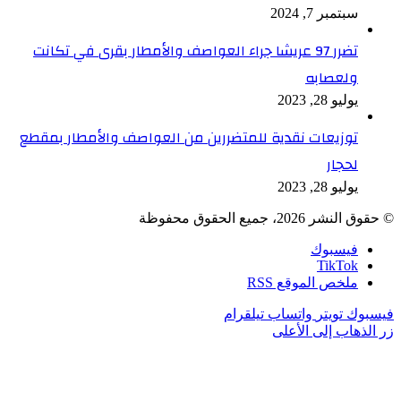
سبتمبر 7, 2024
تضرر 97 عريشا جراء العواصف والأمطار بقرى في تكانت
ولعصابه
يوليو 28, 2023
توزيعات نقدية للمتضررين من العواصف والأمطار بمقطع
لحجار
يوليو 28, 2023
© حقوق النشر 2026، جميع الحقوق محفوظة
فيسبوك
TikTok
ملخص الموقع RSS
فيسبوك
تويتر
واتساب
تيلقرام
زر الذهاب إلى الأعلى