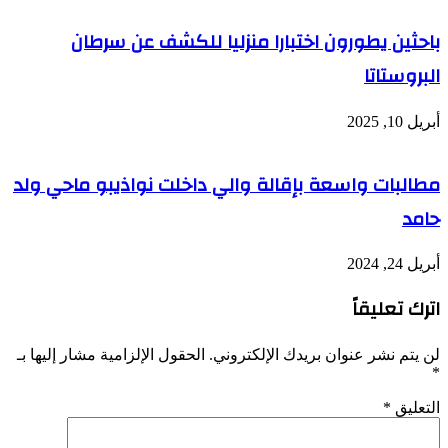
باحثين يطورون اختبارا منزليا للكشف عن سرطان
البروستاتا
أبريل 10, 2025
مطالبات واسعة بإقالة والي داخلت نواذيبو ماحي ولد
حامد
أبريل 24, 2024
اترك تعليقاً
لن يتم نشر عنوان بريدك الإلكتروني.
الحقول الإلزامية مشار إليها بـ
*
التعليق
*