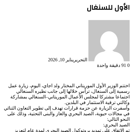
الأول للسنغال
التحرير
يناير 10, 2026
0
91
دقيقة واحدة
اختتم الوزير الأول الموريتاني المختار ولد اجاي، اليوم، زيارة عمل
رسمية إلى السنغال، ترأس خلالها إلى جانب نظيره السنغالي
اجتماعا مشتركا لمجلس الأعمال الموريتاني–السنغالي بمشاركة
وكالتي ترقية الاستثمار في البلدين.
وأسفرت الزيارة عن حزمة قرارات تهدف إلى تطوير التعاون الثنائي
في مجالات حيوية، الصيد البحري والغاز والبنى التحتية، وذلك على
النحو التالي:
الصيد البحري:
تم الاتفاق على تمديد بروتوكول الصيد البحري لمدة عام لتعزيز