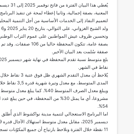
المعنية، بصفة إجمالية، وثانيا إعطاء لمحة عن تنفيذ البرنامج
وتحسين ظروف عيش المواطنين على عموم التراب الوطني
صفقة سُلمت بعد البيان الأخير.
نقاط في الشهر.
المدى المتوسط، مع معدل وتيرة شهرية قدره 3,5 نقاط خلال الفترة، مما يفتح آفاقا جديدة لتحقيق مستويات أداء أكثر تميزا.
54%.