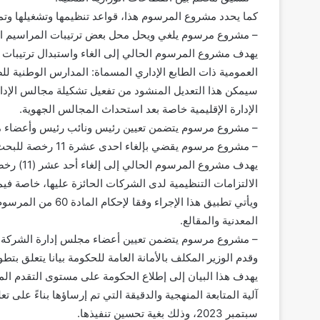
كما يحدد مشروع المرسوم هذا، قواعد تنظيمها وتشغيلها وتمو
– مشروع مرسوم يلغي ويحل محل بعض ترتيبات المراسيم ال
العمومية ذات الطابع الإداري المسماة: المدارس الوطنية لل
سيمكن هذا التعديل المنشود من تفعيل تشكيلة مجالس الإدا
الإدارة الإقليمية خاصة بعد استحداث المجالس الجهوية.
– مشروع مرسوم يتضمن تعيين رئيس ونائب رئيس وأعضاء م
– مشروع مرسوم يقضي بإلغاء احدى عشرة 11 رخصة للبحث عن مواد المجموعة 2 والمجموعة 4 والمجموعة 5.
يهدف مشر
الالتزامات التنظيمية لدى الشركات الحائزة عليها، خاصة فيم
المعدنية والمقالع.
– مشروع مرسوم يتضمن تعيين أعضاء مجلس إدارة الشركة الم
وقدم الوزير المكلف بالأمانة العامة للحكومة بيانا يتعلق بتطور محف
يهدف هذا البيان إلى إطلاع الحكومة على مستوى التقدم المح
آلية المتابعة المنهجية والدقيقة التي تم إرساؤها بناءً على
سبتمبر 2023، وذلك بغية تحسين تنفيذها.