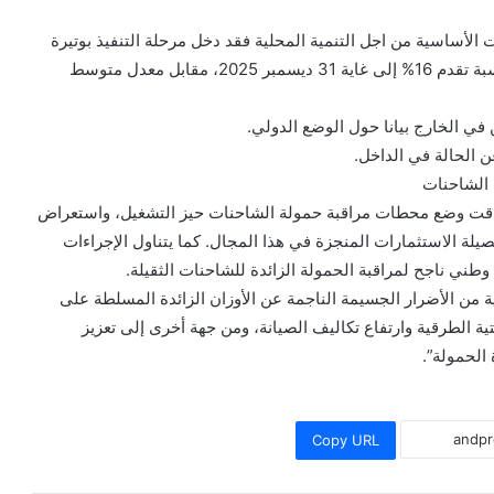
ت الأساسية من اجل التنمية المحلية فقد دخل مرحلة التنفيذ بوتيرة
جيدة إجمالا، مع تسجيل تباينات واضحة حسب القطاعات (نسبة تقدم 16% إلى غاية 31 ديسمبر 2025، مقابل معدل متوسط
 في الخارج بيانا حول الوضع الدولي.
عن الحالة في الداخل.
ة الشاحنات
عاقت وضع محطات مراقبة حمولة الشاحنات حيز التشغيل، واستعراض
يلة الاستثمارات المنجزة في هذا المجال. كما يتناول الإجراءات
وطني ناجح لمراقبة الحمولة الزائدة للشاحنات الثقيلة.
 من الأضرار الجسيمة الناجمة عن الأوزان الزائدة المسلطة على
تية الطرقية وارتفاع تكاليف الصيانة، ومن جهة أخرى إلى تعزيز
الحمولة”.
Copy URL