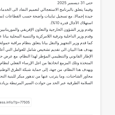
حتى 31 ديسمبر 2025
وفيما يتعلق بالبرنامج الاستعجالي لتعميم النفاد الى الخدما
استهلاك الآجال قدره 10%).
وقدم وزير الشؤون الخارجية والتعاون الإفريقي والموريتانيين
وقدم وزير الداخلية وترقية اللامركزية والتنمية المحلية بيانا 
كما قدم وزير التجهيز والنقل بيانا يتعلق بنظام مراقبة حمول
يهدف هذا البيان الى تقديم تشخيص شامل للعوامل التي أ
الإطار القانوني والتنظيمي المؤطر لهذا النظام، مع عرض حص
المتخذة وتلك المزمع اتخاذها من اجل الإرساء الفعلي لنظام 
ويهدف هذا النظام، من جهة، إلى حماية شبكة الطرق الوطنية
محاور الشاحنات، وما يترتب عنها من تدهور مبكر للبنية التح
السلامة الطرقية عبر الحد من حوادث السير المرتبطة بزيادة 