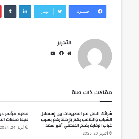
لينكدإن
فيسبوك
تويتر
التحرير
يوتيوب
موقع
فيسبوك
الويب
مقالات ذات صلة
شرائك النقل عبر التطبيقات بين إستقلال
تنظيم مؤتمر دو
الشباب والتلاعب بهم وإحتقارهم بسبب
ضبط منصات التو
غياب الرقابة بقلم الصحفي أمير سعد
أبريل 24, 2024
أكتوبر 20, 2025