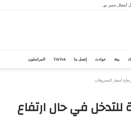
مال أشغال جسر تويجكجيت
اد
بيئة
حوادث
إتصل بنا
TikTok
المراسلون
تفاع أسعار المحروقات
للتدخل في حال ارتفاع