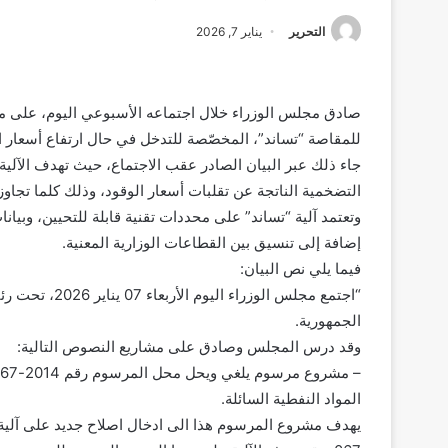
التحرير
يناير 7, 2026
صادق مجلس الوزراء خلال اجتماعه الأسبوعي اليوم، على م
للمقاصة “تساند”، المخصّصة للتدخل في حال ارتفاع أسعار ال
جاء ذلك عبر البيان الصادر عقب الاجتماع، حيث تهدف الآلية
التضخمية الناتجة عن تقلبات أسعار الوقود، وذلك كلما تجاوز
وتعتمد آلية “تساند” على محددات تقنية قابلة للتحيين، وبي
إضافة إلى تنسيق بين القطاعات الوزارية المعنية.
فيما يلي نص البيان:
“اجتمع مجلس ال
الجمهورية.
وقد درس المجلس وصادق على مشاريع النصوص التالية:
المواد النفطية السائلة.