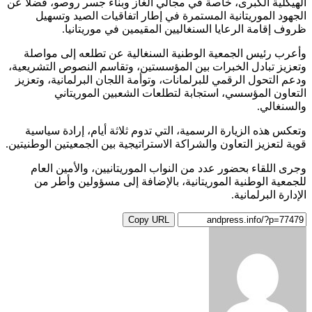
الهيكلية الكبرى، خاصة في مجالي الغاز وبناء جسر روصو، فضلا عن
الجهود الموريتانية المستمرة في إطار اتفاقيات الصيد وتسهيل
ظروف إقامة الرعايا السنغاليين المقيمين في موريتانيا.
وأعرب رئيس الجمعية الوطنية السنغالية عن تطلعه إلى مواصلة
وتعزيز تبادل الخبرات بين المؤسستين، وتقاسم النصوص التشريعية،
ودعم التحول الرقمي للبرلمانات، وتوأمة اللجان البرلمانية، وتعزيز
التعاون المؤسسي، استجابة لتطلعات الشعبين الموريتاني
والسنغالي.
وتعكس هذه الزيارة الرسمية، التي تدوم ثلاثة أيام، إرادة سياسية
قوية لتعزيز التعاون والشراكة الاستراتيجية بين الجمعيتين الوطنيتين.
وجرى اللقاء بحضور عدد من النواب الموريتانيين، والأمين العام
للجمعية الوطنية الموريتانية، بالإضافة إلى مسؤولين وأطر من
الإدارة البرلمانية.
Copy URL