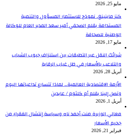
مايو 25, 2026
كنز ماينينغ.. نموذج للاستثمار المسؤول والتنمية
المستدامة بقلم الصحفي أمير سعد المدير العام للوكالة
الوطنية للصحافة
مايو 17, 2026
شرائك النقل عبر التطبقات بين استنزاف جيوب الشباب
والتلاعب بالأسعار في ظل غياب الرقابة
أبريل 28, 2026
الأزمة الاقتصادية العالمية… لماذا تتسارع تداعياتها اليوم
وتصل إلينا بقلم أم كلثوم / عابدين
أبريل 1, 2026
معالي الوزيرة منت أحمد ناه وسياسة إنتشال الفقراء من
جحيم الأسعار
فبراير 21, 2026