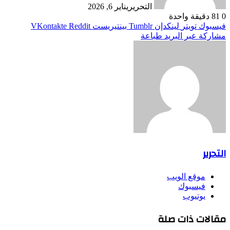
التحرير
يناير 6, 2026
0
81
دقيقة واحدة
فيسبوك
تويتر
لينكدإن
بينتيريست
مشاركة عبر البريد
طباعة
التحرير
موقع الويب
فيسبوك
يوتيوب
مقالات ذات صلة