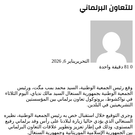
للتعاون البرلماني
التحرير
يناير 6, 2026
0
81
دقيقة واحدة
وقع رئيس الجمعية الوطنية، السيد محمد بمب مگت، ورئيس
الجمعية الوطنية بجمهورية السنغال السيد مالك ندياي، اليوم الثلاثاء
في نواكشوط، بروتوكول تعاون برلماني بين المؤسستين
التشريعيتين في البلدين.
وجرى التوقيع خلال استقبال خص به رئيس الجمعية الوطنية، نظيره
السنغالي الذي يؤدي حاليا زيارة لبلادنا على رأس وفد برلماني رفيع
المستوى، وذلك في إطار تعزيز وتطوير علاقات التعاون البرلماني
بين الجمهورية الإسلامية الموريتانية وجمهورية السنغال.