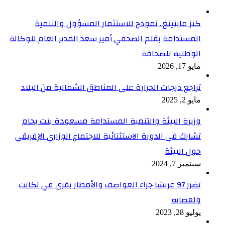
كنز ماينينغ.. نموذج للاستثمار المسؤول والتنمية
المستدامة بقلم الصحفي أمير سعد المدير العام للوكالة
الوطنية للصحافة
مايو 17, 2026
تراجع درجات الحرارة على المناطق الشمالية من البلاد
مايو 2, 2025
وزيرة البيئة والتنمية المستدامة مسعودة بنت بحام
تشارك في الدورة الاستثنائية للاجتماع الوزاري الإفريقي
حول البيئة
سبتمبر 7, 2024
تضرر 97 عريشا جراء العواصف والأمطار بقرى في تكانت
ولعصابه
يوليو 28, 2023