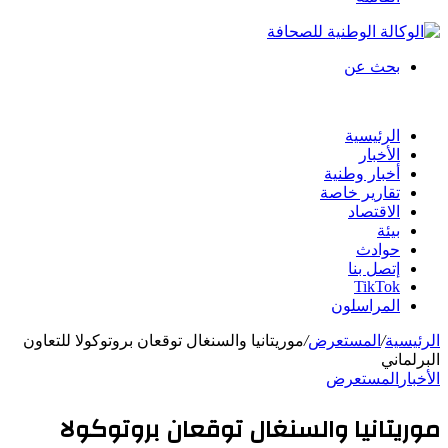
بحث عن
الرئيسية
الأخبار
أخبار وطنية
تقارير خاصة
الاقتصاد
بيئة
حوادث
إتصل بنا
TikTok
المراسلون
الرئيسية
/
المستعرض
/
موريتانيا والسنغال توقعان بروتوكولا للتعاون
البرلماني
الأخبار
المستعرض
موريتانيا والسنغال توقعان بروتوكولا