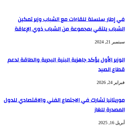
في إطار سلسلة للقاءات مع الشباب وزير تمكين
الشباب يلتقي بمجموعة من الشباب ذوي الإعاقة
سبتمبر 21, 2024
الوزير الأول يؤكد جاهزية البنية البحرية والطاقة لدعم
قطاع الصيد
فبراير 24, 2026
موريتانيا تشارك في الاجتماع الفني والاقتصادي للدول
المصدرة للغاز
أبريل 16, 2025