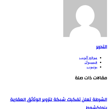
التحرير
موقع الويب
فيسبوك
يوتيوب
مقالات ذات صلة
الشرطة تعلن تفكيك شبكة لتزوير الوثائق العقارية
بنواكشوط