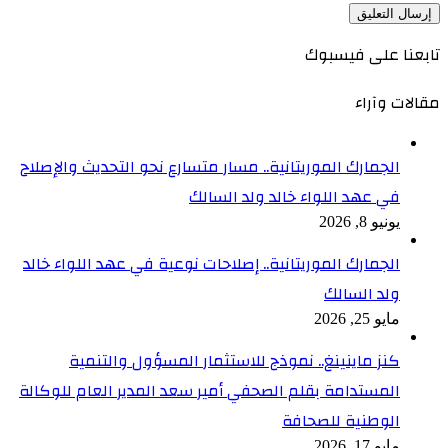
تابعنا على فيسبوك
مقالات وآراء
الجمارك الموريتانية.. مسار متسارع نحو التحديث والإصلاح
في عهد اللواء خالد ولد السالك
يونيو 8, 2026
الجمارك الموريتانية.. إصلاحات نوعية في عهد اللواء خالد
ولد السالك
مايو 25, 2026
كنز ماينينغ.. نموذج للاستثمار المسؤول والتنمية
المستدامة بقلم الصحفي أمير سعد المدير العام للوكالة
الوطنية للصحافة
مايو 17, 2026