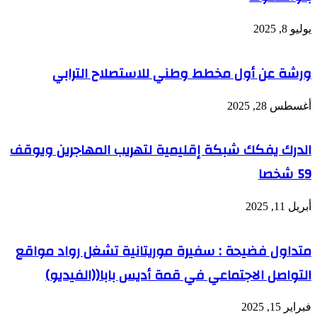
يوليو 8, 2025
ورشة عن أول مخطط وطني للاستصلاح الترابي
أغسطس 28, 2025
الدرك يفكك شبكة إقليمية لتهريب المهاجرين ويوقف
59 شخصا
أبريل 11, 2025
متداول فضيحة : سفيرة موريتانية تشغل رواد مواقع
التواصل الاجتماعي في قمة أديس بابا((الفيديو)
فبراير 15, 2025