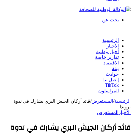
بحث عن
الرئيسية
الأخبار
أخبار وطنية
تقارير خاصة
الاقتصاد
بيئة
حوادث
إتصل بنا
TikTok
المراسلون
الرئيسية
/
المستعرض
/
قائد أركان الجيش البري يشارك في ندوة
بروندا
الأخبار
المستعرض
قائد أركان الجيش البري يشارك في ندوة