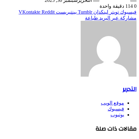
التحرير
سبتمبر 30, 2025
0
114
دقيقة واحدة
فيسبوك
تويتر
لينكدإن
بينتيريست
مشاركة عبر البريد
طباعة
التحرير
موقع الويب
فيسبوك
يوتيوب
مقالات ذات صلة