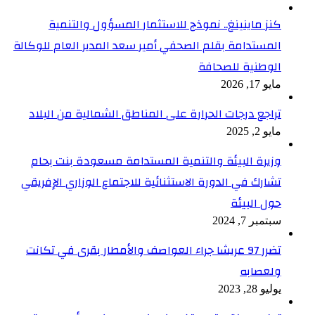
كنز ماينينغ.. نموذج للاستثمار المسؤول والتنمية
المستدامة بقلم الصحفي أمير سعد المدير العام للوكالة
الوطنية للصحافة
مايو 17, 2026
تراجع درجات الحرارة على المناطق الشمالية من البلاد
مايو 2, 2025
وزيرة البيئة والتنمية المستدامة مسعودة بنت بحام
تشارك في الدورة الاستثنائية للاجتماع الوزاري الإفريقي
حول البيئة
سبتمبر 7, 2024
تضرر 97 عريشا جراء العواصف والأمطار بقرى في تكانت
ولعصابه
يوليو 28, 2023