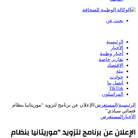
بحث عن
الرئيسية
الأخبار
أخبار وطنية
تقارير خاصة
الاقتصاد
بيئة
حوادث
إتصل بنا
TikTok
المراسلون
الرئيسية
/
المستعرض
/
الإعلان عن برنامج لتزويد “موريتانيا بنظام
فضائي سيادي”
الأخبار
المستعرض
الإعلان عن برنامج لتزويد “موريتانيا بنظام