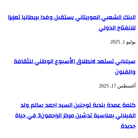
البنك الشعبي الموريتاني يستقبل وفدا بريطانيا تعزيزا
للانفتاح الدولي
يوليو 1, 2025
سيلبابي تستعد لانطلاق الأسبوع الوطني للثقافة
والفنون
أغسطس 17, 2025
كلمة عمدة بلدية توجنين السيد احمد سالم ولد
الفيلالي بمناسية تدشين مركز الراحمون3 في حياة
جديدة