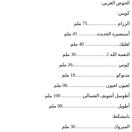
الحوض الغربي:
كوبني:
الرزام ……………….75 ملم
أمنيصيره الجديده………… 45 ملم
لقليك…………………. 40 ملم
النعمة الله 2 ……………….30 ملم
كوبني ………………………..26 ملم
مدبوكو ……………………..18 ملم
لعيون لعيون ……………………06 ملم
أطوسل آشويف الشمالي………….. 100 ملم
أطويل ……………………………..08 ملم
تامشكط:
المبروك ……………………30 ملم