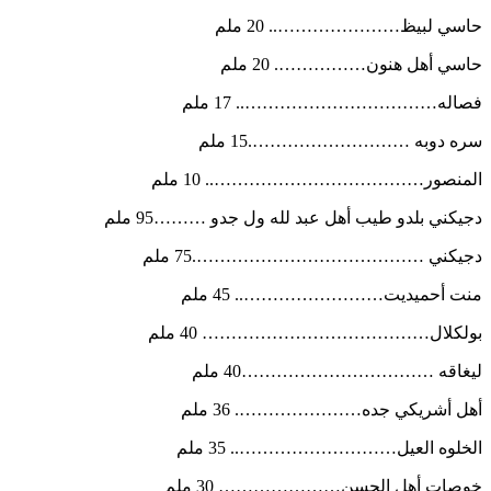
حاسي لبيظ………………….. 20 ملم
حاسي أهل هنون……………. 20 ملم
فصاله…………………………….. 17 ملم
سره دوبه ……………………….15 ملم
المنصور……………………………….. 10 ملم
دجيكني بلدو طيب أهل عبد لله ول جدو ………95 ملم
دجيكني ………………………………….75 ملم
منت أحميديت…………………….. 45 ملم
بولكلال………………………………… 40 ملم
ليغاقه ……………………………40 ملم
أهل أشريكي جده…………………. 36 ملم
الخلوه العيل……………………….. 35 ملم
خوصات أهل الحسن………………… 30 ملم