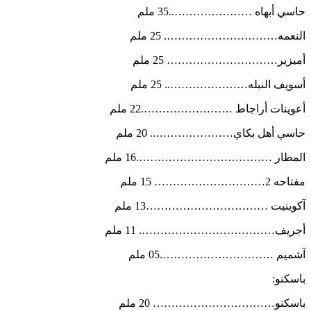
حاسي أبهاه …………………..35 ملم
النعمه…………………………. 25 ملم
أميزير………………………… 25 ملم
أسويف النبله………………….. 25 ملم
أعوينات أراجاط …………………….22 ملم
حاسي أهل بكاي………………….. 20 ملم
المطار ……………………………….16 ملم
مفتاحه 2………………………… 15 ملم
آكوينيت ……………………………13 ملم
أجريف………………………………. 11 ملم
آشميم ………………………….05 ملم
باسكنو:
باسكنو…………………………… 20 ملم