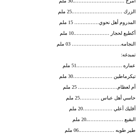
أمرج …………………………..30 ملم
الزرك ………………………….25 ملم
المدروم أهل نحوي…………… 15 ملم
أكطيع لحجار ………………….10 ملم
النجامه………………………… 03 ملم
تمبدغه:
عماره ……………………….51 ملم
تيكرماطين ……………………30 ملم
أم لعظام…………………… 25 ملم
حاسي أهل عباس …………25 ملم
أقليك أعلي ………………20 ملم
البقيع …………………..20 ملم
طير طوبه ………………….06 ملم