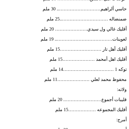
حاسي ألراهيم……………………….. 30 ملم
ضمنضاله …………………………..25 ملم
أقليك غالي ول سيدي………………… 20 ملم
لعوينات……………………………….. 19 ملم
أقليك أهل تار ………………………15 ملم
أقليك اهل أمحمد …………………15 ملم
توكه 1 ……………………………14 ملم
محفوظ محمد لعلي …………………11 ملم
ولاته:
قليبات أجموع……………………. 20 ملم
أقليك المجموعه ………………15 ملم
أمرج: