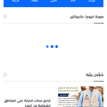
السبت
الأحد
الأثنين
الثلاثاء
الأربعاء
صورة اليوم/ كاريكاتير
شؤون بيئية
تراجع درجات الحرارة على المناطق
الشمالية من البلاد