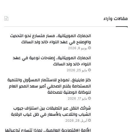
مقالات وآراء
الجمارك الموريتانية.. مسار متسارع نحو التحديث
والإصلاح في عهد اللواء خالد ولد السالك
يونيو 8, 2026
الجمارك الموريتانية.. إصلاحات نوعية في عهد
اللواء خالد ولد السالك
مايو 25, 2026
كنز ماينينغ.. نموذج للاستثمار المسؤول والتنمية
المستدامة بقلم الصحفي أمير سعد المدير العام
للوكالة الوطنية للصحافة
مايو 17, 2026
شرائك النقل عبر التطبقات بين استنزاف جيوب
الشباب والتلاعب بالأسعار في ظل غياب الرقابة
أبريل 28, 2026
الأزمة الاقتصادية العالمية… لماذا تتسارع تداعياتها