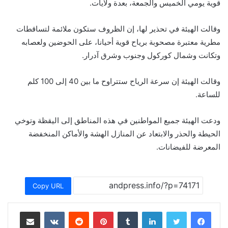
قوية يومي الخميس والجمعة، بعدة ولايات.
وقالت الهيئة في تحذير لها، إن الظروف ستكون ملائمة لتساقطات
مطرية معتبرة مصحوبة برياح قوية أحيانا، على الحوضين ولعصابه
وتكانت وشمال كوركول وجنوب وشرق آدرار.
وقالت الهيئة إن سرعة الرياح ستتراوح ما بين 40 إلى 100 كلم
للساعة.
ودعت الهيئة جميع المواطنين في هذه المناطق إلى اليقظة وتوخي
الحيطة والحذر والابتعاد عن المنازل الهشة والأماكن المنخفضة
المعرضة للفيضانات.
Copy URL
لينكدإن
بينتيريست
مشاركة عبر البريد