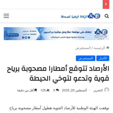
بحث
الق
عن
الرئيسية
/
المستعرض
الأخبار
المستعرض
الأرصاد تتوقع أمطارا مصحوبة برياح
قوية وتدعو لتوخي الحيطة
التحرير
أغسطس 20, 2025
0
125
أقل من دقيقة
توقعت الهيئة الوطنية للأرصاد الجوية هطول أمطار مصحوبة برياح