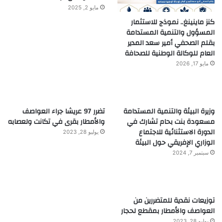
مايو 2, 2025
كنز ماينينغ.. نموذج للاستثمار
المسؤول والتنمية المستدامة
بقلم الصحفي أمير سعد المدير
العام للوكالة الوطنية للصحافة
مايو 17, 2026
وزيرة البيئة والتنمية المستدامة
تضرر 97 عريشا جراء العواصف
مسعودة بنت بحام تشارك في
والأمطار بقرى في تكانت ولعصابه
الدورة الاستثنائية للاجتماع
يوليو 28, 2023
الوزاري الإفريقي حول البيئة
سبتمبر 7, 2024
توزيعات نقدية للمتضررين من
العواصف والأمطار بمقطع لحجار
يوليو 28, 2023