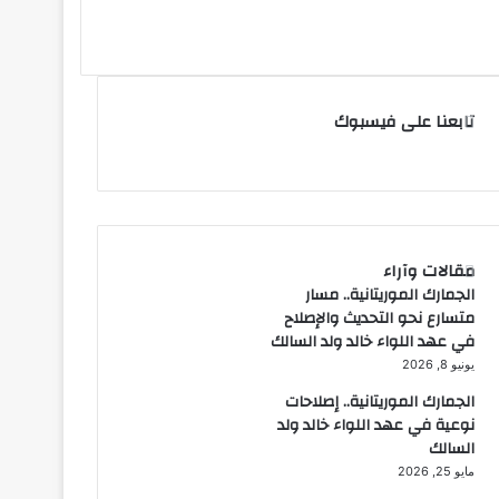
تابعنا على فيسبوك
مقالات وآراء
الجمارك الموريتانية.. مسار
متسارع نحو التحديث والإصلاح
في عهد اللواء خالد ولد السالك
يونيو 8, 2026
الجمارك الموريتانية.. إصلاحات
نوعية في عهد اللواء خالد ولد
السالك
مايو 25, 2026