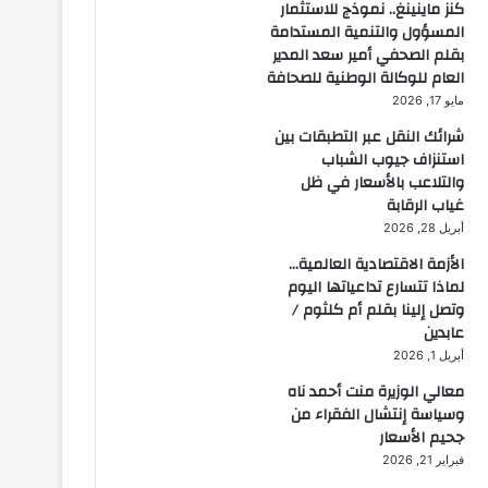
كنز ماينينغ.. نموذج للاستثمار
المسؤول والتنمية المستدامة
بقلم الصحفي أمير سعد المدير
العام للوكالة الوطنية للصحافة
مايو 17, 2026
شرائك النقل عبر التطبقات بين
استنزاف جيوب الشباب
والتلاعب بالأسعار في ظل
غياب الرقابة
أبريل 28, 2026
الأزمة الاقتصادية العالمية…
لماذا تتسارع تداعياتها اليوم
وتصل إلينا بقلم أم كلثوم /
عابدين
أبريل 1, 2026
معالي الوزيرة منت أحمد ناه
وسياسة إنتشال الفقراء من
جحيم الأسعار
فبراير 21, 2026