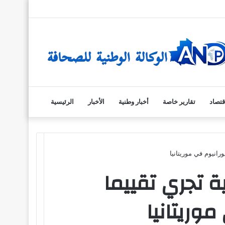
تسجيل
الدخول
قتصاد
تقارير خاصة
أخبار وطنية
الأخبار
الرئيسية
انيوم في موريتانيا
 تجري تقييما
وريتانيا