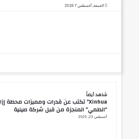
الجمعة, أغسطس 7 2026
شاهد أيضاً
Xinhua” تكتب عن قدرات ومميزات محطة إزا
إ
“الطمي” المنجزة من قبل شركة صينية
غ
ل
أغسطس 23, 2025
ا
ق