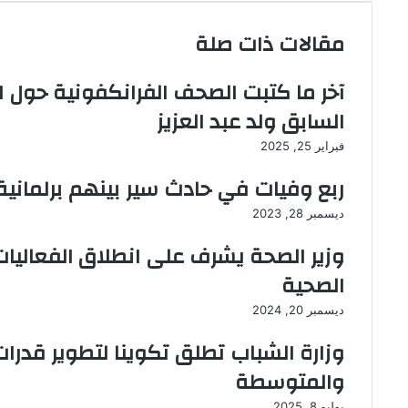
ا
ب
ت
ل
ي
و
مقالات ذات صلة
و
و
ك
ي
ب
ب
آخر ما كتبت الصحف الفرانكفونية حول ا
السابق ولد عبد العزيز
فبراير 25, 2025
ربع وفيات في حادث سير بينهم برلماني
ديسمبر 28, 2023
وزير الصحة يشرف على انطلاق الفعاليات
الصحية
ديسمبر 20, 2024
وزارة الشباب تطلق تكوينا لتطوير قدر
والمتوسطة
يوليو 8, 2025