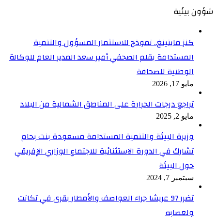
شؤون بيئية
كنز ماينينغ.. نموذج للاستثمار المسؤول والتنمية
المستدامة بقلم الصحفي أمير سعد المدير العام للوكالة
الوطنية للصحافة
مايو 17, 2026
تراجع درجات الحرارة على المناطق الشمالية من البلاد
مايو 2, 2025
وزيرة البيئة والتنمية المستدامة مسعودة بنت بحام
تشارك في الدورة الاستثنائية للاجتماع الوزاري الإفريقي
حول البيئة
سبتمبر 7, 2024
تضرر 97 عريشا جراء العواصف والأمطار بقرى في تكانت
ولعصابه