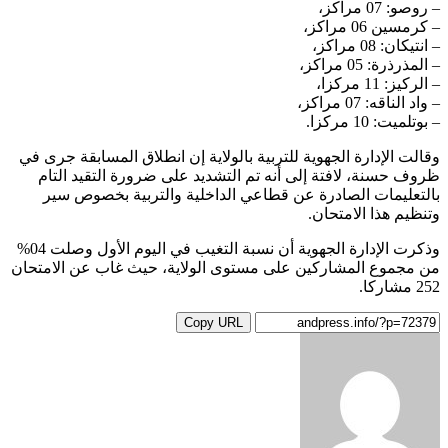
– روصو: 07 مراكز،
– كرمسين 06 مراكز،
– انتيكان: 08 مراكز،
– المذرذرة: 05 مراكز،
– الركيز: 11 مركزا،
– واد الناقه: 07 مراكز،
– بوتلميت: 10 مركزا.
وقالت الإدارة الجهوية للتربية بالولاية إن انطلاق المسابقة جرى في
ظروف حسنة، لافتة إلى أنه تم التشديد على ضرورة التقيد التام
بالتعليمات الصادرة عن قطاعي الداخلية والتربية بخصوص سير
وتنظيم هذا الامتحان.
وذكرت الإدارة الجهوية أن نسبة التغيب في اليوم الأول وصلت 04%
من مجموع المشاركين على مستوى الولاية، حيث غاب عن الامتحان
252 مشاركا.
Copy URL