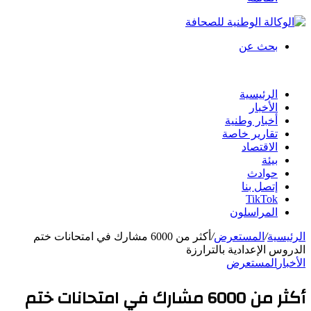
بحث عن
الرئيسية
الأخبار
أخبار وطنية
تقارير خاصة
الاقتصاد
بيئة
حوادث
إتصل بنا
TikTok
المراسلون
الرئيسية
/
المستعرض
/
أكثر من 6000 مشارك في امتحانات ختم
الدروس الإعدادية بالترارزة
الأخبار
المستعرض
أكثر من 6000 مشارك في امتحانات ختم