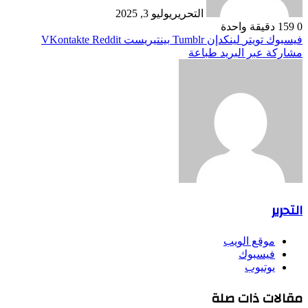
التحرير
يوليو 3, 2025
0
159
دقيقة واحدة
فيسبوك
تويتر
لينكدإن
بينتيريست
مشاركة عبر البريد
طباعة
التحرير
موقع الويب
فيسبوك
يوتيوب
مقالات ذات صلة