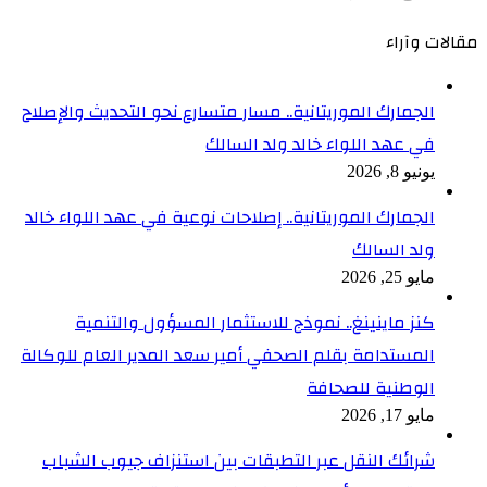
مقالات وآراء
الجمارك الموريتانية.. مسار متسارع نحو التحديث والإصلاح
في عهد اللواء خالد ولد السالك
يونيو 8, 2026
الجمارك الموريتانية.. إصلاحات نوعية في عهد اللواء خالد
ولد السالك
مايو 25, 2026
كنز ماينينغ.. نموذج للاستثمار المسؤول والتنمية
المستدامة بقلم الصحفي أمير سعد المدير العام للوكالة
الوطنية للصحافة
مايو 17, 2026
شرائك النقل عبر التطبقات بين استنزاف جيوب الشباب