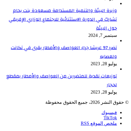
وزيرة البيئة والتنمية المستدامة مسعودة بنت بحام
تشارك في الدورة الاستثنائية للاجتماع الوزاري الإفريقي
حول البيئة
سبتمبر 7, 2024
تضرر 97 عريشا جراء العواصف والأمطار بقرى في تكانت
ولعصابه
يوليو 28, 2023
توزيعات نقدية للمتضررين من العواصف والأمطار بمقطع
لحجار
يوليو 28, 2023
© حقوق النشر 2026، جميع الحقوق محفوظة
فيسبوك
TikTok
ملخص الموقع RSS