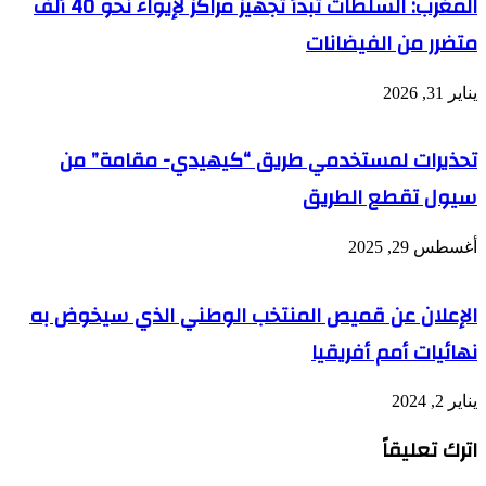
المغرب: السلطات تبدأ تجهيز مراكز لإيواء نحو 40 ألف
متضرر من الفيضانات
يناير 31, 2026
تحذيرات لمستخدمي طريق “كيهيدي- مقامة” من
سيول تقطع الطريق
أغسطس 29, 2025
الإعلان عن قميص المنتخب الوطني الذي سيخوض به
نهائيات أمم أفريقيا
يناير 2, 2024
اترك تعليقاً