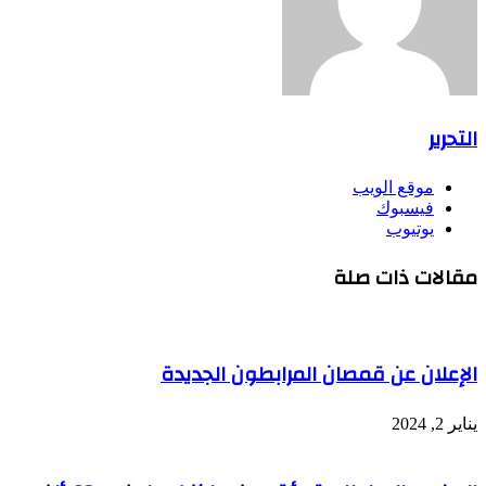
التحرير
موقع الويب
فيسبوك
يوتيوب
مقالات ذات صلة
الإعلان عن قمصان المرابطون الجديدة
يناير 2, 2024