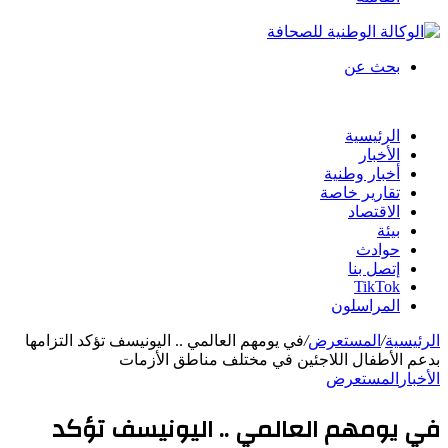
بحث عن
الرئيسية
الأخبار
أخبار وطنية
تقارير خاصة
الاقتصاد
بيئة
حوادث
إتصل بنا
TikTok
المراسلون
الرئيسية
/
المستعرض
/
في يومهم العالمي .. اليونيسف تؤكد التزامها
بدعم الأطفال اللاجئين في مختلف مناطق الأزمات
الأخبار
المستعرض
في يومهم العالمي .. اليونيسف تؤكد