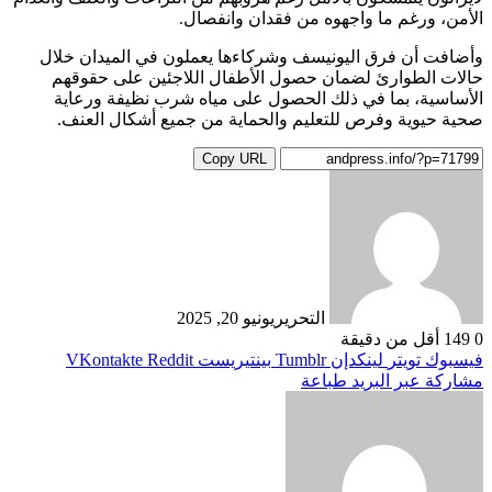
الأمن، ورغم ما واجهوه من فقدان وانفصال.
وأضافت أن فرق اليونيسف وشركاءها يعملون في الميدان خلال
حالات الطوارئ لضمان حصول الأطفال اللاجئين على حقوقهم
الأساسية، بما في ذلك الحصول على مياه شرب نظيفة ورعاية
صحية حيوية وفرص للتعليم والحماية من جميع أشكال العنف.
Copy URL
التحرير
يونيو 20, 2025
0
149
أقل من دقيقة
فيسبوك
تويتر
لينكدإن
بينتيريست
مشاركة عبر البريد
طباعة