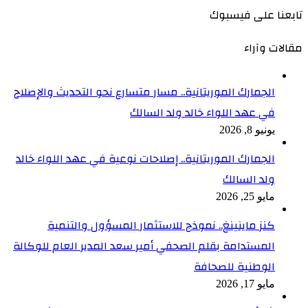
تابعنا على فيسبوك
مقالات وآراء
الجمارك الموريتانية.. مسار متسارع نحو التحديث والإصلاح
في عهد اللواء خالد ولد السالك
يونيو 8, 2026
الجمارك الموريتانية.. إصلاحات نوعية في عهد اللواء خالد
ولد السالك
مايو 25, 2026
كنز ماينينغ.. نموذج للاستثمار المسؤول والتنمية
المستدامة بقلم الصحفي أمير سعد المدير العام للوكالة
الوطنية للصحافة
مايو 17, 2026