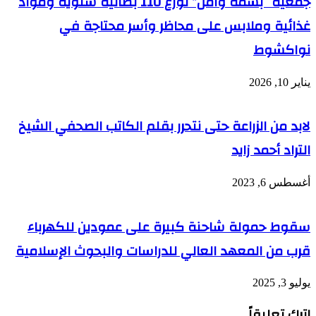
جمعية “بسمة وأمل” توزع 110 بطانية شتوية ومواد
غذائية وملابس على محاظر وأسر محتاجة في
نواكشوط
يناير 10, 2026
لابد من الزراعة حتى نتحرر بقلم الكاتب الصحفي الشيخ
التراد أحمد زايد
أغسطس 6, 2023
سقوط حمولة شاحنة كبيرة على عمودين للكهرباء
قرب من المعهد العالي للدراسات والبحوث الإسلامية
يوليو 3, 2025
اترك تعليقاً