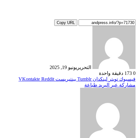
Copy URL
التحرير
يونيو 19, 2025
0
173
دقيقة واحدة
فيسبوك
تويتر
لينكدإن
بينتيريست
مشاركة عبر البريد
طباعة