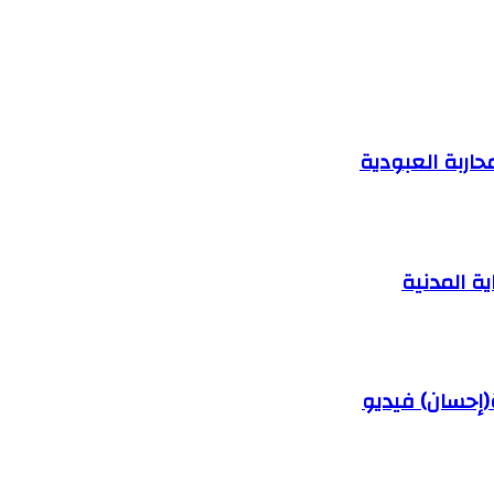
اربة العبودية
ية المدنية
(إحسان) فيديو