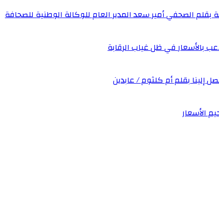
ة بقلم الصحفي أمير سعد المدير العام للوكالة الوطنية للصحافة
عب بالأسعار في ظل غياب الرقابة
صل إلينا بقلم أم كلثوم / عابدين
يم الأسعار