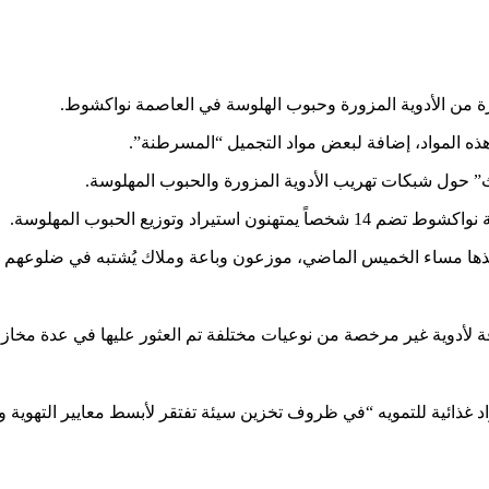
من الأدوية المزورة وحبوب الهلوسة في العاصمة نواكشوط.
ث” حول شبكات تهريب الأدوية المزورة والحبوب المهلوسة.
 وتوزيع الحبوب المهلوسة.
نفيذها مساء الخميس الماضي، موزعون وباعة وملاك يُشتبه في ضلوعهم
لأدوية غير مرخصة من نوعيات مختلفة تم العثور عليها في عدة مخازن
غذائية للتمويه “في ظروف تخزين سيئة تفتقر لأبسط معايير التهوية و