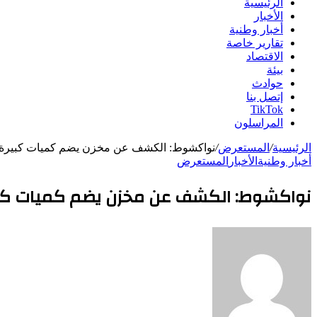
الرئيسية
الأخبار
أخبار وطنية
تقارير خاصة
الاقتصاد
بيئة
حوادث
إتصل بنا
TikTok
المراسلون
الرئيسية
/
المستعرض
/
نواكشوط: الكشف عن مخزن يضم كميات كبيرة من
أخبار وطنية
الأخبار
المستعرض
نواكشوط: الكشف عن مخزن يضم كميات كبير