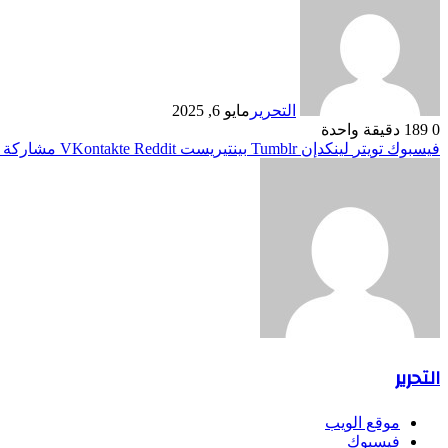
التحرير
مايو 6, 2025
0
189
دقيقة واحدة
فيسبوك
تويتر
لينكدإن
بينتيريست
مشاركة ع
التحرير
موقع الويب
فيسبوك