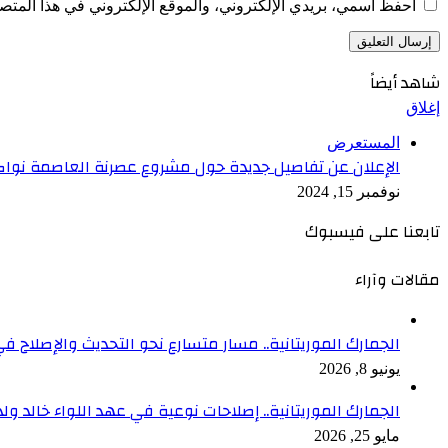
احفظ اسمي، بريدي الإلكتروني، والموقع الإلكتروني في هذا المتصف
شاهد أيضاً
إغلاق
المستعرض
الإعلان عن تفاصيل جديدة حول مشروع عصرنة العاصمة نو
نوفمبر 15, 2024
تابعنا على فيسبوك
مقالات وآراء
الجمارك الموريتانية.. مسار متسارع نحو التحديث والإصلاح في
يونيو 8, 2026
الجمارك الموريتانية.. إصلاحات نوعية في عهد اللواء خالد ول
مايو 25, 2026