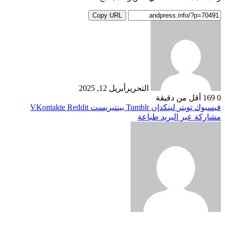
Copy URL
التحرير
أبريل 12, 2025
0
169
أقل من دقيقة
فيسبوك
تويتر
لينكدإن
بينتيريست
مشاركة عبر البريد
طباعة