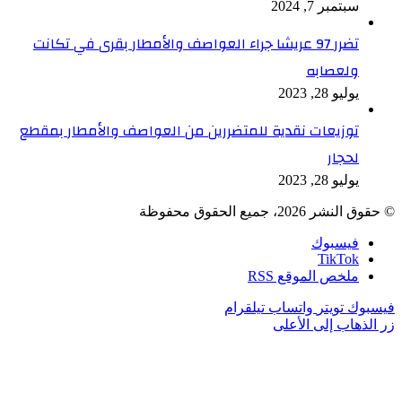
سبتمبر 7, 2024
تضرر 97 عريشا جراء العواصف والأمطار بقرى في تكانت
ولعصابه
يوليو 28, 2023
توزيعات نقدية للمتضررين من العواصف والأمطار بمقطع
لحجار
يوليو 28, 2023
© حقوق النشر 2026، جميع الحقوق محفوظة
فيسبوك
TikTok
ملخص الموقع RSS
فيسبوك
تويتر
واتساب
تيلقرام
زر الذهاب إلى الأعلى