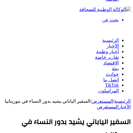
بحث عن
الرئيسية
الأخبار
أخبار وطنية
تقارير خاصة
الاقتصاد
بيئة
حوادث
إتصل بنا
TikTok
المراسلون
الرئيسية
/
المستعرض
/
السفير الياباني يشيد بدور النساء في موريتانيا
الأخبار
المستعرض
السفير الياباني يشيد بدور النساء في