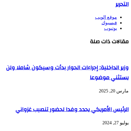
التحرير
موقع الويب
فيسبوك
يوتيوب
مقالات ذات صلة
وزير الداخلية: إجراءات الحوار بدأت وسيكون شاملا ولن
يستثني موضوعا
مارس 20, 2025
الرئيس الأمريكي يحدد وفدا لحضور تنصيب غزواني
يوليو 27, 2024