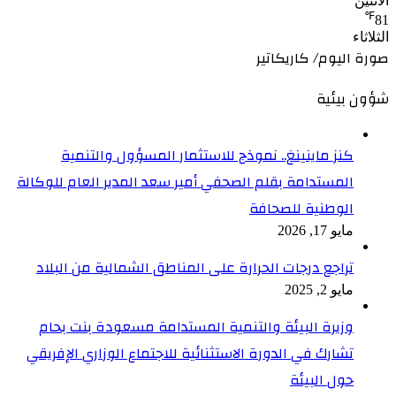
الأثنين
℉
81
الثلاثاء
صورة اليوم/ كاريكاتير
شؤون بيئية
كنز ماينينغ.. نموذج للاستثمار المسؤول والتنمية
المستدامة بقلم الصحفي أمير سعد المدير العام للوكالة
الوطنية للصحافة
مايو 17, 2026
تراجع درجات الحرارة على المناطق الشمالية من البلاد
مايو 2, 2025
وزيرة البيئة والتنمية المستدامة مسعودة بنت بحام
تشارك في الدورة الاستثنائية للاجتماع الوزاري الإفريقي
حول البيئة