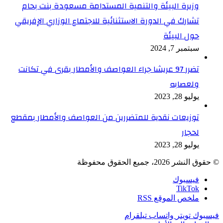
وزيرة البيئة والتنمية المستدامة مسعودة بنت بحام
تشارك في الدورة الاستثنائية للاجتماع الوزاري الإفريقي
حول البيئة
سبتمبر 7, 2024
تضرر 97 عريشا جراء العواصف والأمطار بقرى في تكانت
ولعصابه
يوليو 28, 2023
توزيعات نقدية للمتضررين من العواصف والأمطار بمقطع
لحجار
يوليو 28, 2023
© حقوق النشر 2026، جميع الحقوق محفوظة
فيسبوك
TikTok
ملخص الموقع RSS
فيسبوك
تويتر
واتساب
تيلقرام