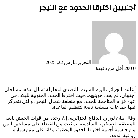
أجنبيين اخترقا الحدود مع النيجر
التحرير
مارس 22, 2025
0
200
أقل من دقيقة
أعلنت الجزائر ،اليوم السبت ،التصدي لمحاولة تسلل نفذها مسلحان
أجنبيان، لم يحدد هويتيهما،حيث اخترقا الحدود الجنوبية للبلاد، في
عين قزام المتاخمة للحدود مع منطقة شمال النيجر، والتي تتمركز
فيها جماعات مسلحة تابعة لتنظيم القاعدة.
وقال بيان لوزارة الدفاع الجزائرية، إنّ وحدة من قوات الجيش تابعة
للمنطقة العسكرية السادسة، تمكنت من القضاء على مسلحين اثنين
من جنسية أجنبية اخترقا الحدود الوطنية، وكانا على متن سيارة
رباعية الدفع.