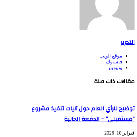
التحرير
موقع الويب
فيسبوك
يوتيوب
مقالات ذات صلة
توضيح للرأي العام حول آليات تنفيذ مشروع
“مستقبلي” – الدفعة الحالية
فبراير 10, 2026