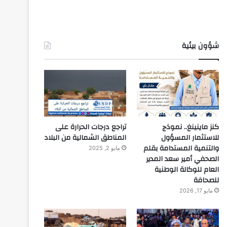
شؤون بيئية
كنز ماينينغ.. نموذج
تراجع درجات الحرارة على
للاستثمار المسؤول
المناطق الشمالية من البلاد
والتنمية المستدامة بقلم
مايو 2, 2025
الصحفي أمير سعد المدير
العام للوكالة الوطنية
للصحافة
مايو 17, 2026