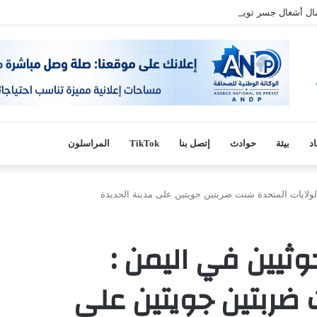
تمال أشغال جسر تويجكجيت
اد
بيئة
حوادث
إتصل بنا
TikTok
المراسلون
الولايات المتحدة شنت ضربتين جويتين على مدينة الحديدة
وثيين في اليمن :
 ضربتين جويتين على