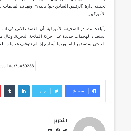
تجنبته إدارة (الرئيس السابق جو) بايدن». وتهدف الهجمات 
الأميركيين.
وأبلغت مصادر الصحيفة الأميركية بأن القصف الأميركي است
استعدادا لهجمات جديدة على حركة الملاحة البحرية. وقال
الحوثي ستستمر أياما وربما أسابيع إذا لم تتوقف هجمات ال
لينكدإن
فيسبوك
تويتر
التحرير
يوتيوب