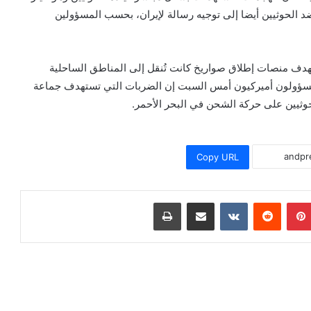
ضد الحوثيين أيضا إلى توجيه رسالة لإيران، بحسب المسؤولين
هدف منصات إطلاق صواريخ كانت تُنقل إلى المناطق الساحلية
 مسؤولون أميركيون أمس السبت إن الضربات التي تستهدف جماعة
حوثيين على حركة الشحن في البحر الأحمر.
Copy URL
بينتيريست
مشاركة عبر البريد
طباعة