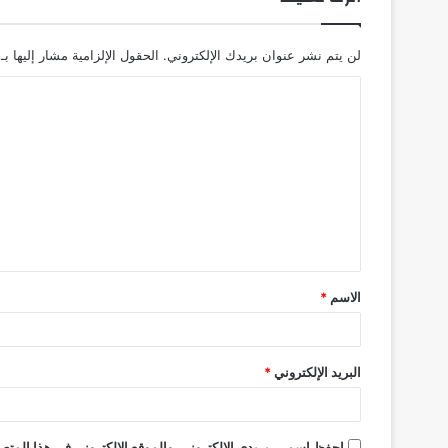
لن يتم نشر عنوان بريدك الإلكتروني.
الحقول الإلزامية مشار إليها بـ
ا
ل
ت
ع
ل
ي
ق
الاسم
*
*
البريد الإلكتروني
*
احفظ اسمي، بريدي الإلكتروني، والموقع الإلكتروني في هذا المتصف