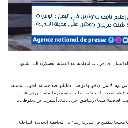
قا بشأن أي إجراءات انتقامية بعد العملية العسكرية التي شنتها
ن يوم الاثنين إن قواتها تواصل عملياتها ضد جماعة الحوثي اليمنية.
نّ محافظة الحديدة الساحلية الخاضعة لسيطرة المتمردين في غرب
اليمن تعرضت لغارتين أميركيتين، غداة غارات مماثلة استهدفت العاصمة صنعاء ومناطق أخرى بالبلاد أسفرت عن سقوط 53
ا محلجا للقطن في مديرية زبيد» في محافظة الحديدة الساحلية