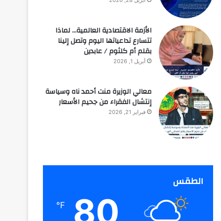
أبريل 28, 2026
الأزمة الاقتصادية العالمية… لماذا
تتسارع تداعياتها اليوم وتصل إلينا
بقلم أم كلثوم / عابدين
أبريل 1, 2026
معالي الوزيرة منت أحمد ناه وسياسة
إنتشال الفقراء من جحيم الأسعار
فبراير 21, 2026
الطقس
80
℉