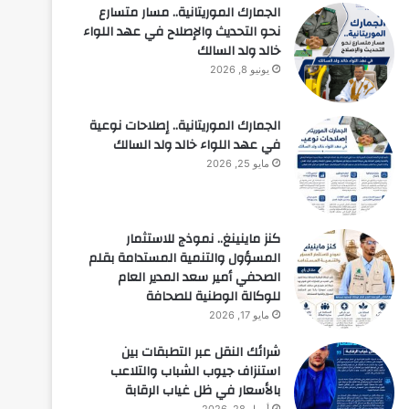
الجمارك الموريتانية.. مسار متسارع
نحو التحديث والإصلاح في عهد اللواء
خالد ولد السالك
يونيو 8, 2026
الجمارك الموريتانية.. إصلاحات نوعية
في عهد اللواء خالد ولد السالك
مايو 25, 2026
كنز ماينينغ.. نموذج للاستثمار
المسؤول والتنمية المستدامة بقلم
الصحفي أمير سعد المدير العام
للوكالة الوطنية للصحافة
مايو 17, 2026
شرائك النقل عبر التطبقات بين
استنزاف جيوب الشباب والتلاعب
بالأسعار في ظل غياب الرقابة