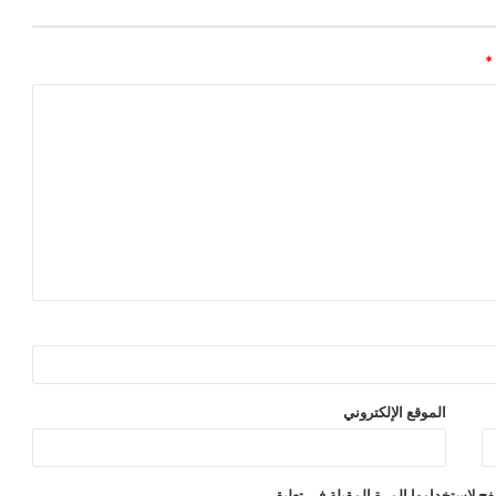
*
الموقع الإلكتروني
ح لاستخدامها المرة المقبلة في تعليقي.