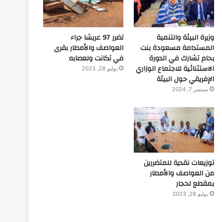
وزيرة البيئة والتنمية
تضرر 97 عريشا جراء
المستدامة مسعودة بنت
العواصف والأمطار بقرى
بحام تشارك في الدورة
في تكانت ولعصابه
الاستثنائية للاجتماع الوزاري
يوليو 28, 2023
الإفريقي حول البيئة
سبتمبر 7, 2024
توزيعات نقدية للمتضررين
من العواصف والأمطار
بمقطع لحجار
يوليو 28, 2023