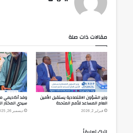
موقع
فيسبوك
الويب
مقالات ذات صلة
وزير الشؤون الاقتصادية يستقبل الأمين
وفد أكاديمي مغر
العام المساعد للأمم المتحدة
سيدي المختار ا
فبراير 2, 2026
ديسمبر 26, 2025
اترك تعليقاً