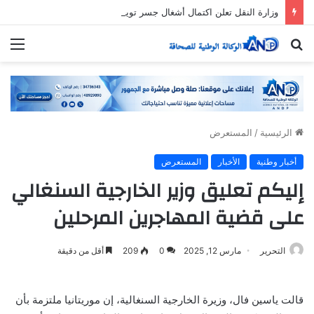
وزارة النقل تعلن اكتمال أشغال جسر تويجكجيت
بحث
الق
عن
الرئيسية
/
المستعرض
أخبار وطنية
الأخبار
المستعرض
إليكم تعليق وزير الخارجية السنغالي
على قضية المهاجرين المرحلين
التحرير
مارس 12, 2025
0
209
أقل من دقيقة
قالت ياسين فال، وزيرة الخارجية السنغالية، إن موريتانيا ملتزمة بأن