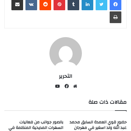
طباعة
التحرير
يوتيوب
موقع
فيسبوك
مقالات ذات صلة
الويب
حضور قوي العمدة السابق محمد
بالصور جوانب من فعاليات
عبد الله ولد اسغير في مهرجان
السهرات المديحية المنظمة في