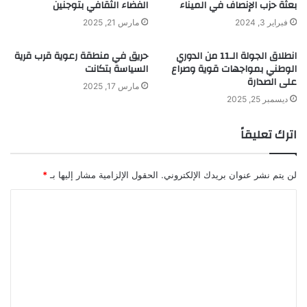
بعثة حزب الإنصاف في الميناء
الفضاء الثقافي بتوجنين
فبراير 3, 2024
مارس 21, 2025
انطلاق الجولة الـ11 من الدوري
حريق في منطقة رعوية قرب قرية
الوطني بمواجهات قوية وصراع
السياسة بتكانت
على الصدارة
مارس 17, 2025
ديسمبر 25, 2025
اترك تعليقاً
لن يتم نشر عنوان بريدك الإلكتروني.
الحقول الإلزامية مشار إليها بـ
*
ا
ل
ت
ع
ل
ي