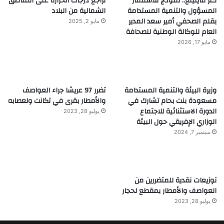
كنز ماينينغ.. نموذج للاستثمار
تراجع درجات الحرارة على المناطق
المسؤول والتنمية المستدامة
الشمالية من البلاد
بقلم الصحفي أمير سعد المدير
مايو 2, 2025
العام للوكالة الوطنية للصحافة
مايو 17, 2026
وزيرة البيئة والتنمية المستدامة
تضرر 97 عريشا جراء العواصف
مسعودة بنت بحام تشارك في
والأمطار بقرى في تكانت ولعصابه
الدورة الاستثنائية للاجتماع
يوليو 28, 2023
الوزاري الإفريقي حول البيئة
سبتمبر 7, 2024
توزيعات نقدية للمتضررين من
العواصف والأمطار بمقطع لحجار
يوليو 28, 2023