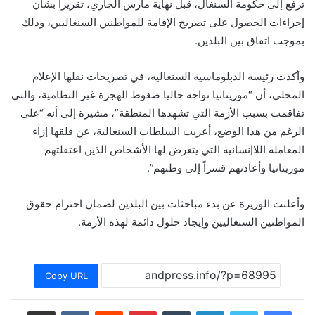
ترفع إلى حكومة السنغال، قبل نهاية مارس الجاري، تقريرا بشأن
إجراءات الحصول على تصريح الإقامة للمواطنين السنغاليين، وذلك
بموجب اتفاق بين البلدين.
وأكدت رئيسة الدبلوماسية السنغالية، في تصريحات نقلها الإعلام
المحلي، أن “موريتانيا تواجه حاليا ضغوط الهجرة غير النظامية، والتي
تفاقمت بسبب الأزمة التي تشهدها المنطقة”، مشيرة إلى أنه “على
الرغم من هذا الوضع، أعربت السلطات السنغالية، عن قلقها إزاء
المعاملة اللاإنسانية التي يتعرض لها الأشخاص الذين اعتقلتهم
موريتانيا وأعادتهم قسراً إلى وطنهم”.
وأعلنت الوزيرة عن بدء مباحثات بين البلدين لضمان احترام حقوق
المواطنين السنغاليين وإيجاد حلول دائمة لهذه الأزمة.
Copy URL
لينكدإن
بينتيريست
مشاركة عبر البريد