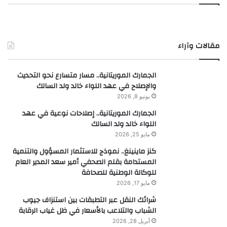
مقالات وآراء
الجمارك الموريتانية.. مسار متسارع نحو التحديث
والإصلاح في عهد اللواء خالد ولد السالك
يونيو 8, 2026
الجمارك الموريتانية.. إصلاحات نوعية في عهد
اللواء خالد ولد السالك
مايو 25, 2026
كنز ماينينغ.. نموذج للاستثمار المسؤول والتنمية
المستدامة بقلم الصحفي أمير سعد المدير العام
للوكالة الوطنية للصحافة
مايو 17, 2026
شرائك النقل عبر التطبقات بين استنزاف جيوب
الشباب والتلاعب بالأسعار في ظل غياب الرقابة
أبريل 28, 2026