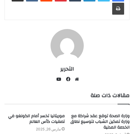
طباعة
التحرير
يوتيوب
موقع
فيسبوك
مقالات ذات صلة
الويب
وزارة الصحة توقع عقد شراكة مع
موريتانيا تخسر أمام الكونغو في
وزارة تمكين الشباب لتوسيع نطاق
تصفيات كأس العالم
الخدمة المدنية
مارس 26, 2025