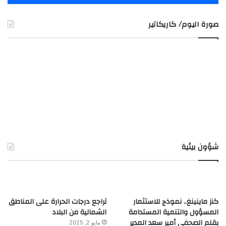
صورة اليوم/ كاريكاتير
شؤون بيئية
كنز ماينينغ.. نموذج للاستثمار
تراجع درجات الحرارة على المناطق
المسؤول والتنمية المستدامة
الشمالية من البلاد
بقلم الصحفي أمير سعد المدير
مايو 2, 2025