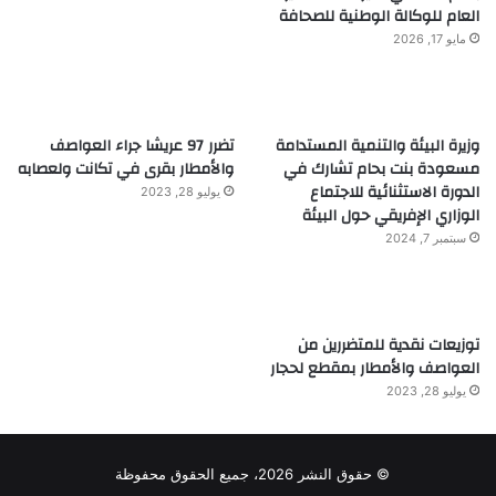
العام للوكالة الوطنية للصحافة
مايو 17, 2026
وزيرة البيئة والتنمية المستدامة
تضرر 97 عريشا جراء العواصف
مسعودة بنت بحام تشارك في
والأمطار بقرى في تكانت ولعصابه
الدورة الاستثنائية للاجتماع
يوليو 28, 2023
الوزاري الإفريقي حول البيئة
سبتمبر 7, 2024
توزيعات نقدية للمتضررين من
العواصف والأمطار بمقطع لحجار
يوليو 28, 2023
© حقوق النشر 2026، جميع الحقوق محفوظة