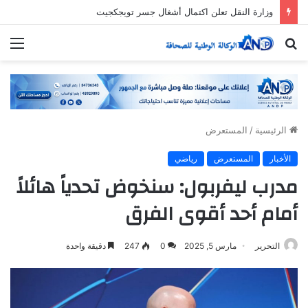
وزارة النقل تعلن اكتمال أشغال جسر تويجكجيت
بحث
الق
عن
الرئيسية
/
المستعرض
الأخبار
المستعرض
رياضي
مدرب ليفربول: سنخوض تحدياً هائلاً
أمام أحد أقوى الفرق
التحرير
مارس 5, 2025
0
247
دقيقة واحدة