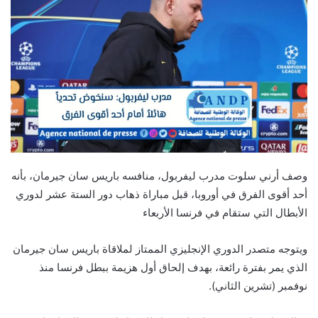
وصف أرني سلوت مدرب ليفربول، منافسه باريس سان جيرمان، بأنه
أحد أقوى الفرق في أوروبا، قبل مباراة ذهاب دور الستة عشر لدوري
الأبطال التي ستقام في فرنسا الأربعاء
ويتوجه متصدر الدوري الإنجليزي الممتاز لملاقاة باريس سان جيرمان
الذي يمر بفترة رائعة، بهدف إلحاق أول هزيمة ببطل فرنسا منذ
نوفمبر (تشرين الثاني).