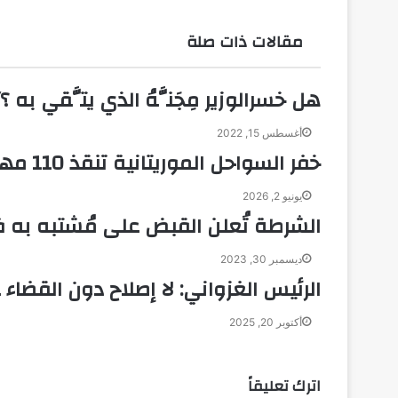
ل
ب
مقالات ذات صلة
ر
ي
د
هل خسرالوزير مِجَنَّهُ الذي يتَّقي ب
أغسطس 15, 2022
خفر السواحل الموريتانية تنقذ 110 مهاجرين غير نظاميين قبالة نواكشوط
يونيو 2, 2026
الشرطة تُعلن القبض على مُشتبه به 
ديسمبر 30, 2023
الرئيس الغزواني: لا إصلاح دون القضا
أكتوبر 20, 2025
اترك تعليقاً