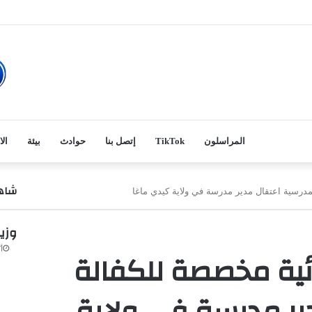
المراسلون
TikTok
إتصل بنا
حوادث
بيئة
الا
شاهد
لمدرسية اعتقال مدير مدرسة في ولاية كيدي ماغا
وزي
أكت
ئية مخصصة للكفالة
ير مدرسة في ولاية