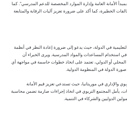
دأ الأمانة العامة وإدارة الموارد المخصصة للدعم المدرسي”. كما
ات الخطيرة، كما أكد على ضرورة تعزيز آليات الرقابة والمتابعة
التعليمية في الدولة، حيث يدعو إلى ضرورة إعادة النظر في أنظمة
ة في استخدام المساعدات والمواد المدرسية. ويرى الخبراء أن
د المحلي أو الدولي، تعتمد على اتخاذ خطوات حاسمة في مواجهة أي
ورة الدولة في المنظومة الدولية.
ربوي والإداري في موريتانيا، حيث تستدعي تعزيز قيم الأمانة
قات، يأمل المجتمع التربوي في اتخاذ إجراءات صارمة تضمن محاسبة
ولين الدوليين والشركاء في التنمية.