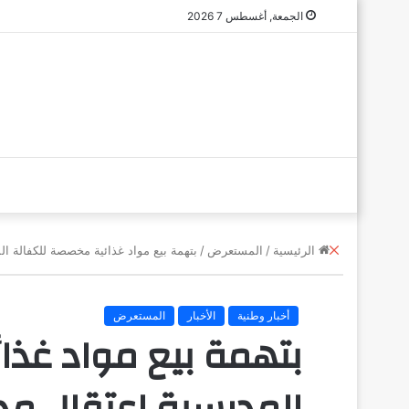
الجمعة, أغسطس 7 2026
إ
الرئيسية
/
المستعرض
/
بتهمة بيع مواد غذائية مخصصة للكفالة ا
غ
ل
ا
أخبار وطنية
الأخبار
المستعرض
ق
بتهمة بيع مواد غذا
المدرسية اعتقال مد