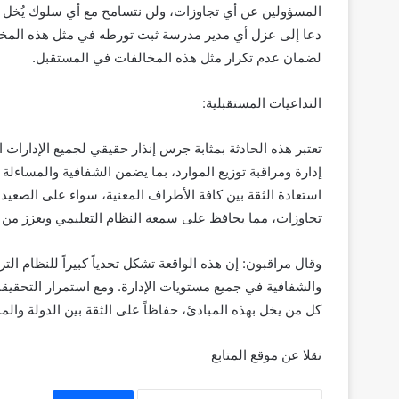
المسؤولين عن أي تجاوزات، ولن نتسامح مع أي سلوك يُخل بمب
دعا إلى عزل أي مدير مدرسة ثبت تورطه في مثل هذه المخالف
لضمان عدم تكرار مثل هذه المخالفات في المستقبل.
التداعيات المستقبلية:
تعتبر هذه الحادثة بمثابة جرس إنذار حقيقي لجميع الإدارات 
إدارة ومراقبة توزيع الموارد، بما يضمن الشفافية والمساءل
استعادة الثقة بين كافة الأطراف المعنية، سواء على الصعي
تجاوزات، مما يحافظ على سمعة النظام التعليمي ويعزز من ص
وقال مراقبون: إن هذه الواقعة تشكل تحدياً كبيراً للنظام الت
والشفافية في جميع مستويات الإدارة. ومع استمرار التحقي
كل من يخل بهذه المبادئ، حفاظاً على الثقة بين الدولة والمم
نقلا عن موقع المتابع