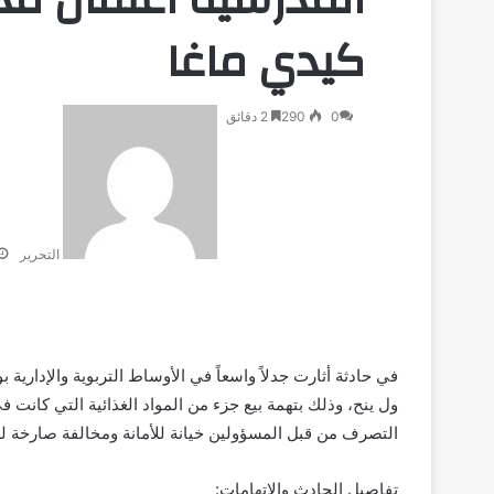
كيدي ماغا
0
290
2 دقائق
التحرير
في حادثة أثارت جدلاً واسعاً في الأوساط التربوية والإدارية
ول ينح، وذلك بتهمة بيع جزء من المواد الغذائية التي كانت ف
التصرف من قبل المسؤولين خيانة للأمانة ومخالفة صارخة للقي
تفاصيل الحادث والاتهامات: