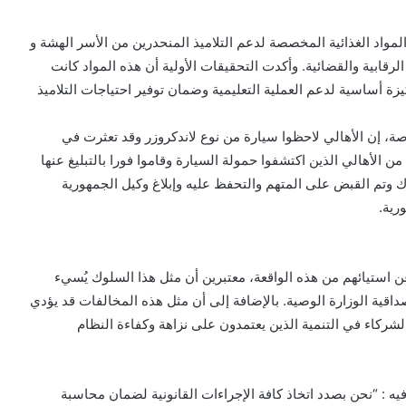
مواد الغذائية المخصصة لدعم التلاميذ المنحدرين من الأسر الهشة و
قابية والقضائية. وأكدت التحقيقات الأولية أن هذه المواد كانت
كيزة أساسية لدعم العملية التعليمية وضمان توفير احتياجات التلاميذ
، إن الأهالي لاحظوا سيارة من نوع لاندكروزر وقد تعثرت في
الأهالي الذين اكتشفوا حمولة السيارة وقاموا فورا بالتبليغ عنها
ك وتم القبض على المتهم والتحفظ عليه وإبلاغ وكيل الجمهورية
رية.
ن استيائهم من هذه الواقعة، معتبرين أن مثل هذا السلوك يُسيء
داقية الوزارة الوصية. بالإضافة إلى أن مثل هذه المخالفات قد يؤدي
 الشركاء في التنمية الذين يعتمدون على نزاهة وكفاءة النظام
: “نحن بصدد اتخاذ كافة الإجراءات القانونية لضمان محاسبة