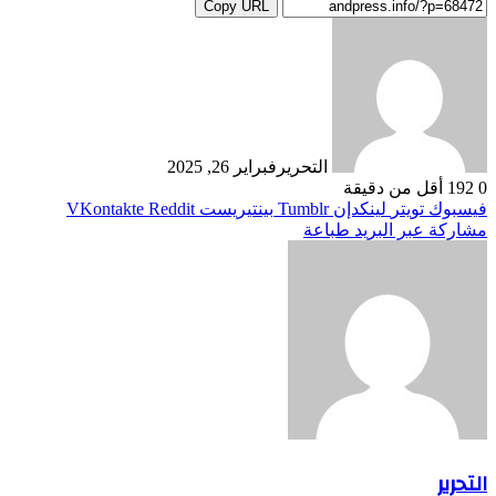
Copy URL
التحرير
فبراير 26, 2025
0
192
أقل من دقيقة
فيسبوك
تويتر
لينكدإن
بينتيريست
مشاركة عبر البريد
طباعة
التحرير