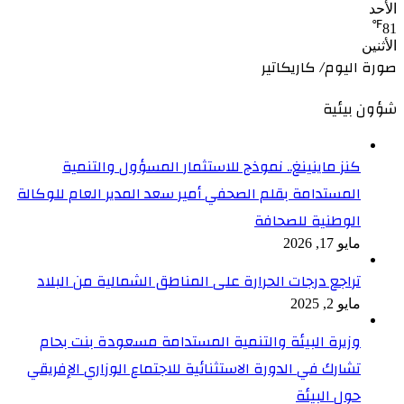
الأحد
℉
81
الأثنين
صورة اليوم/ كاريكاتير
شؤون بيئية
كنز ماينينغ.. نموذج للاستثمار المسؤول والتنمية
المستدامة بقلم الصحفي أمير سعد المدير العام للوكالة
الوطنية للصحافة
مايو 17, 2026
تراجع درجات الحرارة على المناطق الشمالية من البلاد
مايو 2, 2025
وزيرة البيئة والتنمية المستدامة مسعودة بنت بحام
تشارك في الدورة الاستثنائية للاجتماع الوزاري الإفريقي
حول البيئة