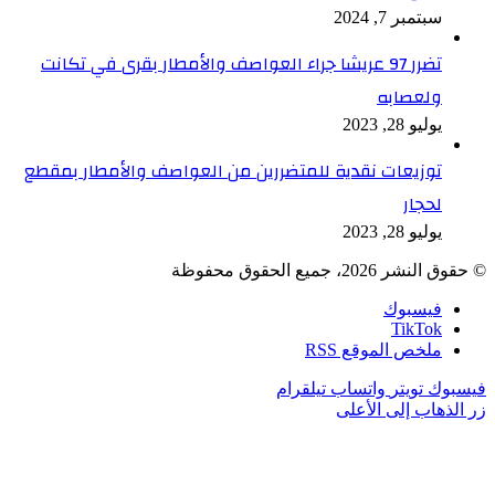
سبتمبر 7, 2024
تضرر 97 عريشا جراء العواصف والأمطار بقرى في تكانت
ولعصابه
يوليو 28, 2023
توزيعات نقدية للمتضررين من العواصف والأمطار بمقطع
لحجار
يوليو 28, 2023
© حقوق النشر 2026، جميع الحقوق محفوظة
فيسبوك
TikTok
ملخص الموقع RSS
فيسبوك
تويتر
واتساب
تيلقرام
زر الذهاب إلى الأعلى