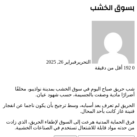
بسوق الخشب
التحرير
فبراير 26, 2025
0
192
أقل من دقيقة
شب حريق صباح اليوم في سوق الخشب بمدينة نواذيبو، مخلفًا
أضرارًا مادية وصفت بالجسيمة، حسب شهود عيان.
الحريق لم تعرف بعد أسبابه، وسط ترجيح بأن يكون ناجما عن انفجار
قنينة غاز كانت بأحد المحال.
فرق الحماية المدنية هرعت إلى السوق لإطفاء الحريق، الذي زادت
من حدته مواد قابلة للاشتعال تستخدم في الصناعات الخشبية.