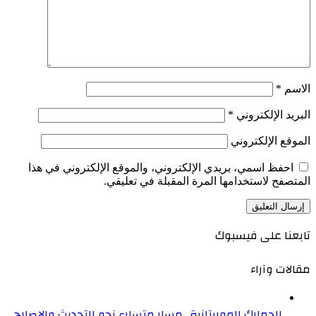
الاسم
*
البريد الإلكتروني
*
الموقع الإلكتروني
احفظ اسمي، بريدي الإلكتروني، والموقع الإلكتروني في هذا
المتصفح لاستخدامها المرة المقبلة في تعليقي.
تابعنا على فيسبوك
مقالات وآراء
الجمارك الموريتانية.. مسار متسارع نحو التحديث والإصلاح