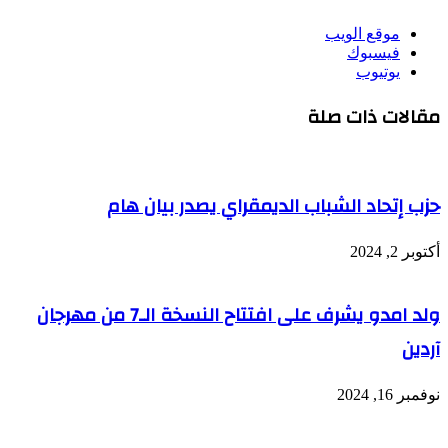
موقع الويب
فيسبوك
يوتيوب
مقالات ذات صلة
حزب إتحاد الشباب الديمقراي يصدر بيان هام
أكتوبر 2, 2024
ولد امدو يشرف على افتتاح النسخة الـ7 من مهرجان
آردين
نوفمبر 16, 2024