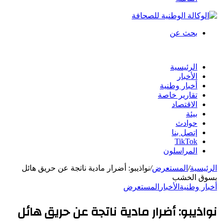
بحث عن
الرئيسية
الأخبار
أخبار وطنية
تقارير خاصة
الاقتصاد
بيئة
حوادث
إتصل بنا
TikTok
المراسلون
الرئيسية
/
المستعرض
/
نواذيبو: أضرار مادية ناتجة عن حريق هائل
بسوق الخشب
أخبار وطنية
الأخبار
المستعرض
نواذيبو: أضرار مادية ناتجة عن حريق هائل