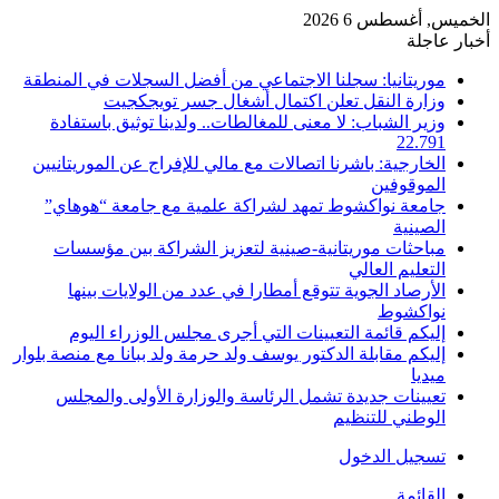
الخميس, أغسطس 6 2026
أخبار عاجلة
موريتانيا: سجلنا الاجتماعي من أفضل السجلات في المنطقة
وزارة النقل تعلن اكتمال أشغال جسر تويجكجيت
وزير الشباب: لا معنى للمغالطات.. ولدينا توثيق باستفادة
22.791
الخارجية: باشرنا اتصالات مع مالي للإفراج عن الموريتانيين
الموقوفين
جامعة نواكشوط تمهد لشراكة علمية مع جامعة “هوهاي”
الصينية
مباحثات موريتانية-صينية لتعزيز الشراكة بين مؤسسات
التعليم العالي
الأرصاد الجوية تتوقع أمطارا في عدد من الولايات بينها
نواكشوط
إليكم قائمة التعيينات التي أجرى مجلس الوزراء اليوم
إليكم مقابلة الدكتور يوسف ولد حرمة ولد ببانا مع منصة بلوار
ميديا
تعيينات جديدة تشمل الرئاسة والوزارة الأولى والمجلس
الوطني للتنظيم
تسجيل الدخول
القائمة