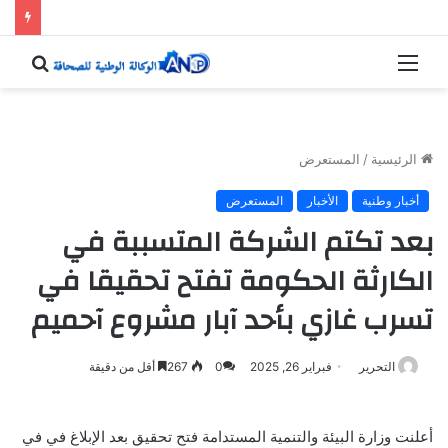
القائمة
بحث
عن
الرئيسية
/
المستعرض
أخبار وطنية
الأخبار
المستعرض
بعد تكتم الشركة المتسببة في
الكارثة الحكومة تفتح تحقيقا في
تسرب غازي بأحد آبار مشروع آحميم
التحرير
فبراير 26, 2025
0
267
أقل من دقيقة
أعلنت وزارة البيئة والتنمية المستدامة فتح تحقيق بعد الإبلاغ في في