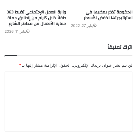
الحكومة تذكر بمضيها في
وزارة العمل الإجتماعي تضبط 363
استراتيجيتها لخفض الأسعار
طفلاً خلال 5ايام من إنطلاق حملة
حماية الأطفال من مخاطر الشارع
يناير 27, 2022
يناير 11, 2026
اترك تعليقاً
لن يتم نشر عنوان بريدك الإلكتروني.
الحقول الإلزامية مشار إليها بـ
*
ا
ل
ت
ع
ل
ي
ق