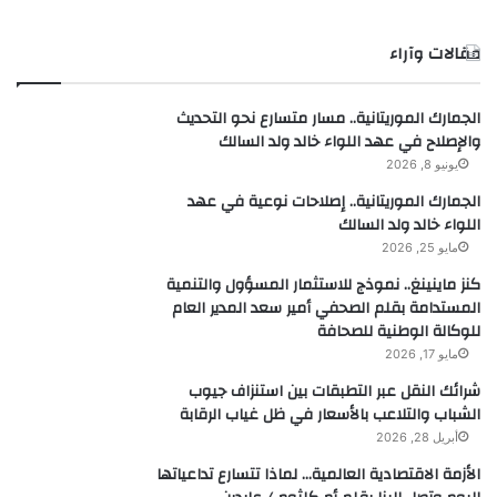
مقالات وآراء
الجمارك الموريتانية.. مسار متسارع نحو التحديث
والإصلاح في عهد اللواء خالد ولد السالك
يونيو 8, 2026
الجمارك الموريتانية.. إصلاحات نوعية في عهد
اللواء خالد ولد السالك
مايو 25, 2026
كنز ماينينغ.. نموذج للاستثمار المسؤول والتنمية
المستدامة بقلم الصحفي أمير سعد المدير العام
للوكالة الوطنية للصحافة
مايو 17, 2026
شرائك النقل عبر التطبقات بين استنزاف جيوب
الشباب والتلاعب بالأسعار في ظل غياب الرقابة
أبريل 28, 2026
الأزمة الاقتصادية العالمية… لماذا تتسارع تداعياتها