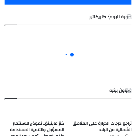
صورة اليوم/ كاريكاتير
شؤون بيئية
تراجع درجات الحرارة على المناطق
كنز ماينينغ.. نموذج للاستثمار
الشمالية من البلاد
المسؤول والتنمية المستدامة
مايو 2, 2025