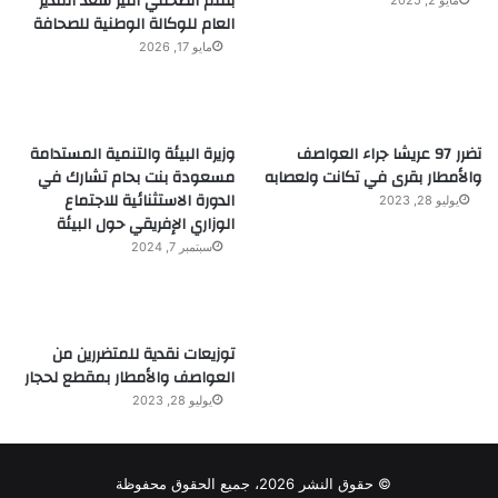
بقلم الصحفي أمير سعد المدير
العام للوكالة الوطنية للصحافة
مايو 17, 2026
تضرر 97 عريشا جراء العواصف
وزيرة البيئة والتنمية المستدامة
والأمطار بقرى في تكانت ولعصابه
مسعودة بنت بحام تشارك في
الدورة الاستثنائية للاجتماع
يوليو 28, 2023
الوزاري الإفريقي حول البيئة
سبتمبر 7, 2024
توزيعات نقدية للمتضررين من
العواصف والأمطار بمقطع لحجار
يوليو 28, 2023
© حقوق النشر 2026، جميع الحقوق محفوظة