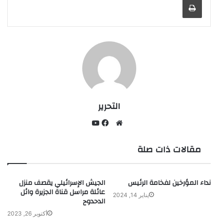
التحرير
يوتيوب
موقع
فيسبوك
مقالات ذات صلة
الويب
نداء المؤرخين لفخامة الرئيس
الجيش الإسرائيلي يقصف منزل
عائلة مراسل قناة الجزيرة وائل
يناير 14, 2024
الدحدوح
أكتوبر 26, 2023