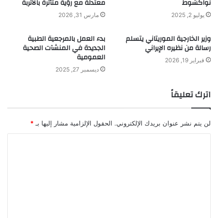
نواكشوط
معتدلة مع رؤية متأثرة بالأتربة
يوليو 2, 2025
مارس 31, 2026
وزير الخارجية الموريتاني يتسلم
بدء العمل بالمرجعية الطبية
رسالة من نظيره الإيراني
الجديدة في المنشآت الصحية
العمومية
فبراير 19, 2026
ديسمبر 27, 2025
اترك تعليقاً
لن يتم نشر عنوان بريدك الإلكتروني.
الحقول الإلزامية مشار إليها بـ
*
ا
ل
ت
ع
ل
ي