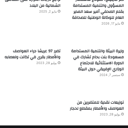
المسؤول والتنمية المستدامة
الشمالية من البلاد
بقلم الصحفي أمير سعد المدير
مايو 2, 2025
العام للوكالة الوطنية للصحافة
مايو 17, 2026
وزيرة البيئة والتنمية المستدامة
تضرر 97 عريشا جراء العواصف
مسعودة بنت بحام تشارك في
والأمطار بقرى في تكانت ولعصابه
الدورة الاستثنائية للاجتماع
يوليو 28, 2023
الوزاري الإفريقي حول البيئة
سبتمبر 7, 2024
توزيعات نقدية للمتضررين من
العواصف والأمطار بمقطع لحجار
يوليو 28, 2023