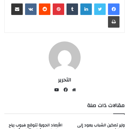
لينكدإن
بينتيريست
مشاركة عبر البريد
طباعة
التحرير
يوتيوب
موقع
فيسبوك
مقالات ذات صلة
الويب
وزير تمكين الشباب يعود إلى
الأرصاد الجوية تتوقع هبوب رياح