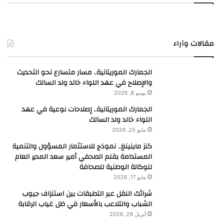
مقالات وآراء
الجمارك الموريتانية.. مسار متسارع نحو التحديث
والإصلاح في عهد اللواء خالد ولد السالك
يونيو 8, 2026
الجمارك الموريتانية.. إصلاحات نوعية في عهد
اللواء خالد ولد السالك
مايو 25, 2026
كنز ماينينغ.. نموذج للاستثمار المسؤول والتنمية
المستدامة بقلم الصحفي أمير سعد المدير العام
للوكالة الوطنية للصحافة
مايو 17, 2026
شرائك النقل عبر التطبقات بين استنزاف جيوب
الشباب والتلاعب بالأسعار في ظل غياب الرقابة
أبريل 28, 2026