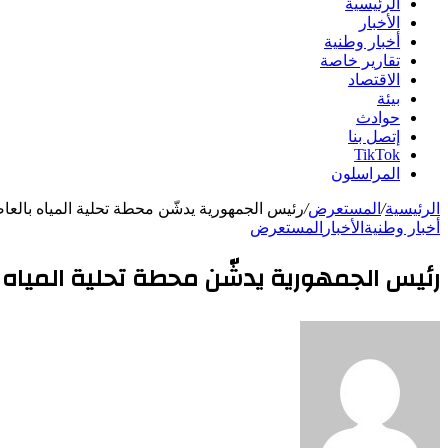
الرئيسية
الأخبار
أخبار وطنية
تقارير خاصة
الاقتصاد
بيئة
حوادث
إتصل بنا
TikTok
المراسلون
الرئيسية
/
المستعرض
/
رئيس الجمهورية يدشّن محطة تحلية المياه بالعاصم
أخبار وطنية
الأخبار
المستعرض
رئيس الجمهورية يدشّن محطة تحلية المياه ب