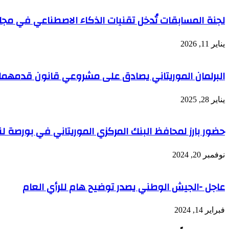
لجنة المسابقات تُدخل تقنيات الذكاء الاصطناعي في مجا
يناير 11, 2026
البرلمان الموريتاني يصادق على مشروعي قانون قدمهما و
يناير 28, 2025
حضور بارز لمحافظ البنك المركزي الموريتاني في بورصة لند
نوفمبر 20, 2024
عاجل -الجيش الوطني يصدر توضيح هام للرأي العام
فبراير 14, 2024