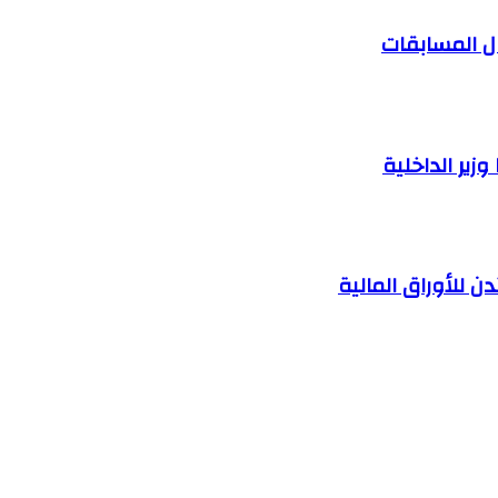
ل المسابقات
زير الداخلية
ن للأوراق المالية