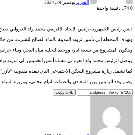
التحرير
نوفمبر 29, 2024
0
174
دقيقة واحدة
دشن رئيس الجمهورية رئيس الإتحاد الإفريقي محمد ولد الغزواني صباح اليوم الجمعة
وتهدف المحطة إلى تأمين تزويد المدينة بالماء الصالح للشرب، من خلال تعزيز الإنتاج
ويتكون المشروع من تسعة آبار، ووحدة لتحلية مياه البحر، وبناء خزانين
ووصل الرئيس محمد ولد الغزواني مساء أمس الخميس إلى مدينة نواذي
كما تشمل زيارة مشروع السكن الاجتماعي الذي تنفذه مندوبية “تآزر”
وضم وفد الرئيس وزير المعادن والصناعة اتيام تيجاني، ووزيرة المياه 
Copy URL