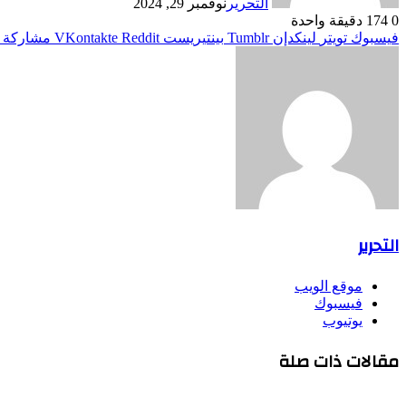
التحرير
نوفمبر 29, 2024
0
174
دقيقة واحدة
فيسبوك
تويتر
لينكدإن
بينتيريست
مشاركة ع
التحرير
موقع الويب
فيسبوك
يوتيوب
مقالات ذات صلة