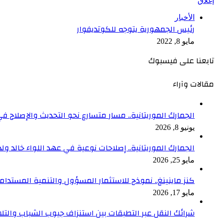
إغلاق
الأخبار
رئيس الجمهورية يتوجه للكوتديفوار
مايو 8, 2022
تابعنا على فيسبوك
مقالات وآراء
الجمارك الموريتانية.. مسار متسارع نحو التحديث والإصلاح في
يونيو 8, 2026
الجمارك الموريتانية.. إصلاحات نوعية في عهد اللواء خالد ول
مايو 25, 2026
كنز ماينينغ.. نموذج للاستثمار المسؤول والتنمية المستدام
مايو 17, 2026
شرائك النقل عبر التطبقات بين استنزاف جيوب الشباب والتلا