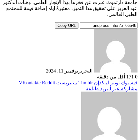
جامعة دارتموث عبرت عن فخرها بهذا الإنجاز العلمي، وهنأت الدكتور
عبد العزيز على تحقيق هذا التميز، معتبرةً إياه إضافة قيمة للمجتمع
الطبي العالمي.
Copy URL
التحرير
نوفمبر 11, 2024
0
171
أقل من دقيقة
فيسبوك
تويتر
لينكدإن
بينتيريست
مشاركة عبر البريد
طباعة