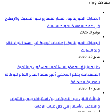
مقالات وآراء
الجمارك الموريتانية.. مسار متسارع نحو التحديث والإصلاح
في عهد اللواء خالد ولد السالك
يونيو 8, 2026
الجمارك الموريتانية.. إصلاحات نوعية في عهد اللواء خالد
ولد السالك
مايو 25, 2026
كنز ماينينغ.. نموذج للاستثمار المسؤول والتنمية
المستدامة بقلم الصحفي أمير سعد المدير العام للوكالة
الوطنية للصحافة
مايو 17, 2026
شرائك النقل عبر التطبقات بين استنزاف جيوب الشباب
والتلاعب بالأسعار في ظل غياب الرقابة