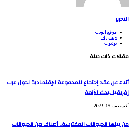
التحرير
موقع الويب
فيسبوك
يوتيوب
مقالات ذات صلة
أنباء عن عقد إجتماع للمجموعة الإقتصادية لدول غرب
إفريقيا لبحث الأزمة
أغسطس 15, 2023
من بينها الحيوانات المفترسة.. أصناف من الحيوانات