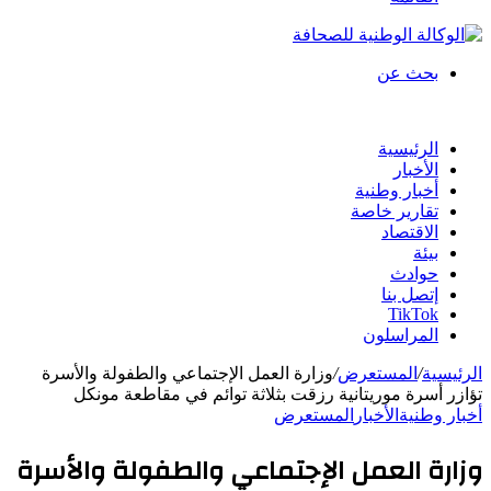
بحث عن
الرئيسية
الأخبار
أخبار وطنية
تقارير خاصة
الاقتصاد
بيئة
حوادث
إتصل بنا
TikTok
المراسلون
الرئيسية
/
المستعرض
/
وزارة العمل الإجتماعي والطفولة والأسرة
تؤازر أسرة موريتانية رزقت بثلاثة توائم في مقاطعة مونكل
أخبار وطنية
الأخبار
المستعرض
وزارة العمل الإجتماعي والطفولة والأسرة