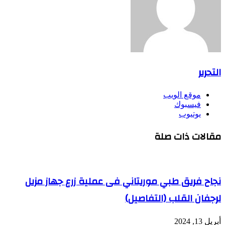
التحرير
موقع الويب
فيسبوك
يوتيوب
مقالات ذات صلة
نجاح فريق طبي موريتاني فى عملية زرع جهاز مزيل
لرجفان القلب (التفاصيل)
أبريل 13, 2024