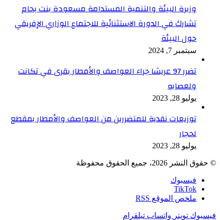
وزيرة البيئة والتنمية المستدامة مسعودة بنت بحام
تشارك في الدورة الاستثنائية للاجتماع الوزاري الإفريقي
حول البيئة
سبتمبر 7, 2024
تضرر 97 عريشا جراء العواصف والأمطار بقرى في تكانت
ولعصابه
يوليو 28, 2023
توزيعات نقدية للمتضررين من العواصف والأمطار بمقطع
لحجار
يوليو 28, 2023
© حقوق النشر 2026، جميع الحقوق محفوظة
فيسبوك
TikTok
ملخص الموقع RSS
فيسبوك
تويتر
واتساب
تيلقرام