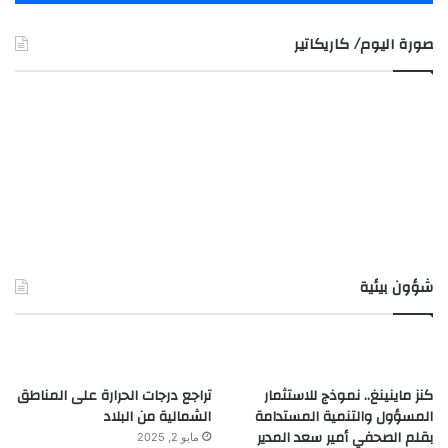
صورة اليوم/ كاريكاتير
شؤون بيئية
كنز ماينينغ.. نموذج للاستثمار
تراجع درجات الحرارة على المناطق
المسؤول والتنمية المستدامة
الشمالية من البلاد
بقلم الصحفي أمير سعد المدير
مايو 2, 2025