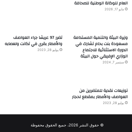
العام للوكالة الوطنية للصحافة
مايو 17, 2026
وزيرة البيئة والتنمية المستدامة
تضرر 97 عريشا جراء العواصف
مسعودة بنت بحام تشارك في
والأمطار بقرى في تكانت ولعصابه
الدورة الاستثنائية للاجتماع
يوليو 28, 2023
الوزاري الإفريقي حول البيئة
سبتمبر 7, 2024
توزيعات نقدية للمتضررين من
العواصف والأمطار بمقطع لحجار
يوليو 28, 2023
© حقوق النشر 2026، جميع الحقوق محفوظة