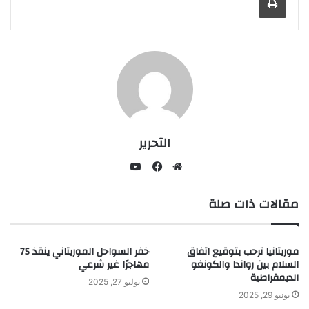
التحرير
يوتيوب
موقع
فيسبوك
مقالات ذات صلة
الويب
موريتانيا ترحب بتوقيع اتفاق
خفر السواحل الموريتاني ينقذ 75
السلام بين رواندا والكونغو
مهاجرًا غير شرعي
الديمقراطية
يوليو 27, 2025
يونيو 29, 2025