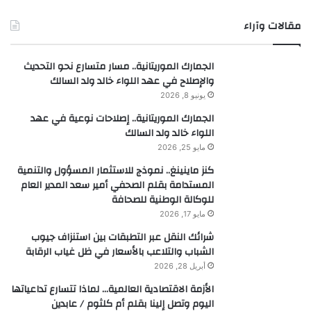
مقالات وآراء
الجمارك الموريتانية.. مسار متسارع نحو التحديث
والإصلاح في عهد اللواء خالد ولد السالك
يونيو 8, 2026
الجمارك الموريتانية.. إصلاحات نوعية في عهد
اللواء خالد ولد السالك
مايو 25, 2026
كنز ماينينغ.. نموذج للاستثمار المسؤول والتنمية
المستدامة بقلم الصحفي أمير سعد المدير العام
للوكالة الوطنية للصحافة
مايو 17, 2026
شرائك النقل عبر التطبقات بين استنزاف جيوب
الشباب والتلاعب بالأسعار في ظل غياب الرقابة
أبريل 28, 2026
الأزمة الاقتصادية العالمية… لماذا تتسارع تداعياتها
اليوم وتصل إلينا بقلم أم كلثوم / عابدين