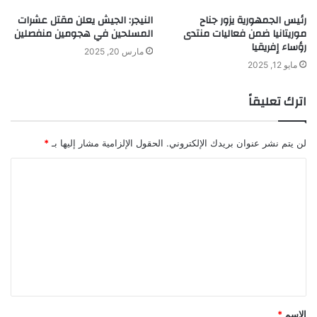
رئيس الجمهورية يزور جناح
النيجر: الجيش يعلن مقتل عشرات
موريتانيا ضمن فعاليات منتدى
المسلحين في هجومين منفصلين
رؤساء إفريقيا
مارس 20, 2025
مايو 12, 2025
اترك تعليقاً
لن يتم نشر عنوان بريدك الإلكتروني.
الحقول الإلزامية مشار إليها بـ
*
ا
ل
ت
ع
ل
ي
ق
الاسم
*
*