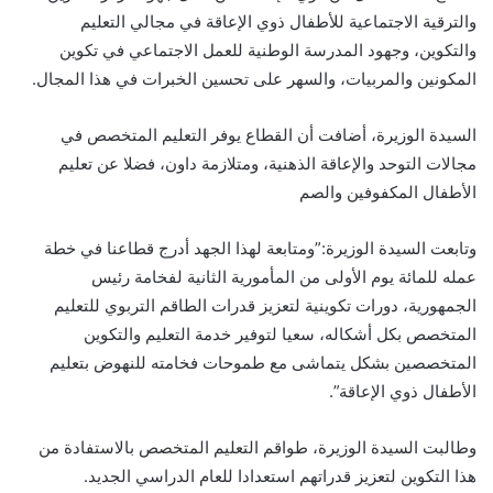
والترقية الاجتماعية للأطفال ذوي الإعاقة في مجالي التعليم
والتكوين، وجهود المدرسة الوطنية للعمل الاجتماعي في تكوين
المكونين والمربيات، والسهر على تحسين الخبرات في هذا المجال.
السيدة الوزيرة، أضافت أن القطاع يوفر التعليم المتخصص في
مجالات التوحد والإعاقة الذهنية، ومتلازمة داون، فضلا عن تعليم
الأطفال المكفوفين والصم
وتابعت السيدة الوزيرة:”ومتابعة لهذا الجهد أدرج قطاعنا في خطة
عمله للمائة يوم الأولى من المأمورية الثانية لفخامة رئيس
الجمهورية، دورات تكوينية لتعزيز قدرات الطاقم التربوي للتعليم
المتخصص بكل أشكاله، سعيا لتوفير خدمة التعليم والتكوين
المتخصصين بشكل يتماشى مع طموحات فخامته للنهوض بتعليم
الأطفال ذوي الإعاقة”.
وطالبت السيدة الوزيرة، طواقم التعليم المتخصص بالاستفادة من
هذا التكوين لتعزيز قدراتهم استعدادا للعام الدراسي الجديد.