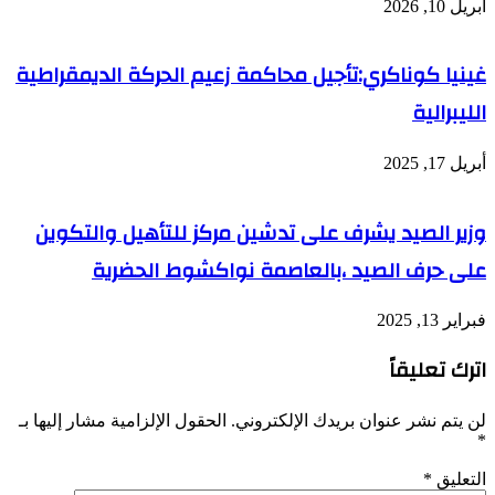
أبريل 10, 2026
غينيا كوناكري:تأجيل محاكمة زعيم الحركة الديمقراطية
الليبرالية
أبريل 17, 2025
وزير الصيد يشرف على تدشين مركز للتأهيل والتكوين
على حرف الصيد ،بالعاصمة نواكشوط الحضرية
فبراير 13, 2025
اترك تعليقاً
لن يتم نشر عنوان بريدك الإلكتروني.
الحقول الإلزامية مشار إليها بـ
*
التعليق
*