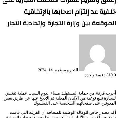
إغلاق وتغريم عشرات المحلات التجارية على
خلفية عد إلتزام اصحابها بالإتفاقية
الموقعة بين وزارة التجارة وإتحادية التجار
التحرير
سبتمبر 14, 2024
0
819
دقيقة واحدة
أجرت فرقة من حماية المستهلك مساء اليوم السبت عملية تفتيش
لسيارة تبيع نوعية من الألبان المعلبة تم الإبلاغ عنها عن طريق بعض
المدونين على صفحاتهم الشخصية على الفيسبوك
أكد مصدر خاص للوكالة الوطنية للصحافة أن الفرقة التي قامت
بالتفتيش أكدت أن الألبان التي عثرت عليها بحوزة أصحاب السيارة