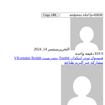
Copy URL
التحرير
سبتمبر 14, 2024
0
819
دقيقة واحدة
فيسبوك
تويتر
لينكدإن
بينتيريست
مشاركة عبر البريد
طباعة