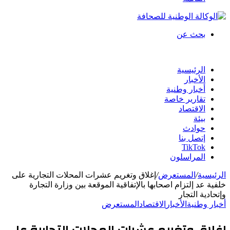
بحث عن
الرئيسية
الأخبار
أخبار وطنية
تقارير خاصة
الاقتصاد
بيئة
حوادث
إتصل بنا
TikTok
المراسلون
الرئيسية
/
المستعرض
/
إغلاق وتغريم عشرات المحلات التجارية على
خلفية عد إلتزام اصحابها بالإتفاقية الموقعة بين وزارة التجارة
وإتحادية التجار
أخبار وطنية
الأخبار
الاقتصاد
المستعرض