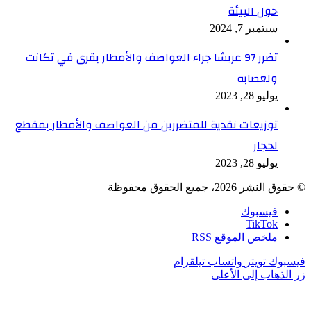
حول البيئة
سبتمبر 7, 2024
تضرر 97 عريشا جراء العواصف والأمطار بقرى في تكانت
ولعصابه
يوليو 28, 2023
توزيعات نقدية للمتضررين من العواصف والأمطار بمقطع
لحجار
يوليو 28, 2023
© حقوق النشر 2026، جميع الحقوق محفوظة
فيسبوك
TikTok
ملخص الموقع RSS
فيسبوك
تويتر
واتساب
تيلقرام
زر الذهاب إلى الأعلى