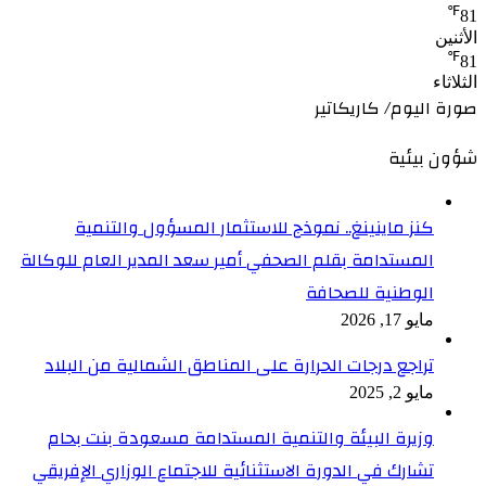
℉
81
الأثنين
℉
81
الثلاثاء
صورة اليوم/ كاريكاتير
شؤون بيئية
كنز ماينينغ.. نموذج للاستثمار المسؤول والتنمية
المستدامة بقلم الصحفي أمير سعد المدير العام للوكالة
الوطنية للصحافة
مايو 17, 2026
تراجع درجات الحرارة على المناطق الشمالية من البلاد
مايو 2, 2025
وزيرة البيئة والتنمية المستدامة مسعودة بنت بحام
تشارك في الدورة الاستثنائية للاجتماع الوزاري الإفريقي