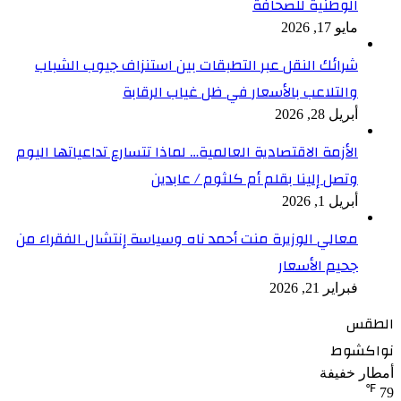
الوطنية للصحافة
مايو 17, 2026
شرائك النقل عبر التطبقات بين استنزاف جيوب الشباب
والتلاعب بالأسعار في ظل غياب الرقابة
أبريل 28, 2026
الأزمة الاقتصادية العالمية… لماذا تتسارع تداعياتها اليوم
وتصل إلينا بقلم أم كلثوم / عابدين
أبريل 1, 2026
معالي الوزيرة منت أحمد ناه وسياسة إنتشال الفقراء من
جحيم الأسعار
فبراير 21, 2026
الطقس
نواكشوط
أمطار خفيفة
℉
79