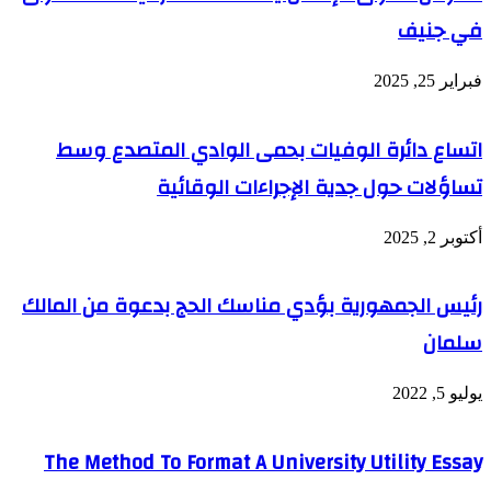
في جنيف
فبراير 25, 2025
اتساع دائرة الوفيات بحمى الوادي المتصدع وسط
تساؤلات حول جدية الإجراءات الوقائية
أكتوبر 2, 2025
رئيس الجمهورية بؤدي مناسك الحج بدعوة من المالك
سلمان
يوليو 5, 2022
The Method To Format A University Utility Essay