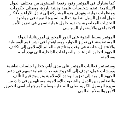
كما يشارك في المؤتمر وفود رفيعة المستوى من مختلف الدول
الإسلامية، تضم شخصيات علمية ودينية بارزة، وممثلي حكومات
ومنظمات دولية، وتهدف هذه المشاركة إلى تبادل الآراء والأفكار
حول أفضل السبل لتطبيق تعاليم السيرة النبوية في مواجهة
التحديات المعاصرة، وتقديم حلول عملية تسهم في تعزيز الأمن
الاجتماعي والاستقرار السياسي.
المؤتمر يسلط الضوء على الدور المحوري لموريتانيا، الدولة
المستضيفة، في تعزيز الحوار، ومساهمتها في نشر قيم الوسطية
والاعتدال، خاصة في وقت يحتاج فيه العالم الإسلامي إلى تكاتف
الجهود لتجاوز النزاعات والصراعات الداخلية التي تهدد أمنه
وسلامته.
وستستمر فعاليات المؤتمر على مدى أيام، يتخللها جلسات نقاشية
وورشات عمل، تهدف إلى الخروج بتوصيات عملية تسهم في دعم
الجهود الرامية إلى تعزيز الوحدة الإسلامية وترسيخ قيم التآلف
والتضامن بين الدول والشعوب الإسلامية، مستلهمين في ذلك من
سيرة الرسول الكريم صلى الله عليه وسلم كمرجع أساسي لتحقيق
الأمن والسلام العالمي.