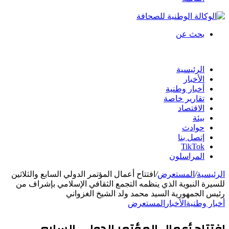
بحث عن
الرئيسية
الأخبار
أخبار وطنية
تقارير خاصة
الاقتصاد
بيئة
حوادث
إتصل بنا
TikTok
المراسلون
الرئيسية
/
المستعرض
/
افتتاح أعمال المؤتمر الدولي السابع والثلاثين
للسيرة النبوية الذي ينظمه التجمع الثقافي الإسلامي بإشراف من
رئيس الجمهورية السيد محمد ولد الشيخ الغزواني
أخبار وطنية
الأخبار
المستعرض