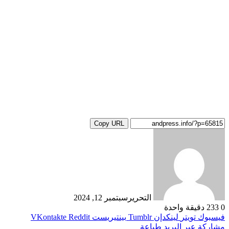
Copy URL
التحرير
سبتمبر 12, 2024
0
233
دقيقة واحدة
فيسبوك
تويتر
لينكدإن
بينتيريست
مشاركة عبر البريد
طباعة