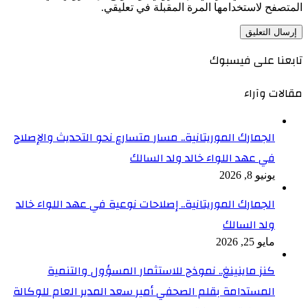
المتصفح لاستخدامها المرة المقبلة في تعليقي.
تابعنا على فيسبوك
مقالات وآراء
الجمارك الموريتانية.. مسار متسارع نحو التحديث والإصلاح
في عهد اللواء خالد ولد السالك
يونيو 8, 2026
الجمارك الموريتانية.. إصلاحات نوعية في عهد اللواء خالد
ولد السالك
مايو 25, 2026
كنز ماينينغ.. نموذج للاستثمار المسؤول والتنمية
المستدامة بقلم الصحفي أمير سعد المدير العام للوكالة