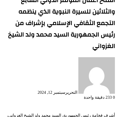
افتتاح أعمال المؤتمر الدولي السابع
والثلاثين للسيرة النبوية الذي ينظمه
التجمع الثقافي الإسلامي بإشراف من
رئيس الجمهورية السيد محمد ولد الشيخ
الغزواني
التحرير
سبتمبر 12, 2024
0
233
دقيقة واحدة
أشرف فخامة رئيس الجمهورية، السيد محمد ولد الشيخ الغزواني،