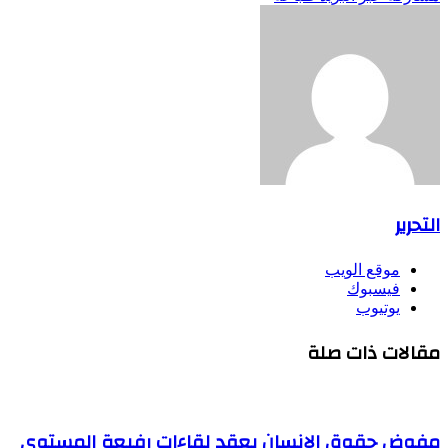
التحرير
موقع الويب
فيسبوك
يوتيوب
مقالات ذات صلة
مفوض حقوق الإنسان يعقد لقاءات رفيعة المستوى