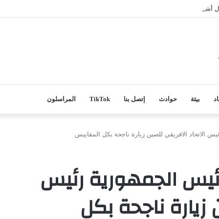
مال أشغال جسر تويجكجيت
اد
بيئة
حوادث
إتصل بنا
TikTok
المراسلون
ئيس الاتحاد الافريقي للصين زيارة ناجحة بكل المقاييس
 رئيس الجمهورية رئيس
 زيارة ناجحة بكل