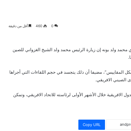
0
460
أقل من دقيقة
محمد ولد بونه إن زيارة الرئيس محمد ولد الشيخ الغزواني للصين
.
 بكل المقاييس”، مضيفا أن ذلك يتجسد في حجم اللقاءات التي أجراها
 الصيني الافريقي.
الافريقية خلال الأشهر الأولى لرئاسته للاتحاد الافريقي، وتمكن
Copy URL