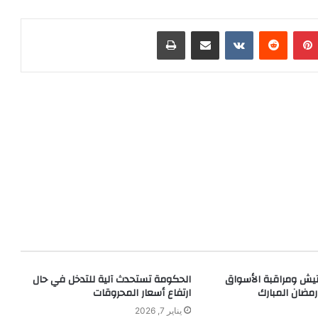
بينتيريست
مشاركة عبر البريد
طباعة
يش ومراقبة الأسواق
الحكومة تستحدث آلية للتدخل في حال
رمضان المبارك
ارتفاع أسعار المحروقات
يناير 7, 2026