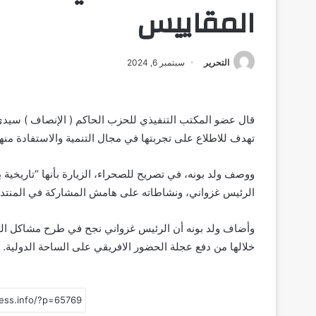
المقاييس
التحرير
سبتمبر 6, 2024
قال عضو المكتب التنفيذي للحزب الحاكم ( الإنصاف ) سيدي 
تهدف للاطلاع على تجربتها في مجال التنمية والاستفادة منها
ووصف ولد بونه، في تصريح للصحراء، الزيارة بأنها “تاريخية
الرئيس غزواني، ونشاطاته على هامش المشاركة في المنتدى
وأضاف ولد بونه أن الرئيس غزواني نجح في طرح مشاكل الدول 
خلالها من دفع عجلة الحضور الافريقي على الساحة الدولية.