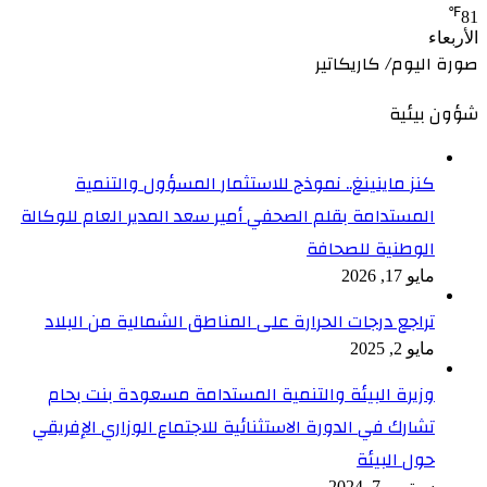
℉
81
الأربعاء
صورة اليوم/ كاريكاتير
شؤون بيئية
كنز ماينينغ.. نموذج للاستثمار المسؤول والتنمية
المستدامة بقلم الصحفي أمير سعد المدير العام للوكالة
الوطنية للصحافة
مايو 17, 2026
تراجع درجات الحرارة على المناطق الشمالية من البلاد
مايو 2, 2025
وزيرة البيئة والتنمية المستدامة مسعودة بنت بحام
تشارك في الدورة الاستثنائية للاجتماع الوزاري الإفريقي
حول البيئة
سبتمبر 7, 2024