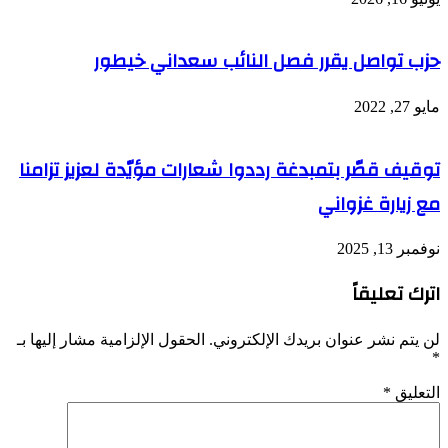
حزب تواصل يقرر فصل النائب سعداني خيطور
مايو 27, 2022
توقيف قصّر بتمبدغة رددوا شعارات مؤيّدة لعزيز تزامنا
مع زيارة غزواني
نوفمبر 13, 2025
اترك تعليقاً
لن يتم نشر عنوان بريدك الإلكتروني.
الحقول الإلزامية مشار إليها بـ
*
التعليق
*