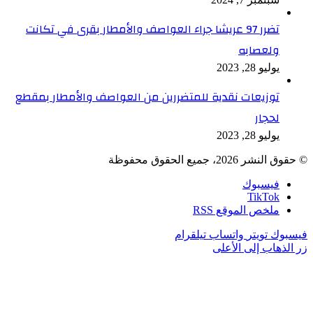
تضرر 97 عريشا جراء العواصف والأمطار بقرى في تكانت
ولعصابه
يوليو 28, 2023
توزيعات نقدية للمتضررين من العواصف والأمطار بمقطع
لحجار
يوليو 28, 2023
© حقوق النشر 2026، جميع الحقوق محفوظة
فيسبوك
TikTok
ملخص الموقع RSS
فيسبوك
تويتر
واتساب
تيلقرام
زر الذهاب إلى الأعلى