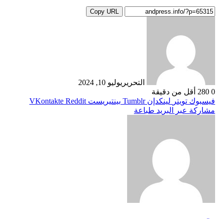
Copy URL
التحرير
يوليو 10, 2024
0
280
أقل من دقيقة
فيسبوك
تويتر
لينكدإن
بينتيريست
مشاركة عبر البريد
طباعة