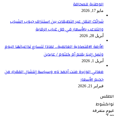
الوطنية للصحافة
مايو 17, 2026
شرائك النقل عبر التطبقات بين استنزاف جيوب الشباب
والتلاعب بالأسعار في ظل غياب الرقابة
أبريل 28, 2026
الأزمة الاقتصادية العالمية… لماذا تتسارع تداعياتها اليوم
وتصل إلينا بقلم أم كلثوم / عابدين
أبريل 1, 2026
معالي الوزيرة منت أحمد ناه وسياسة إنتشال الفقراء من
جحيم الأسعار
فبراير 21, 2026
الطقس
نواكشوط
غيوم متفرقة
℉