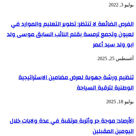
يوليو 3, 2022
الفرص الضائعة لا تنتظر: تطوير التعليم والموارد في
لعيون وتجمع ترمسة بقلم النائب السابق موسى ولد
ابو ولد سيد أعمر
أغسطس 25, 2025
تنظيم ورشة جهوية لعرض مضامين الاستراتيجية
الوطنية لترقية السياحة
يوليو 18, 2025
الأرصاد: موجة حر وأتربة مرتقبة في عدة ولايات خلال
اليومين المقبلين