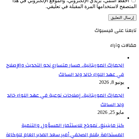
احفظ اسمي، بريدي الإلكتروني، والموقع الإلكتروني في هذا
المتصفح لاستخدامها المرة المقبلة في تعليقي.
تابعنا على فيسبوك
مقالات وآراء
الجمارك الموريتانية.. مسار متسارع نحو التحديث والإصلاح
في عهد اللواء خالد ولد السالك
يونيو 8, 2026
الجمارك الموريتانية.. إصلاحات نوعية في عهد اللواء خالد
ولد السالك
مايو 25, 2026
كنز ماينينغ.. نموذج للاستثمار المسؤول والتنمية
المستدامة بقلم الصحفي أمير سعد المدير العام للوكالة