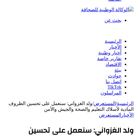
بحث عن
الرئيسية
الأخبار
أخبار وطنية
تقارير خاصة
الاقتصاد
بيئة
حوادث
إتصل بنا
TikTok
المراسلون
الرئيسية
/
المستعرض
/
ولد الغزواني: سنعمل على تحسين الظروف
المادية لأسلاك التعليم والصحة والجيش والأمن
الأخبار
المستعرض
ولد الغزواني: سنعمل على تحسين