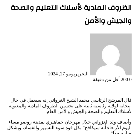
الظروف المادية لأسلاك التعليم والصحة
والجيش والأمن
التحرير
يونيو 27, 2024
0
200
أقل من دقيقة
قال المرشح الرئاسي محمد الشيخ الغزواني إنه سيعمل في حال
انتخابه لولاية رئاسية ثانية على تحسين الظروف المادية والمعنوية
لأسلاك التعليم والصحة والجيش والأمن العام.
وأضاف ولد الغزواني خلال مهرجان جماهيري بمدينة روصو مساء
اليوم الأربعاء أنه سيكافح” بكل قوة سوء التسيير والفساد، وبشكل
صارم جدا”.