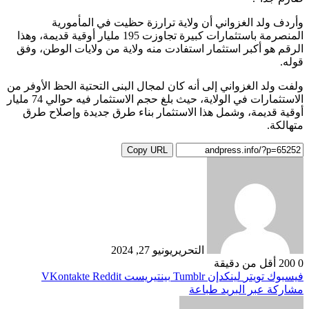
وأردف ولد الغزواني أن ولاية ترارزة حظيت في المأمورية
المنصرمة باستثمارات كبيرة تجاوزت 195 مليار أوقية قديمة، وهذا
الرقم هو أكبر استثمار استفادت منه ولاية من ولايات الوطن، وفق
قوله.
ولفت ولد الغزواني إلى أنه كان لمجال البنى التحتية الحظ الأوفر من
الاستثمارات في الولاية، حيث بلغ حجم الاستثمار فيه حوالي 74 مليار
أوقية قديمة، وشمل هذا الاستثمار بناء طرق جديدة وإصلاح طرق
متهالكة.
Copy URL
التحرير
يونيو 27, 2024
0
200
أقل من دقيقة
فيسبوك
تويتر
لينكدإن
بينتيريست
مشاركة عبر البريد
طباعة