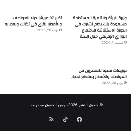
وزيرة البيئة والتنمية المستدامة
تضرر 97 عريشا جراء العواصف
مسعودة بنت بحام تشارك في
والأمطار بقرى في تكانت ولعصابه
الدورة الاستثنائية للاجتماع
يوليو 28, 2023
الوزاري الإفريقي حول البيئة
سبتمبر 7, 2024
توزيعات نقدية للمتضررين من
العواصف والأمطار بمقطع لحجار
يوليو 28, 2023
© حقوق النشر 2026، جميع الحقوق محفوظة
فيسبوك
TikTok
ملخص