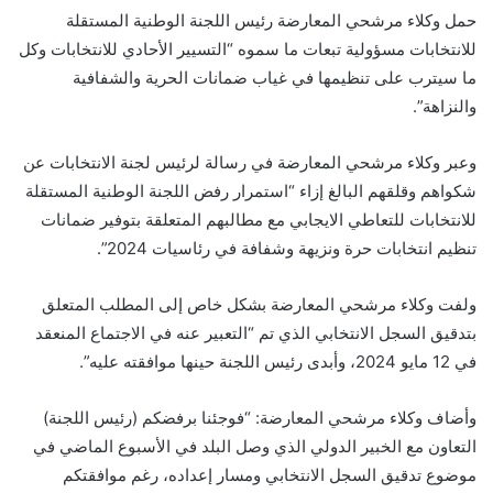
حمل وكلاء مرشحي المعارضة رئيس اللجنة الوطنية المستقلة
للانتخابات مسؤولية تبعات ما سموه “التسيير الأحادي للانتخابات وكل
ما سيترب على تنظيمها في غياب ضمانات الحرية والشفافية
والنزاهة”.
وعبر وكلاء مرشحي المعارضة في رسالة لرئيس لجنة الانتخابات عن
شكواهم وقلقهم البالغ إزاء “استمرار رفض اللجنة الوطنية المستقلة
للانتخابات للتعاطي الايجابي مع مطالبهم المتعلقة بتوفير ضمانات
تنظيم انتخابات حرة ونزيهة وشفافة في رئاسيات 2024”.
ولفت وكلاء مرشحي المعارضة بشكل خاص إلى المطلب المتعلق
بتدقيق السجل الانتخابي الذي تم “التعبير عنه في الاجتماع المنعقد
في 12 مايو 2024، وأبدى رئيس اللجنة حينها موافقته عليه”.
وأضاف وكلاء مرشحي المعارضة: “فوجئنا برفضكم (رئيس اللجنة)
التعاون مع الخبير الدولي الذي وصل البلد في الأسبوع الماضي في
موضوع تدقيق السجل الانتخابي ومسار إعداده، رغم موافقتكم