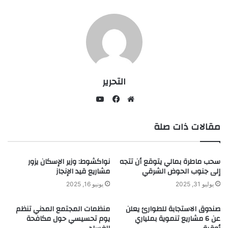
التحرير
يوتيوب
موقع
فيسبوك
مقالات ذات صلة
الويب
سحب ماطرة بمالي يتوقع أن تتجه
نواكشوط: وزير الإسكان يزور
إلى جنوب الحوض الشرقي
مشاريع قيد الإنجاز
يوليو 31, 2025
يونيو 16, 2025
صندوق الاستجابة للطوارئ يعلن
منظمات المجتمع المدني تنظم
عن 6 مشاريع تنموية بملياري
يوم تحسيسي حول مكافحة