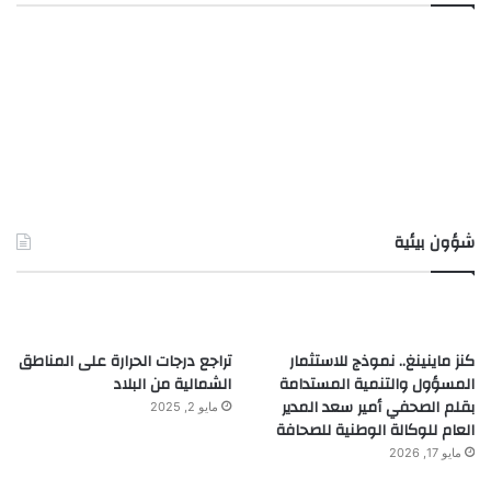
شؤون بيئية
كنز ماينينغ.. نموذج للاستثمار
تراجع درجات الحرارة على المناطق
المسؤول والتنمية المستدامة
الشمالية من البلاد
بقلم الصحفي أمير سعد المدير
مايو 2, 2025
العام للوكالة الوطنية للصحافة
مايو 17, 2026