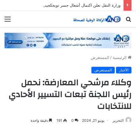
وزارة النقل تعلن اكتمال أشغال جسر تويجكجيت
بحث
الق
عن
الرئيسية
/
المستعرض
الأخبار
المستعرض
وكلاء مرشحي المعارضة: نحمل
رئيس اللجنة تبعات التسيير الأحادي
للانتخابات
التحرير
يونيو 21, 2024
0
191
دقيقة واحدة