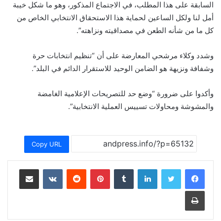
السابقة على هذا المطلب، في الاجتماع المذكور، وهو ما شكل خيبة
أمل لنا ولكل الساعين لحماية هذا الاستحقاق الانتخابي الخاص من
كل ما من شأنه الطعن في مصداقيته ونزاهته”.
وشدد وكلاء مرشحي المعارضة على أن “تنظيم انتخابات حرة
وشفافة ونزيهة هو الضامن الوحيد للاستقرار الدائم في البلد”.
وأكدوا على ضرورة “وضع حد للتصريحات الإعلامية الغامضة
والمشوشة ومحاولات تسييس العملية الانتخابية”.
Copy URL
لينكدإن
بينتيريست
مشاركة عبر البريد
طباعة