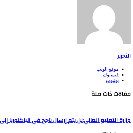
التحرير
موقع الويب
فيسبوك
يوتيوب
مقالات ذات صلة
وزارة التعليم العالي:لن يتم إرسال ناجح في الباكلوريا إل