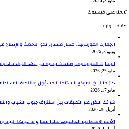
مايو 3, 2026
تابعنا على فيسبوك
مقالات وآراء
الجمارك الموريتانية.. مسار متسارع نحو التحديث والإصلاح في
يونيو 8, 2026
الجمارك الموريتانية.. إصلاحات نوعية في عهد اللواء خالد ول
مايو 25, 2026
كنز ماينينغ.. نموذج للاستثمار المسؤول والتنمية المستدام
مايو 17, 2026
شرائك النقل عبر التطبقات بين استنزاف جيوب الشباب والتلا
أبريل 28, 2026
الأزمة الاقتصادية العالمية… لماذا تتسارع تداعياتها اليوم وت
أبريل 1, 2026