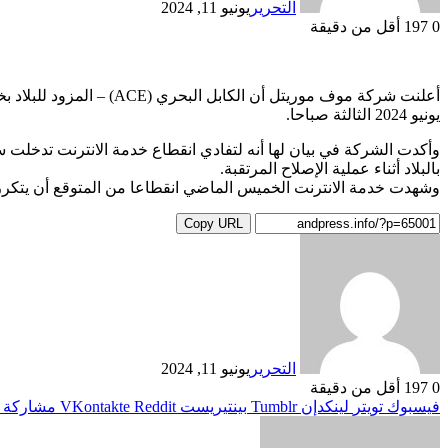
التحرير
يونيو 11, 2024
0
197
أقل من دقيقة
يونيو 2024 الثالثة صباحا.
وأكدت الشركة في بيان لها أنه لتفادي انقطاع خدمة الانترنت تدخلت 
بالبلاد أثناء عملية الإصلاح المرتقبة.
وشهدت خدمة الانترنت الخميس الماضي انقطاعا من المتوقع أن يتكرر أو تضطرب
Copy URL
التحرير
يونيو 11, 2024
0
197
أقل من دقيقة
فيسبوك
تويتر
لينكدإن
بينتيريست
مشاركة ع