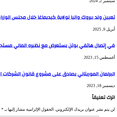
سبتمبر 2, 2024
تعيين ولد بيروك واليا لولاية كيديماغا خلال مجلس الوزراء
أبريل 9, 2025
في إتصال هاتفي بوتن يستعرض مع نظيره المالي مستج
أغسطس 15, 2023
البرلمان الموريتاني يصادق على مشروع قانون الشركات ال
ديسمبر 18, 2023
اترك تعليقاً
لن يتم نشر عنوان بريدك الإلكتروني.
الحقول الإلزامية مشار إليها بـ
*