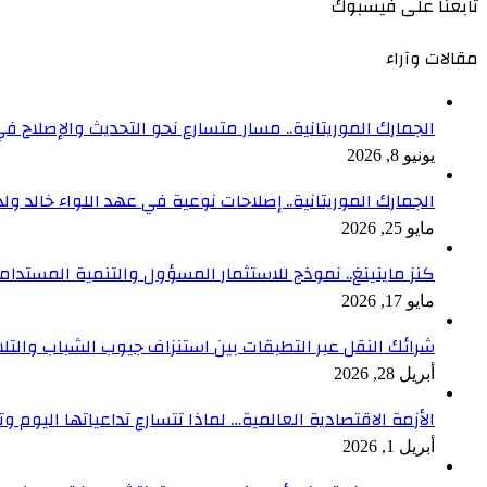
تابعنا على فيسبوك
مقالات وآراء
الجمارك الموريتانية.. مسار متسارع نحو التحديث والإصلاح في
يونيو 8, 2026
الجمارك الموريتانية.. إصلاحات نوعية في عهد اللواء خالد ول
مايو 25, 2026
كنز ماينينغ.. نموذج للاستثمار المسؤول والتنمية المستدام
مايو 17, 2026
شرائك النقل عبر التطبقات بين استنزاف جيوب الشباب والتلا
أبريل 28, 2026
الأزمة الاقتصادية العالمية… لماذا تتسارع تداعياتها اليوم وت
أبريل 1, 2026