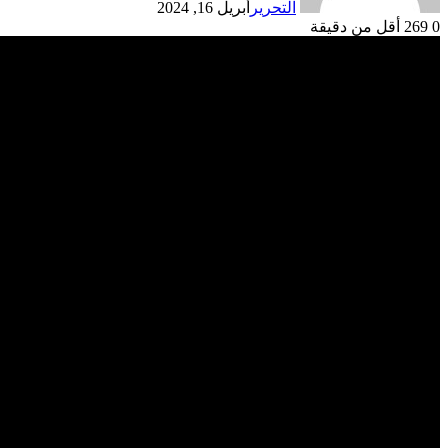
التحرير
أبريل 16, 2024
0
269
أقل من دقيقة