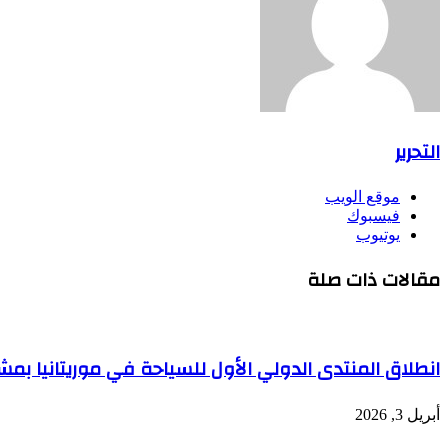
التحرير
موقع الويب
فيسبوك
يوتيوب
مقالات ذات صلة
انطلاق المنتدى الدولي الأول للسياحة في موريتانيا بمش
أبريل 3, 2026