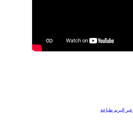
بر البريد
طباعة