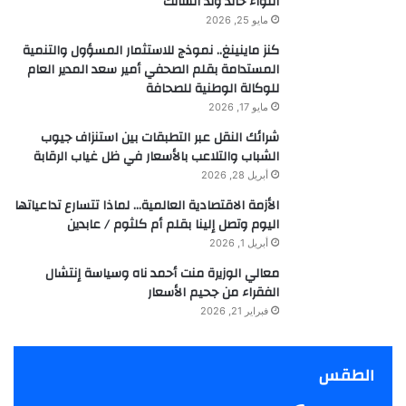
اللواء خالد ولد السالك
مايو 25, 2026
كنز ماينينغ.. نموذج للاستثمار المسؤول والتنمية
المستدامة بقلم الصحفي أمير سعد المدير العام
للوكالة الوطنية للصحافة
مايو 17, 2026
شرائك النقل عبر التطبقات بين استنزاف جيوب
الشباب والتلاعب بالأسعار في ظل غياب الرقابة
أبريل 28, 2026
الأزمة الاقتصادية العالمية… لماذا تتسارع تداعياتها
اليوم وتصل إلينا بقلم أم كلثوم / عابدين
أبريل 1, 2026
معالي الوزيرة منت أحمد ناه وسياسة إنتشال
الفقراء من جحيم الأسعار
فبراير 21, 2026
الطقس