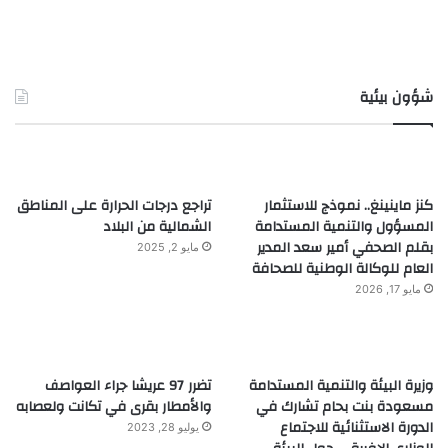
شؤون بيئية
كنز ماينينغ.. نموذج للاستثمار
تراجع درجات الحرارة على المناطق
المسؤول والتنمية المستدامة
الشمالية من البلاد
بقلم الصحفي أمير سعد المدير
مايو 2, 2025
العام للوكالة الوطنية للصحافة
مايو 17, 2026
وزيرة البيئة والتنمية المستدامة
تضرر 97 عريشا جراء العواصف
مسعودة بنت بحام تشارك في
والأمطار بقرى في تكانت ولعصابه
الدورة الاستثنائية للاجتماع
يوليو 28, 2023