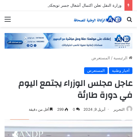
وزارة النقل تعلن اكتمال أشغال جسر تويجكجيت
بحث
الق
عن
الرئيسية
/
المستعرض
أخبار وطنية
المستعرض
عاجل مجلس الوزراء يجتمع اليوم
في دورة طارئة
التحرير
أبريل 9, 2024
0
299
أقل من دقيقة