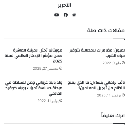
التحرير
يوتيوب
موقع
فيسبوك
مقالات ذات صلة
الويب
لعيون: مظاهرات للمطالبة بتوفير
موريتانيا تحتل المرتبة العاشرة
مياه الشرب
ضمن مؤشر الازدهار العالمي لسنة
2025
مايو 9, 2022
ديسمبر 27, 2025
نائب برلماني يتساءل: ما الذي يمنع
ولد بايه: غزواني وصل للسلطة في
النظام من تبجيل المعلمين؟
مرحلة حساسة تميزت بوباء كوفيد
العالمي
نوفمبر 11, 2025
يوليو 11, 2022
اترك تعليقاً