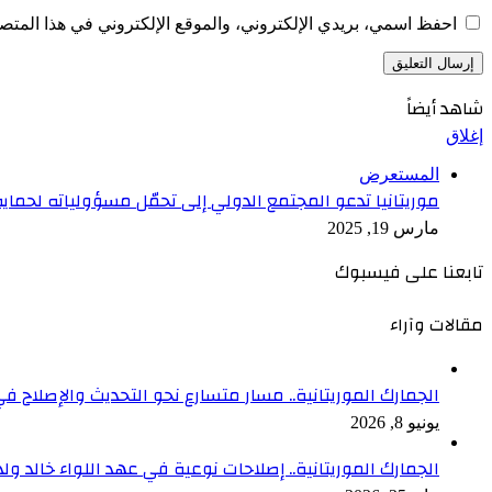
احفظ اسمي، بريدي الإلكتروني، والموقع الإلكتروني في هذا المتصف
شاهد أيضاً
إغلاق
المستعرض
موريتانيا تدعو المجتمع الدولي إلى تحمّل مسؤولياته لحماي
مارس 19, 2025
تابعنا على فيسبوك
مقالات وآراء
الجمارك الموريتانية.. مسار متسارع نحو التحديث والإصلاح في
يونيو 8, 2026
الجمارك الموريتانية.. إصلاحات نوعية في عهد اللواء خالد ول