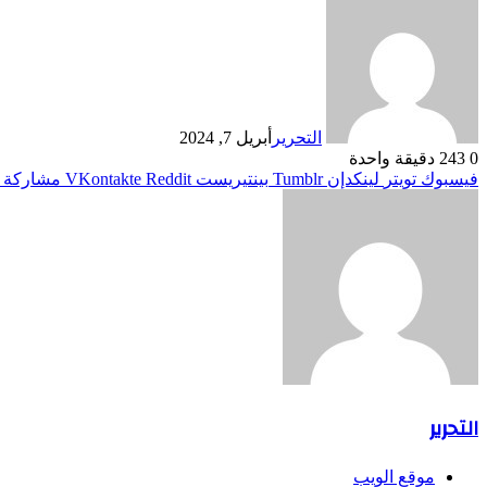
التحرير
أبريل 7, 2024
0
243
دقيقة واحدة
فيسبوك
تويتر
لينكدإن
بينتيريست
مشاركة ع
التحرير
موقع الويب