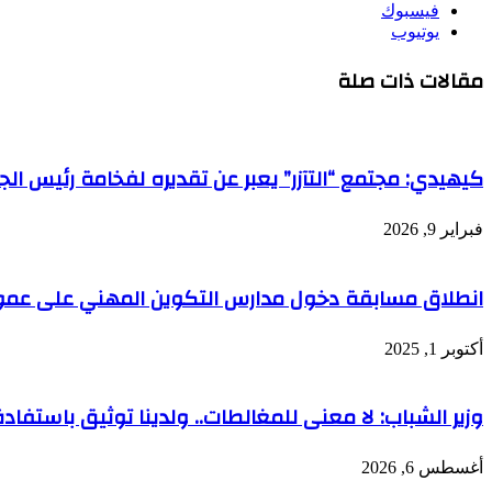
فيسبوك
يوتيوب
مقالات ذات صلة
كيهيدي: مجتمع “التآزر” يعبر عن تقديره لفخامة رئيس 
فبراير 9, 2026
انطلاق مسابقة دخول مدارس التكوين المهني على عموم
أكتوبر 1, 2025
وزير الشباب: لا معنى للمغالطات.. ولدينا توثيق باستفادة 2.791
أغسطس 6, 2026