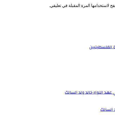
ح لاستخدامها المرة المقبلة في تعليقي.
ة الفلسطينيين
 عهد اللواء خالد ولد السالك
د السالك