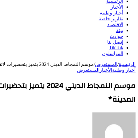
الرئيسية
الأخبار
أخبار وطنية
تقارير خاصة
الاقتصاد
بيئة
حوادث
إتصل بنا
TikTok
المراسلون
الرئيسية
/
المستعرض
/
موسم النمجاط الديني 2024 يتميز بتحضيرات لائقة للمقبلين وحضور كم هائل من البشر من مختلف الدول وتدشين اكبر جامع في المدينة*
أخبار وطنية
الأخبار
المستعرض
موسم النمجاط الدي
المدينة*