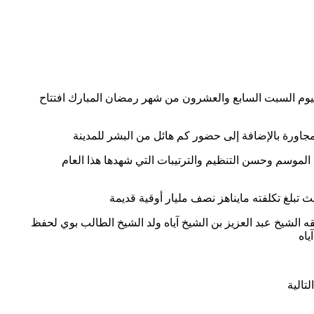
اليوم السبت السابع والعشرون من شهر رمضان المبارك افتتاح
جاورة بالإضافة إلى حضور كم هائل من البشر للمدينة
اح الموسم وحسن التنظيم والترتيبات التي شهدها هذا العام
ث تبلغ تكلفته مايناهز نصف مليار أوقية قديمة
بقه الشيخ عبد العزيز بن الشيخ آياه ولد الشيخ الطالب بوي لحفظ
ياه
تالية