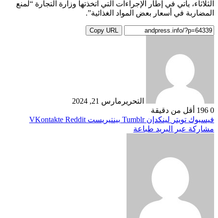
الثلاثاء، يأتي في إطار الإجراءات التي اتخذتها وزارة التجارة “لمنع
المضاربة في أسعار بعض المواد الغذائية”.
Copy URL
التحرير
مارس 21, 2024
0
196
أقل من دقيقة
فيسبوك
تويتر
لينكدإن
بينتيريست
مشاركة عبر البريد
طباعة