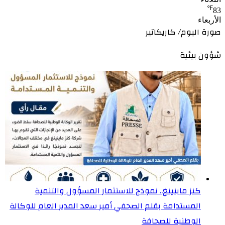
℉
83
الأربعاء
صورة اليوم/ كاريكاتير
شؤون بيئية
كنز ماينينغ.. نموذج للاستثمار المسؤول والتنمية
المستدامة بقلم الصحفي أمير سعد المدير العام للوكالة
الوطنية للصحافة