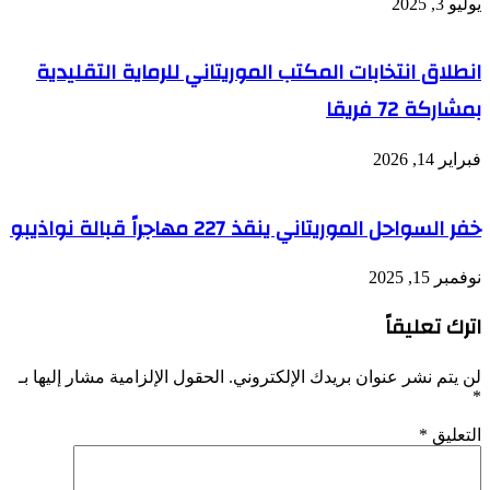
يوليو 3, 2025
انطلاق انتخابات المكتب الموريتاني للرماية التقليدية
بمشاركة 72 فريقا
فبراير 14, 2026
خفر السواحل الموريتاني ينقذ 227 مهاجراً قبالة نواذيبو
نوفمبر 15, 2025
اترك تعليقاً
لن يتم نشر عنوان بريدك الإلكتروني.
الحقول الإلزامية مشار إليها بـ
*
التعليق
*