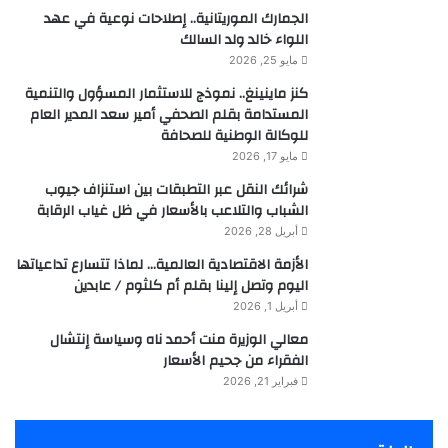
الجمارك الموريتانية.. إصلاحات نوعية في عهد
اللواء خالد ولد السالك
مايو 25, 2026
كنز ماينينغ.. نموذج للاستثمار المسؤول والتنمية
المستدامة بقلم الصحفي أمير سعد المدير العام
للوكالة الوطنية للصحافة
مايو 17, 2026
شرائك النقل عبر التطبقات بين استنزاف جيوب
الشباب والتلاعب بالأسعار في ظل غياب الرقابة
أبريل 28, 2026
الأزمة الاقتصادية العالمية… لماذا تتسارع تداعياتها
اليوم وتصل إلينا بقلم أم كلثوم / عابدين
أبريل 1, 2026
معالي الوزيرة منت أحمد ناه وسياسة إنتشال
الفقراء من جحيم الأسعار
فبراير 21, 2026