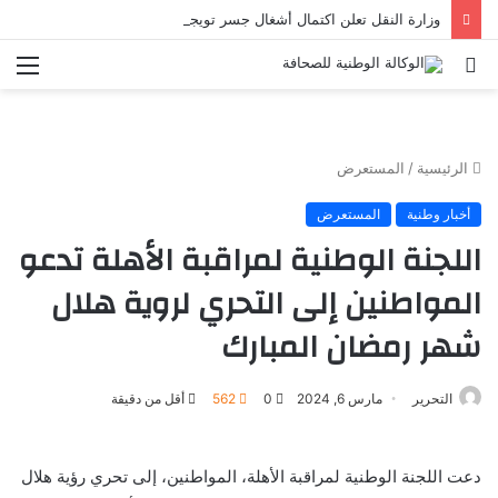
وزارة النقل تعلن اكتمال أشغال جسر تويجكجيت
بحث
الق
عن
الرئيسية
/
المستعرض
أخبار وطنية
المستعرض
اللجنة الوطنية لمراقبة الأهلة تدعو
المواطنين إلى التحري لروية هلال
شهر رمضان المبارك
التحرير
مارس 6, 2024
0
562
أقل من دقيقة
دعت اللجنة الوطنية لمراقبة الأهلة، المواطنين، إلى تحري رؤية هلال