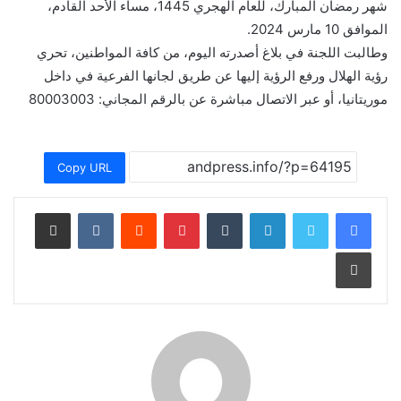
شهر رمضان المبارك، للعام الهجري 1445، مساء الأحد القادم،
الموافق 10 مارس 2024.
وطالبت اللجنة في بلاغ أصدرته اليوم، من كافة المواطنين، تحري
رؤية الهلال ورفع الرؤية إليها عن طريق لجانها الفرعية في داخل
موريتانيا، أو عبر الاتصال مباشرة عن بالرقم المجاني: 80003003
Copy URL
لينكدإن
بينتيريست
مشاركة عبر البريد
طباعة