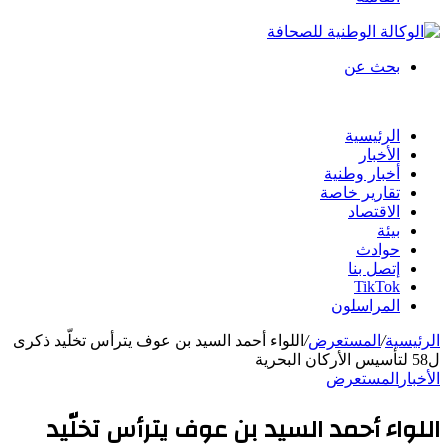
بحث عن
الرئيسية
الأخبار
أخبار وطنية
تقارير خاصة
الاقتصاد
بيئة
حوادث
إتصل بنا
TikTok
المراسلون
الرئيسية
/
المستعرض
/
اللواء أحمد السيد بن عوف يترأس تخلّيد ذكرى
ل58 لتأسيس الأركان البحرية
الأخبار
المستعرض
اللواء أحمد السيد بن عوف يترأس تخلّيد