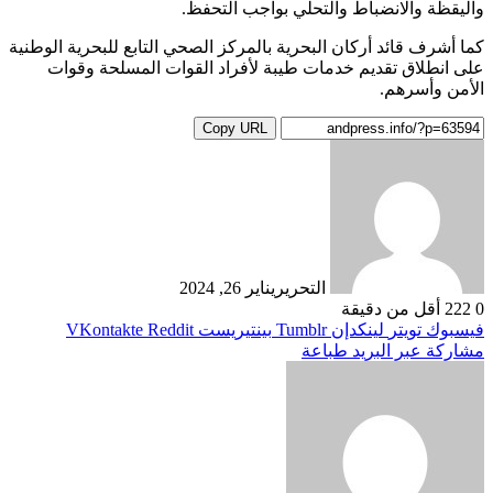
واليقظة والانضباط والتحلي بواجب التحفظ.
كما أشرف قائد أركان البحرية بالمركز الصحي التابع للبحرية الوطنية
على انطلاق تقديم خدمات طيبة لأفراد القوات المسلحة وقوات
الأمن وأسرهم.
Copy URL
التحرير
يناير 26, 2024
0
222
أقل من دقيقة
فيسبوك
تويتر
لينكدإن
بينتيريست
مشاركة عبر البريد
طباعة