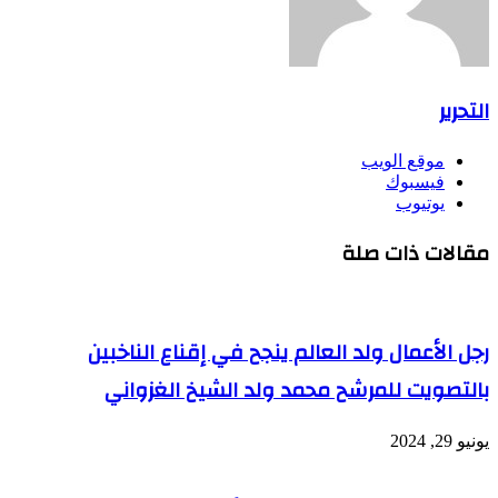
التحرير
موقع الويب
فيسبوك
يوتيوب
مقالات ذات صلة
رجل الأعمال ولد العالم ينجح في إقناع الناخبين
بالتصويت للمرشح محمد ولد الشيخ الغزواني
يونيو 29, 2024