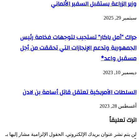
وزير الزراعة يستقبل السفير الألماني
سبتمبر 29, 2025
حراك “أمل ياكار” تستجيب لتوجهات فخامة رئيس
الجمهورية وتدعم الإنجازات التي تحققت من أجل
مسقبل واعد*
ديسمبر 10, 2023
السلطات الآمريكية تعتقل قاتل أسامة بن لادن
أغسطس 28, 2023
اترك تعليقاً
لن يتم نشر عنوان بريدك الإلكتروني.
الحقول الإلزامية مشار إليها بـ