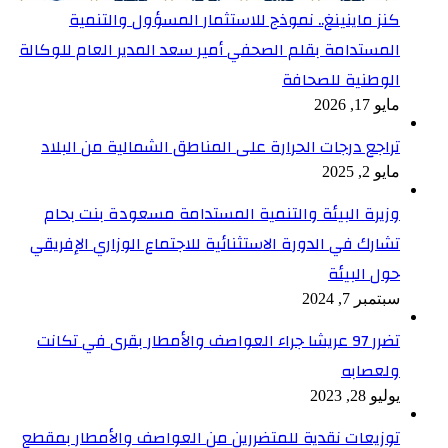
كنز ماينينغ.. نموذج للاستثمار المسؤول والتنمية
المستدامة بقلم الصحفي أمير سعد المدير العام للوكالة
الوطنية للصحافة
مايو 17, 2026
تراجع درجات الحرارة على المناطق الشمالية من البلاد
مايو 2, 2025
وزيرة البيئة والتنمية المستدامة مسعودة بنت بحام
تشارك في الدورة الاستثنائية للاجتماع الوزاري الإفريقي
حول البيئة
سبتمبر 7, 2024
تضرر 97 عريشا جراء العواصف والأمطار بقرى في تكانت
ولعصابه
يوليو 28, 2023
توزيعات نقدية للمتضررين من العواصف والأمطار بمقطع