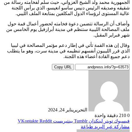
الجمهورية محمد ولد الشيخ الغزواني، حيث سلم لفخامته رسالة من
شقيقه وصديقه الرئيس دنيس ساسو انغيسو، الذي يرأس اللجنة
عالية المستوى لرؤساء الدول المكلفين بمتابعة الملف الليبي.
وأضاف أن الرسالة تتضمن دعوة فخامته لحضور أعمال قمة حول
ملف المصالحة الليبية ستنظم في مدينة أبرازفيل يوم الخامس من
شهر فبراير المقبل.
وقال إن هذه القمة تأتي في إطار دعم مؤتمر المصالحة في ليبيا
الذي قرر الليبيون أنفسهم تنظيمه في مدينة سرت، وهو ما يتطلب
دعم جميع القادة أعضاء هذه اللجنة.
Copy URL
التحرير
يناير 24, 2024
0
210
دقيقة واحدة
فيسبوك
تويتر
لينكدإن
بينتيريست
مشاركة عبر البريد
طباعة