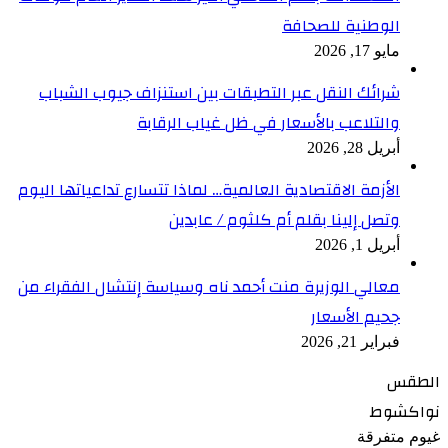
الوطنية للصحافة
مايو 17, 2026
شرائك النقل عبر التطبقات بين استنزاف جيوب الشباب
والتلاعب بالأسعار في ظل غياب الرقابة
أبريل 28, 2026
الأزمة الاقتصادية العالمية… لماذا تتسارع تداعياتها اليوم
وتصل إلينا بقلم أم كلثوم / عابدين
أبريل 1, 2026
معالي الوزيرة منت أحمد ناه وسياسة إنتشال الفقراء من
جحيم الأسعار
فبراير 21, 2026
الطقس
نواكشوط
غيوم متفرقة