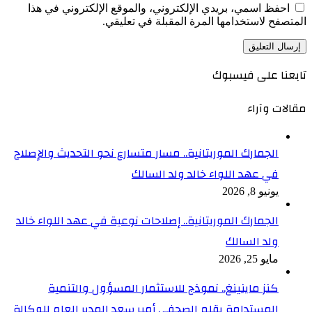
احفظ اسمي، بريدي الإلكتروني، والموقع الإلكتروني في هذا
المتصفح لاستخدامها المرة المقبلة في تعليقي.
تابعنا على فيسبوك
مقالات وآراء
الجمارك الموريتانية.. مسار متسارع نحو التحديث والإصلاح
في عهد اللواء خالد ولد السالك
يونيو 8, 2026
الجمارك الموريتانية.. إصلاحات نوعية في عهد اللواء خالد
ولد السالك
مايو 25, 2026
كنز ماينينغ.. نموذج للاستثمار المسؤول والتنمية
المستدامة بقلم الصحفي أمير سعد المدير العام للوكالة