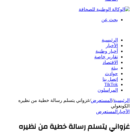
بحث عن
الرئيسية
الأخبار
أخبار وطنية
تقارير خاصة
الاقتصاد
بيئة
حوادث
إتصل بنا
TikTok
المراسلون
الرئيسية
/
المستعرض
/
غزواني يتسلم رسالة خطية من نظيره
الكونغولي
الأخبار
المستعرض
غزواني يتسلم رسالة خطية من نظيره