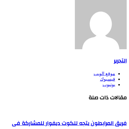
التحرير
موقع الويب
فيسبوك
يوتيوب
مقالات ذات صلة
فريق المرابطون يتجه للكوت ديفوار للمشاركة فى