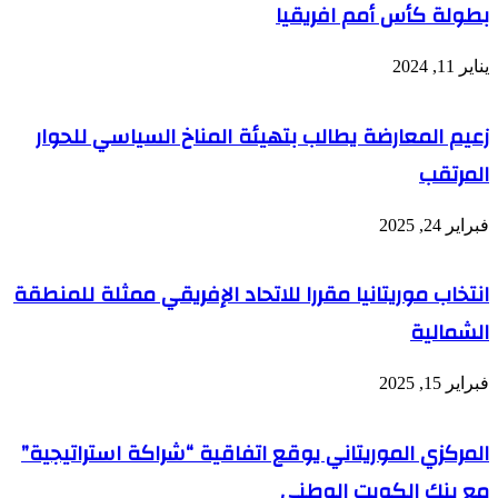
بطولة كأس أمم افريقيا
يناير 11, 2024
زعيم المعارضة يطالب بتهيئة المناخ السياسي للحوار
المرتقب
فبراير 24, 2025
انتخاب موريتانيا مقررا للاتحاد الإفريقي ممثلة للمنطقة
الشمالية
فبراير 15, 2025
المركزي الموريتاني يوقع اتفاقية “شراكة استراتيجية”
مع بنك الكويت الوطني